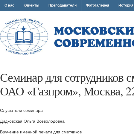
О нас
Клиенты
Преподаватели
Фотогалерея
История
Семинар для сотрудников 
ОАО «Газпром», Москва, 22
Слушатели семинара
Дидковская Ольга Всеволодовна
Вручение именной печати для сметчиков