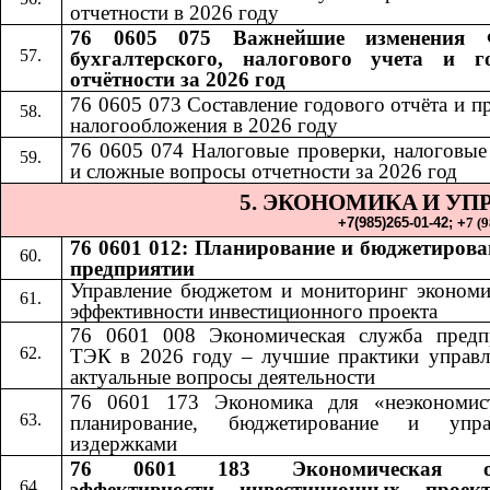
отчетности в 2026 году
76 0605 075 Важнейшие изменения 
бухгалтерского, налогового учета и г
отчётности за 2026 год
76 0605 073 Составление годового отчёта и п
налогообложения в 2026 году
76 0605 074 Налоговые проверки, налоговые
и сложные вопросы отчетности за 2026 год
5. ЭКОНОМИКА
И УП
​​
+7(985)265-01-42;​​
+
7 (
76 0601 012: Планирование и бюджетирова
предприятии
Управление бюджетом и мониторинг экономи
эффективности инвестиционного проекта
76 0601 008 Экономическая служба предп
ТЭК в 2026 году – лучшие практики управл
актуальные вопросы деятельности
76 0601 173 Экономика для «неэкономис
планирование, бюджетирование и упра
издержками
76 0601 183 Экономическая оц
эффективности инвестиционных проек