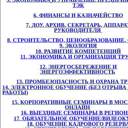
ТЭК
6. ФИНАНСЫ И
​​
КАЗНАЧЕЙСТВО
7.
​​
Д
ОУ,
​​ АРХИВ
, СЕКРЕТАРЬ, АППАРА
РУКОВОДИТЕЛЯ
​​
8. СТРОИТЕЛЬСТВО, ЦЕНООБРАЗОВАНИЕ
9. ЭКОЛОГИЯ
10. РАЗВИТИЕ КОМПЕТЕНЦИЙ
11
. ЭКОНОМИКА И ОРГАНИЗАЦИЯ ТР
12. ЭНЕРГОСБЕРЕЖЕНИЕ И
ЭНЕРГОЭФФЕКТИВНОСТЬ
​​
13. ПРОМБЕЗОПАСНОСТЬ И ОХРАНА ТРУ
14. ЭЛЕКТРОННОЕ ОБУЧЕНИЕ (БЕЗ ОТРЫВА
РАБОТЫ)
1
5
. КОРПОРАТИВНЫЕ СЕМИНАРЫ В МОС
ОНЛАЙН
​​
1
6
. ВЫЕЗДНЫЕ СЕМИНАРЫ В РЕГИО
1
7
.​​
ОБЯЗАТЕЛЬНОЕ ОБУЧЕНИЕ/ВИДЕОК
1
8
. ОБУЧЕНИЕ КАДРОВОГО РЕЗЕРВ