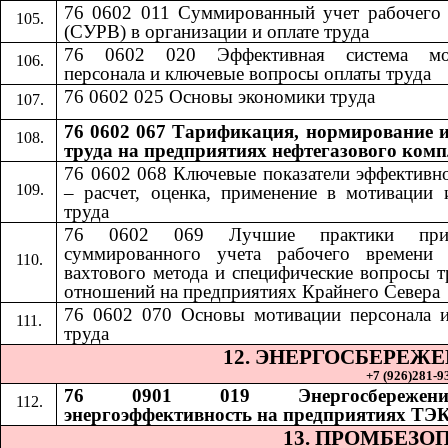
76 0602 011 Суммированный учет рабочего
(СУРВ) в организации и оплате труда
76 0602 020 Эффективная система мо
персонала и ключевые вопросы оплаты труда
76 0602 025 Основы экономики труда
76 0602 067 Тарификация, нормирование и
труда на предприятиях нефтегазового комп
76 0602 068
​​
Ключевые показатели эффективн
– расчет, оценка, применение в мотивации 
труда
76 0602 069
​​
Лучшие практики при
суммированного учета рабочего времени 
вахтового метода и специфические вопросы 
отношений на предприятиях Крайнего Севера
76 0602 070
​​
Основы мотивации персонала 
труда
12. ЭНЕРГОСБЕРЕЖ
+7 (926)281-93
76 0901 019 Энергосбереже
энергоэффективность на предприятиях ТЭ
13. ПРОМБЕЗО