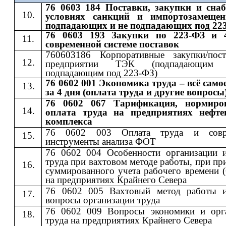
76 0603 184 Поставки, закупки и сна
условиях санкций и импортозамещен
подпадающих и не подпадающих под 22
76 0603 193 Закупки по 223-ФЗ и 
современной системе поставок
760603186 Корпоративные закупки/пос
предприятии ТЭК (подпадающи
подпадающим под 223-ФЗ)
76 0602 001 Экономика труда – всё само
за 4 дня (оплата труда и другие вопросы
76 0602 067 Тарификация, нормиро
оплата труда на предприятиях нефте
комплекса
76 0602 003 Оплата труда и совр
инструменты анализа ФОТ
76 0602 004 Особенности организации 
труда при вахтовом методе работы, при п
суммированного учета рабочего времени 
на предприятиях Крайнего Севера
76 0602 005 Вахтовый метод работы 
вопросы организации труда
76 0602 009 Вопросы экономики и орг
труда на предприятиях Крайнего Севера