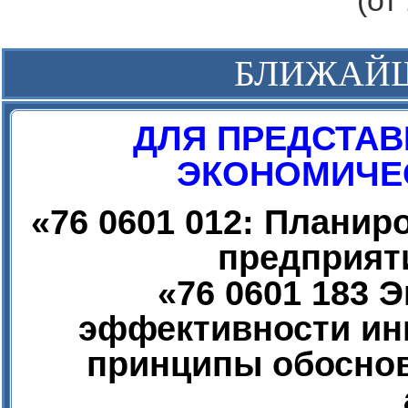
(от
БЛИЖАЙ
ДЛЯ ПРЕДСТАВ
ЭКОНОМИЧЕС
«
76 0601 012: Плани
предприят
«
76 0601 183 
эффективности ин
принципы обоснов