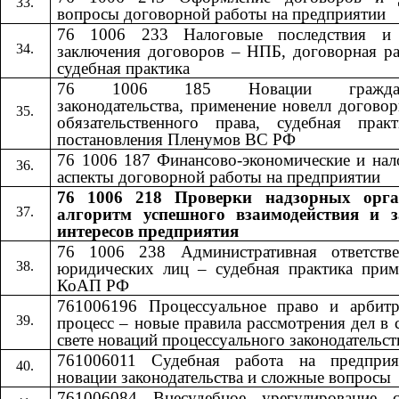
вопросы договорной работы на предприятии
76 1006 233 Налоговые последствия и
заключения договоров – НПБ, договорная ра
судебная практика
76 1006 185 Новации гражданс
законодательства, применение новелл догово
обязательственного права, судебная прак
постановления Пленумов ВС РФ
76 1006 187 Финансово-экономические и нал
аспекты договорной работы на предприятии
76 1006 218 Проверки надзорных орга
алгоритм успешного взаимодействия и 
интересов предприятия
76 1006 238 Административная ответстве
юридических лиц – судебная практика прим
КоАП РФ
761006196 Процессуальное право и арбит
процесс – новые правила рассмотрения дел в 
свете новаций процессуального законодательст
761006011 Судебная работа на предпри
новации законодательства и сложные вопросы
761006084 Внесудебное урегулирование с