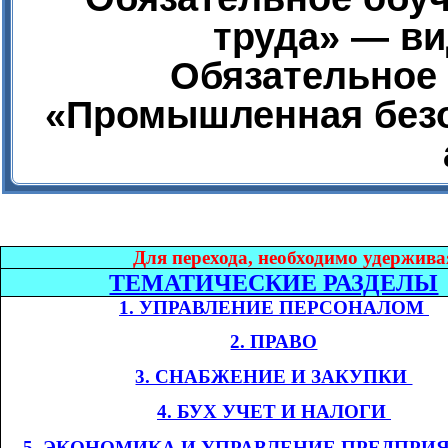
труда» — ви
Обязательное 
«Промышленная безо
Дл
я перехода, необходимо удержива
ТЕМАТИЧЕСКИЕ РАЗДЕЛЫ
1. УПРАВЛЕНИЕ ПЕРСОНАЛОМ​​
2. ПРАВО
3. СНАБЖЕНИЕ И ЗАКУПКИ​​
4. БУХ УЧЕТ И НАЛОГИ​​
​​
5. ЭКОНОМИКА
И УПРАВЛЕНИЕ ПРЕДПРИ