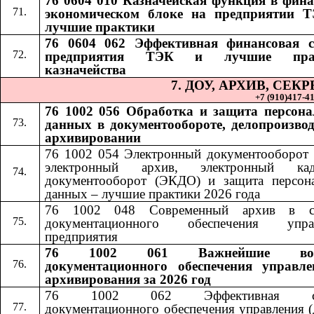
76 0604 010 Казначейская функция в фина
экономическом блоке на предприятии 
лучшие практики
76 0604 062 Эффективная финансовая 
предприятия ТЭК и лучшие пра
казначейства
7. ДОУ, АРХИВ, СЕ
+7 (910)417-41-
76 1002 056 Обработка и защита персон
данных в документообороте, делопроизвод
архивировании
76 1002 054 Электронный документооборот 
электронный архив, электронный кад
документооборот (ЭКДО) и защита персон
данных – лучшие практики 2026 года
76 1002 048 Современный архив в си
документационного обеспечения управ
предприятия
76 1002 061 Важнейшие воп
документационного обеспечения управл
архивирования за 2026 год
76 1002 062 Эффективная сл
документационного обеспечения управления (