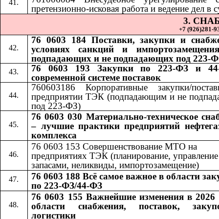
претензионно-исковая работа и ведение дел в с
3. СН
+7 (926)281-93
76 0603 184 Поставки, закупки и снабж
условиях санкций и импортозамещения
подпадающих и не подпадающих под 223-Ф
76 0603 193 Закупки по 223-ФЗ и 44
современной системе поставок
760603186 Корпоративные закупки/поста
предприятии ТЭК (подпадающим и не подпа
под 223-ФЗ)
76 0603 030 Материально-техническое сна
– лучшие практики предприятий нефтега
комплекса
76 0603 153 Совершенствование МТО на
предприятиях ТЭК (планирование, управление
запасами, неликвиды, импортозамещение)
76 0603 188 Всё самое важное в области за
по 223-ФЗ/44-ФЗ
76 0603 155 Важнейшие изменения в 2026 
области снабжения, поставок, заку
логистики