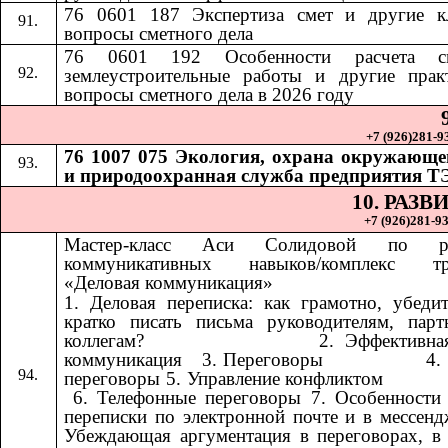
76 0601 187 Экспертиза смет и другие к
вопросы сметного дела
76 0601 192
Особенности расчета 
​​
землеустроительные работы и другие прак
вопросы сметного дела в 2026 году
+7 (926)281-93
76 1007 075 Экология, охрана окружающе
и природоохранная служба предприятия Т
10. РАЗ
+7 (926)281-93
Мастер-класс Аси Солидовой по ра
коммуникативных навыков/комплекс тр
«Деловая коммуникация»
1. Деловая переписка: как грамотно, убеди
кратко писать письма руководителям, пар
коллегам? ​​ ​​ ​​ ​​ ​​ ​​ ​​ ​​ ​​ ​​ ​​ ​​ ​​ ​​ ​​​​ 2. Эффект
коммуникация ​​​​ 3. Переговоры ​​ ​​ ​​ ​​ ​​ ​​ ​​ ​​ ​​ ​​ ​​ ​​ ​​ ​​
переговоры 5. Управление конфликтом ​​ ​​ ​​ ​​ ​​ ​​ ​​ ​​ ​​ ​​ ​​ ​​ ​​ ​​ ​​ ​​ ​​ 
6. Телефонные переговоры 7. Особенности
переписки по электронной почте и в мессенд
Убеждающая аргументация в переговорах, в