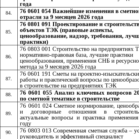
года
76 0601 054 Важнейшие изменения в сметно
отрасли за 9 месяцев 2026 года
76 0801 091 Проектирование и строительст
объектов ТЭК (правовые аспекты,
ценообразование, надзор, требования, луч
практики)
76 0803 001 Строительство на предприятиях 
нормативно-правовая база, лучшие практики
ценообразования, применения СНБ и ресурсно
метода за 9 месяцев 2026 года
76 0601​​
191​​
Сметы на проектно-изыскательски
работы и практический вопросы по ценообра
в строительстве на предприятиях ТЭК
76 0601 055
Анализ ключевых вопросов 20
​​
по сметной тематике в строительстве
76 0601 024 Сметное нормирование, ценообр
и договорные отношения в строител
актуальные вопросы и практика применени
году
76 0803 013 Современная сметная служба – 
руководитель и эффективный специалист