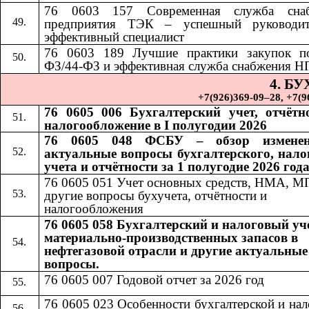
76 0603 157 Современная служба снаб
предприятия ТЭК – успешный руководи
эффективный специалист
76 0603 189
​​
Лучшие практики закупок п
ФЗ/44-ФЗ и эффективная служба снабжения Н
4. Б
+7(926)369-09–28, +7(967)
76 0605 006 Бухгалтерский учет, отчётн
налогообложение в I полугодии 2026
76 0605 048 ФСБУ – обзор измене
актуальные вопросы бухгалтерского, нало
учета и отчётности за 1 полугодие 2026 год
76 0605 051 Учет основных средств, НМА, М
другие вопросы бухучета, отчётности и
налогообложения
76 0605 058 Бухгалтерский и налоговый уч
материально-производственных запасов в
нефтегазовой отрасли и другие актуальные
вопросы.
76 0605 007 Годовой отчет за 2026 год
76 0605 023 Особенности бухгалтерской и на