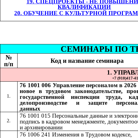
19. СПЕЦПРОЕКТЫ - НЕ ПОВЫШЕН
КВАЛИФИКАЦИИ
20. ОБУЧЕНИЕ С КУЛЬТУРНОЙ ПРОГРА
СЕМИНАР
Ы
​​ П
№
Код и название семинара
п/п
1. УПРА
+7 (9
10
)
417-41
76 1001 006
Управление персоналом в 2026 
​​
новое в трудовом законодательстве, про
государственной инспекции труда, ка
делопроизводстве и защите персона
данных
76 1001 015​​
Персональные данные и электрон
подпись в кадровом менеджменте, документоо
и архивировании
76 1006 241
Изменения в Трудовом кодексе,
​​