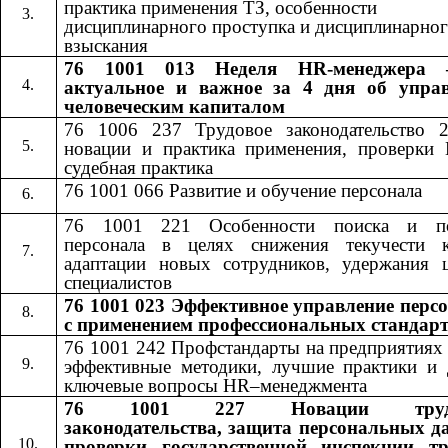
практика применения ТЗ, особенности
дисциплинарного проступка и дисциплинарно
взыскания
76 1001 013 Неделя HR-менеджера 
актуальное и важное за 4 дня об упра
человеческим капиталом
76 1006 237 Трудовое законодательство 
новации и практика применения, проверки
судебная практика
76 1001 066 Развитие и обучение персонала
76 1001 221 Особенности поиска и по
персонала в целях снижения текучести к
адаптации новых сотрудников, удержания 
специалистов
76 1001 023 Эффективное управление перс
с применением профессиональных стандар
76 1001 242​​
Профстандарты на предприятиях
эффективные методики, лучшие практики и 
ключевые вопросы​​
HR
–менеджмента
76 1001 227
Новации труд
​​
законодательства, защита персональных д
проверки государственной инспекции т