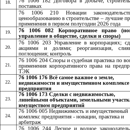
76 1006 182 Договора в добыче, строитель
поставках
76 1006 210 Новации законодательст
ценообразованию в строительстве – лучшие п
применения в первом полугодии 2026 года
76 1006 082 Корпоративное право (но
управление в обществе, сделки и споры)
76 1006 203 Управление в корпорациях; сд
акциями и долями; реорганизация, сли
поглощения; контроль
76 1006 204 Споры и судебная практика по в
применения корпоративного права на предпр
ТЭК
76 1006 176 Всё самое важное о земле,
недвижимости и имущественном комплексе
предприятия
76 1006 173 Сделки с недвижимостью,
линейными объектами, земельными участк
имуществом предприятий
76 1006 005 Недвижимость и имущественный
комплекс предприятия - новации, практика и
арбитраж
76 1006 244 Лесное и водное законодатель