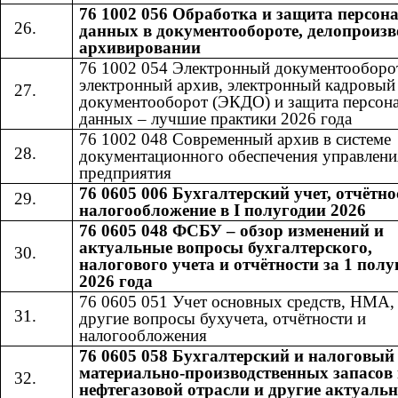
76 1002 056 Обработка и защита персо
данных в документообороте, делопроизв
архивировании
76 1002 054 Электронный документооборо
электронный архив, электронный кадровый
документооборот (ЭКДО) и защита персон
данных – лучшие практики 2026 года
76 1002 048 Современный архив в системе
документационного обеспечения управлени
предприятия
76 0605 006 Бухгалтерский учет, отчётно
налогообложение в I полугодии 2026
76 0605 048 ФСБУ – обзор изменений и
актуальные вопросы бухгалтерского,
налогового учета и отчётности за 1 полу
2026 года
76 0605 051 Учет основных средств, НМА
другие вопросы бухучета, отчётности и
налогообложения
76 0605 058 Бухгалтерский и налоговый
материально-производственных запасов 
нефтегазовой отрасли и другие актуаль