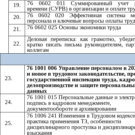
76 0602 011 Суммированный учет р
времени (СУРВ) в организации и оплате тр
76 0602 020 Эффективная система мо
персонала и ключевые вопросы оплаты тру
76 0602 025 Основы экономики труда
Деловая переписка: как грамотно, убеди
кратко писать письма руководителям, пар
коллегам
76 1001 006 Управление персоналом в 20
и новое в трудовом законодательстве, п
государственной инспекции труда, кадр
делопроизводстве и защите персональны
данных
76 1001 015 Персональные данные и элект
подпись в кадровом менеджменте,
документообороте и архивировании
76 1006 241 Изменения в Трудовом кодексе
практика применения ТЗ, особенности
дисциплинарного проступка и дисциплинар
взыскания