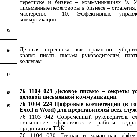
переписке и бизнес – коммуникациях 9. У
письменные переговоры в бизнесе – стратегия, 
мастерство ​​ 10. Эффективные управле
коммуникации​​
Деловая переписка: как грамотно, убедит
кратко писать письма руководителям, пар
коллегам
76 1104 029 Деловое письмо – секреты у
деловой письменной коммуникации
76 1004 224 Цифровые компетенции (в то
Excel и Word) для представителей всех слу
76 1103 042
​​
Современный руководитель с
повышение эффективности работы подраз
предприятия ТЭК
76 1104 030
​​
Личная и командная эффект