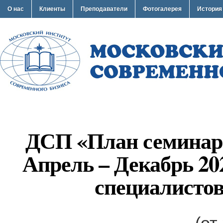
О нас
Клиенты
Преподаватели
Фотогалерея
История
ДСП «План семинар
Апрель – Декабрь 20
специалисто