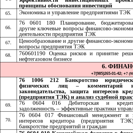
принципы обоснования инвестиций
Экономика и управление предприятиями ТЭК
76 0601 180 Планирование, бюджетиров
другие ключевые вопросы финансово-экономи
деятельности предприятия ТЭК
Ценообразование и другие финансово-экономи
вопросы предприятия ТЭК
760601190 Оценка рисков и принятие реш
нефтегазовом бизнесе
6. ФИНА
+7(985)265-01-42;​​
+
7 (9
76 1006 212 Банкротство юридичес
физических лиц – комментарий н
законодательства, защита интересов кре
(предприятия ТЭК) и анализ судебной пра
76 0604 016 Дебиторская и кредито
задолженность – эффективные практики управ
76 0604 017 Финансовый менеджмент и 
интересов кредитора (предприятия ТЭ
банкротстве предприятий и граждан