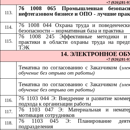
+7 (926)281-93
76 1008 065 Промышленная безопасн
нефтегазовом бизнесе и ОПО - лучшие пра
76 1008 044 Охрана труда и поведенчески
безопасности – нормативная база и практика
​​
76 1008 245 Эффективные методики и
практики в области охраны труда на пред
ТЭК
14.​​
ЭЛЕКТРОННОЕ ОБ
+7 (926)281-93
Тематика по согласованию с Заказчиком (
эле
обучение без отрыва от работы)
Тематика по согласованию с Заказчиком​​
(эле
обучение без отрыва от работы)
76 1103 044 Э: Внедрение и развитие комме
подхода к организации работы
76 1103 047 Э: Материальная и нематер
мотивация сотрудников
76 1103 045 Э: Планирование деяте
подразделения