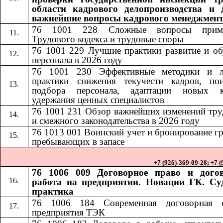
области кадрового делопроизводства и 
важнейшие вопросы кадрового менеджмен
76 1001 228
Сложные вопросы приме
​​
Трудового кодекса и трудовые споры
76 1001 229 Лучшие практики развитие и об
персонала в 2026 году
76 1001 230
Эффективные методики и 
​​
практики снижения текучести кадров, по
подбора персонала, адаптации новых к
удержания ценных специалистов
76 1001 231
Обзор важнейших изменений тру
​​
и смежного законодательства в 2026 году
76 1013
001
Воинский учет и бронирование г
​​
​​
пребывающих в запасе
+7 (926)-369-09-28; +7 
76 1006 009 Договорное право и дого
работа на предприятии. Новации ГК. Су
практика
76 1006 184​​
Современная договорная 
предприятия ТЭК