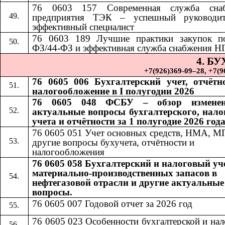
76 0603 157 Современная служба снаб
предприятия ТЭК – успешный руководи
эффективный специалист
76 0603 189
​​
Лучшие практики закупок п
ФЗ/44-ФЗ и эффективная служба снабжения Н
4. Б
+7(926)369-09–28, +7(967)
76 0605 006 Бухгалтерский учет, отчётн
налогообложение в I полугодии 2026
76 0605 048 ФСБУ – обзор измене
актуальные вопросы бухгалтерского, нало
учета и отчётности за 1 полугодие 2026 год
76 0605 051 Учет основных средств, НМА, М
другие вопросы бухучета, отчётности и
налогообложения
76 0605 058 Бухгалтерский и налоговый уч
материально-производственных запасов в
нефтегазовой отрасли и другие актуальные
вопросы.
76 0605 007 Годовой отчет за 2026 год
76 0605 023 Особенности бухгалтерской и на