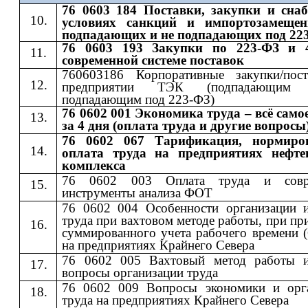
76 0603 184 Поставки, закупки и сна
условиях санкций и импортозамещен
подпадающих и не подпадающих под 22
76 0603 193 Закупки по 223-ФЗ и 
современной системе поставок
760603186 Корпоративные закупки/пос
предприятии ТЭК (подпадающи
подпадающим под 223-ФЗ)
76 0602 001 Экономика труда – всё само
за 4 дня (оплата труда и другие вопросы
76 0602 067 Тарификация, нормиро
оплата труда на предприятиях нефте
комплекса
76 0602 003 Оплата труда и совр
инструменты анализа ФОТ
76 0602 004 Особенности организации 
труда при вахтовом методе работы, при п
суммированного учета рабочего времени 
на предприятиях Крайнего Севера
76 0602 005 Вахтовый метод работы 
вопросы организации труда
76 0602 009 Вопросы экономики и орг
труда на предприятиях Крайнего Севера