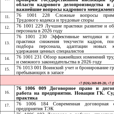
области кадрового делопроизводства и 
важнейшие вопросы кадрового менеджмен
76 1001 228
Сложные вопросы приме
​​
Трудового кодекса и трудовые споры
76 1001 229 Лучшие практики развитие и об
персонала в 2026 году
76 1001 230
Эффективные методики и 
​​
практики снижения текучести кадров, по
подбора персонала, адаптации новых к
удержания ценных специалистов
76 1001 231
Обзор важнейших изменений тру
​​
и смежного законодательства в 2026 году
76 1013
001
Воинский учет и бронирование г
​​
​​
пребывающих в запасе
+7 (926)-369-09-28; +7 
76 1006 009 Договорное право и дого
работа на предприятии. Новации ГК. Су
практика
76 1006 184​​
Современная договорная 
предприятия ТЭК