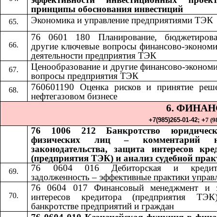
принципы обоснования инвестиций
Экономика и управление предприятиями ТЭК
76 0601 180 Планирование, бюджетиров
другие ключевые вопросы финансово-экономи
деятельности предприятия ТЭК
Ценообразование и другие финансово-экономи
вопросы предприятия ТЭК
760601190 Оценка рисков и принятие реш
нефтегазовом бизнесе
6. ФИНА
+7(985)265-01-42;​​
+
7 (9
76 1006 212 Банкротство юридичес
физических лиц – комментарий н
законодательства, защита интересов кре
(предприятия ТЭК) и анализ судебной пра
76 0604 016 Дебиторская и кредито
задолженность – эффективные практики управ
76 0604 017 Финансовый менеджмент и 
интересов кредитора (предприятия ТЭ
банкротстве предприятий и граждан