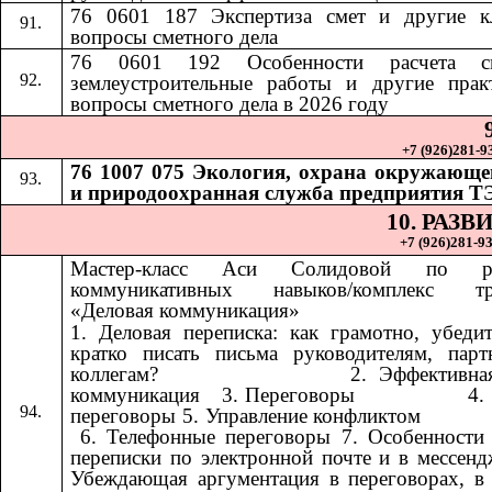
76 0601 187 Экспертиза смет и другие к
вопросы сметного дела
76 0601 192
Особенности расчета 
​​
землеустроительные работы и другие прак
вопросы сметного дела в 2026 году
+7 (926)281-93
76 1007 075 Экология, охрана окружающе
и природоохранная служба предприятия Т
10. РАЗ
+7 (926)281-93
Мастер-класс Аси Солидовой по ра
коммуникативных навыков/комплекс тр
«Деловая коммуникация»
1. Деловая переписка: как грамотно, убеди
кратко писать письма руководителям, пар
коллегам? ​​ ​​ ​​ ​​ ​​ ​​ ​​ ​​ ​​ ​​ ​​ ​​ ​​ ​​ ​​​​ 2. Эффект
коммуникация ​​​​ 3. Переговоры ​​ ​​ ​​ ​​ ​​ ​​ ​​ ​​ ​​ ​​ ​​ ​​ ​​ ​​
переговоры 5. Управление конфликтом ​​ ​​ ​​ ​​ ​​ ​​ ​​ ​​ ​​ ​​ ​​ ​​ ​​ ​​ ​​ ​​ ​​ 
6. Телефонные переговоры 7. Особенности
переписки по электронной почте и в мессенд
Убеждающая аргументация в переговорах, в