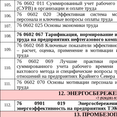
76 0602 011 Суммированный учет рабочего
(СУРВ) в организации и оплате труда
76 0602 020 Эффективная система мо
персонала и ключевые вопросы оплаты труда
76 0602 025 Основы экономики труда
76 0602 067 Тарификация, нормирование и
труда на предприятиях нефтегазового комп
76 0602 068
​​
Ключевые показатели эффективн
– расчет, оценка, применение в мотивации 
труда
76 0602 069
​​
Лучшие практики при
суммированного учета рабочего времени 
вахтового метода и специфические вопросы 
отношений на предприятиях Крайнего Севера
76 0602 070
​​
Основы мотивации персонала 
труда
12. ЭНЕРГОСБЕРЕЖ
+7 (926)281-93
76 0901 019 Энергосбереже
энергоэффективность на предприятиях ТЭ
13. ПРОМБЕЗО