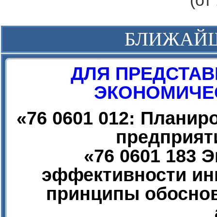
(от
БЛИЖАЙ
ДЛЯ ПРЕДСТАВ
ЭКОНОМИЧЕС
«
76 0601 012: Плани
предприят
«
76 0601 183 
эффективности ин
принципы обоснов