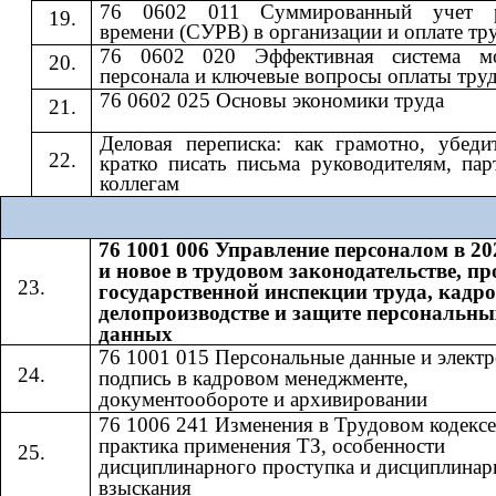
76 0602 011 Суммированный учет р
времени (СУРВ) в организации и оплате тр
76 0602 020 Эффективная система мо
персонала и ключевые вопросы оплаты тру
76 0602 025 Основы экономики труда
Деловая переписка: как грамотно, убеди
кратко писать письма руководителям, пар
коллегам
76 1001 006 Управление персоналом в 20
и новое в трудовом законодательстве, п
государственной инспекции труда, кадр
делопроизводстве и защите персональны
данных
76 1001 015 Персональные данные и элект
подпись в кадровом менеджменте,
документообороте и архивировании
76 1006 241 Изменения в Трудовом кодексе
практика применения ТЗ, особенности
дисциплинарного проступка и дисциплинар
взыскания