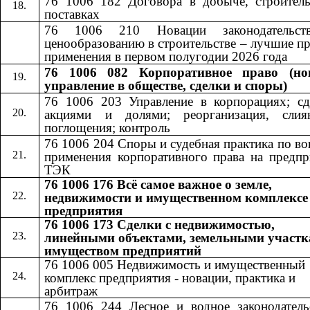
76 1006 182 Договора в добыче, строитель
поставках
76 1006 210 Новации законодательст
ценообразованию в строительстве – лучшие п
применения в первом полугодии 2026 года
76 1006 082 Корпоративное право (но
управление в обществе, сделки и споры)
76 1006 203 Управление в корпорациях; сд
акциями и долями; реорганизация, сли
поглощения; контроль
76 1006 204 Споры и судебная практика по в
применения корпоративного права на предпр
ТЭК
76 1006 176 Всё самое важное о земле,
недвижимости и имущественном комплексе
предприятия
76 1006 173 Сделки с недвижимостью,
линейными объектами, земельными участк
имуществом предприятий
76 1006 005 Недвижимость и имущественный
комплекс предприятия - новации, практика и
арбитраж
76 1006 244 Лесное и водное законодатель