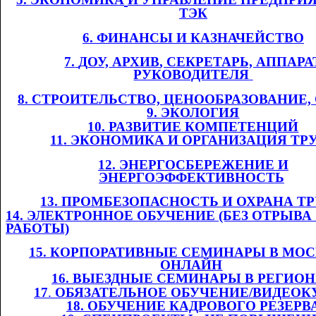
ТЭК
6. ФИНАНСЫ И
​​
КАЗНАЧЕЙСТВО
7.
​​
Д
ОУ,
​​ АРХИВ
, СЕКРЕТАРЬ, АППАРА
РУКОВОДИТЕЛЯ
​​
8. СТРОИТЕЛЬСТВО, ЦЕНООБРАЗОВАНИЕ
9. ЭКОЛОГИЯ
10. РАЗВИТИЕ КОМПЕТЕНЦИЙ
11
. ЭКОНОМИКА И ОРГАНИЗАЦИЯ ТР
12. ЭНЕРГОСБЕРЕЖЕНИЕ И
ЭНЕРГОЭФФЕКТИВНОСТЬ
​​
13. ПРОМБЕЗОПАСНОСТЬ И ОХРАНА ТРУ
14. ЭЛЕКТРОННОЕ ОБУЧЕНИЕ (БЕЗ ОТРЫВА
РАБОТЫ)
1
5
. КОРПОРАТИВНЫЕ СЕМИНАРЫ В МОС
ОНЛАЙН
​​
1
6
. ВЫЕЗДНЫЕ СЕМИНАРЫ В РЕГИО
1
7
.​​
ОБЯЗАТЕЛЬНОЕ ОБУЧЕНИЕ/ВИДЕОК
1
8
. ОБУЧЕНИЕ КАДРОВОГО РЕЗЕРВ