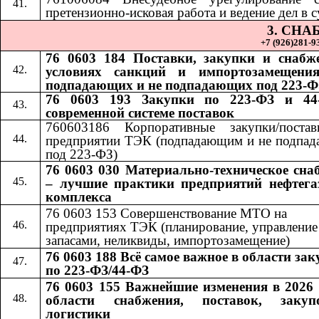
претензионно-исковая работа и ведение дел в с
3. СН
+7 (926)281-93
76 0603 184 Поставки, закупки и снабж
условиях санкций и импортозамещения
подпадающих и не подпадающих под 223-Ф
76 0603 193 Закупки по 223-ФЗ и 44
современной системе поставок
760603186 Корпоративные закупки/поста
предприятии ТЭК (подпадающим и не подпа
под 223-ФЗ)
76 0603 030 Материально-техническое сна
– лучшие практики предприятий нефтега
комплекса
76 0603 153 Совершенствование МТО на
предприятиях ТЭК (планирование, управление
запасами, неликвиды, импортозамещение)
76 0603 188 Всё самое важное в области за
по 223-ФЗ/44-ФЗ
76 0603 155 Важнейшие изменения в 2026 
области снабжения, поставок, заку
логистики