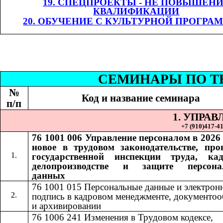
19. СПЕЦПРОЕКТЫ - НЕ ПОВЫШЕН
КВАЛИФИКАЦИИ
20. ОБУЧЕНИЕ С КУЛЬТУРНОЙ ПРОГРА
СЕМИНАР
Ы
​​ П
№
Код и название семинара
п/п
1. УПРА
+7 (9
10
)
417-41
76 1001 006
Управление персоналом в 2026 
​​
новое в трудовом законодательстве, про
государственной инспекции труда, ка
делопроизводстве и защите персона
данных
76 1001 015​​
Персональные данные и электрон
подпись в кадровом менеджменте, документоо
и архивировании
76 1006 241
Изменения в Трудовом кодексе,
​​