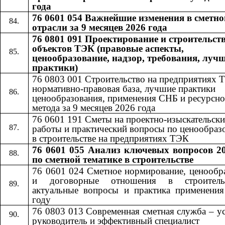
года
76 0601 054 Важнейшие изменения в сметно
отрасли за 9 месяцев 2026 года
76 0801 091 Проектирование и строительст
объектов ТЭК (правовые аспекты,
ценообразование, надзор, требования, луч
практики)
76 0803 001 Строительство на предприятиях 
нормативно-правовая база, лучшие практики
ценообразования, применения СНБ и ресурсно
метода за 9 месяцев 2026 года
76 0601​​
191​​
Сметы на проектно-изыскательски
работы и практический вопросы по ценообра
в строительстве на предприятиях ТЭК
76 0601 055
Анализ ключевых вопросов 20
​​
по сметной тематике в строительстве
76 0601 024 Сметное нормирование, ценообр
и договорные отношения в строител
актуальные вопросы и практика применени
году
76 0803 013 Современная сметная служба – 
руководитель и эффективный специалист