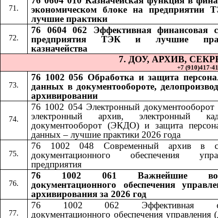
76 0604 010 Казначейская функция в фина
экономическом блоке на предприятии 
лучшие практики
76 0604 062 Эффективная финансовая 
предприятия ТЭК и лучшие пра
казначейства
7. ДОУ, АРХИВ, СЕ
+7 (910)417-41-
76 1002 056 Обработка и защита персон
данных в документообороте, делопроизвод
архивировании
76 1002 054 Электронный документооборот 
электронный архив, электронный кад
документооборот (ЭКДО) и защита персон
данных – лучшие практики 2026 года
76 1002 048 Современный архив в си
документационного обеспечения управ
предприятия
76 1002 061 Важнейшие воп
документационного обеспечения управл
архивирования за 2026 год
76 1002 062 Эффективная сл
документационного обеспечения управления (