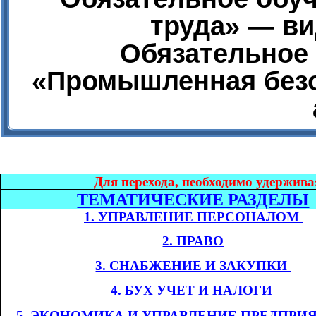
труда» — ви
Обязательное 
«Промышленная безо
Дл
я перехода, необходимо удержива
ТЕМАТИЧЕСКИЕ РАЗДЕЛЫ
1. УПРАВЛЕНИЕ ПЕРСОНАЛОМ​​
2. ПРАВО
3. СНАБЖЕНИЕ И ЗАКУПКИ​​
4. БУХ УЧЕТ И НАЛОГИ​​
​​
5. ЭКОНОМИКА
И УПРАВЛЕНИЕ ПРЕДПРИ