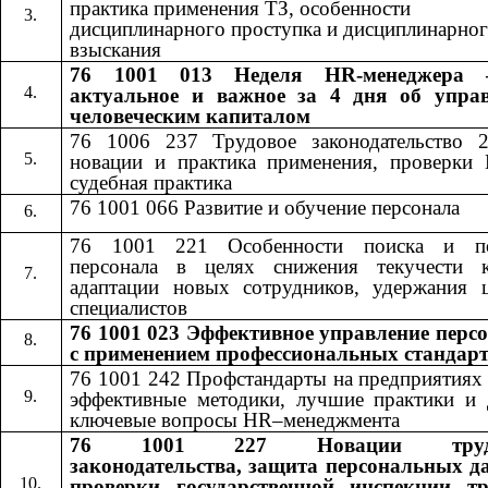
практика применения ТЗ, особенности
дисциплинарного проступка и дисциплинарно
взыскания
76 1001 013 Неделя HR-менеджера 
актуальное и важное за 4 дня об упра
человеческим капиталом
76 1006 237 Трудовое законодательство 
новации и практика применения, проверки
судебная практика
76 1001 066 Развитие и обучение персонала
76 1001 221 Особенности поиска и по
персонала в целях снижения текучести к
адаптации новых сотрудников, удержания 
специалистов
76 1001 023 Эффективное управление перс
с применением профессиональных стандар
76 1001 242​​
Профстандарты на предприятиях
эффективные методики, лучшие практики и 
ключевые вопросы​​
HR
–менеджмента
76 1001 227
Новации труд
​​
законодательства, защита персональных д
проверки государственной инспекции т