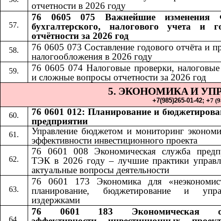
отчетности в 2026 году
76 0605 075 Важнейшие изменения 
бухгалтерского, налогового учета и г
отчётности за 2026 год
76 0605 073 Составление годового отчёта и п
налогообложения в 2026 году
76 0605 074 Налоговые проверки, налоговые
и сложные вопросы отчетности за 2026 год
5. ЭКОНОМИКА
И УП
​​
+7(985)265-01-42;​​
+
7 (
76 0601 012: Планирование и бюджетирова
предприятии
Управление бюджетом и мониторинг экономи
эффективности инвестиционного проекта
76 0601 008 Экономическая служба предп
ТЭК в 2026 году – лучшие практики управл
актуальные вопросы деятельности
76 0601 173 Экономика для «неэкономис
планирование, бюджетирование и упра
издержками
76 0601 183 Экономическая оц
эффективности инвестиционных проек