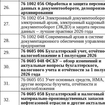
76 1002 056 Обработка и защита персо
данных в документообороте, делопроизв
архивировании
76 1002 054 Электронный документооборо
электронный архив, электронный кадровый
документооборот (ЭКДО) и защита персон
данных – лучшие практики 2026 года
76 1002 048 Современный архив в системе
документационного обеспечения управлени
предприятия
76 0605 006 Бухгалтерский учет, отчётно
налогообложение в I полугодии 2026
76 0605 048 ФСБУ – обзор изменений и
актуальные вопросы бухгалтерского,
налогового учета и отчётности за 1 полу
2026 года
76 0605 051 Учет основных средств, НМА
другие вопросы бухучета, отчётности и
налогообложения
76 0605 058 Бухгалтерский и налоговый
материально-производственных запасов 
нефтегазовой отрасли и другие актуаль