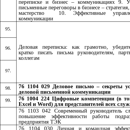
переписке и бизнес – коммуникациях 9. У
письменные переговоры в бизнесе – стратегия, 
мастерство ​​ 10. Эффективные управле
коммуникации​​
Деловая переписка: как грамотно, убедит
кратко писать письма руководителям, пар
коллегам
76 1104 029 Деловое письмо – секреты у
деловой письменной коммуникации
76 1004 224 Цифровые компетенции (в то
Excel и Word) для представителей всех слу
76 1103 042
​​
Современный руководитель с
повышение эффективности работы подраз
предприятия ТЭК
76 1104 030
​​
Личная и командная эффект