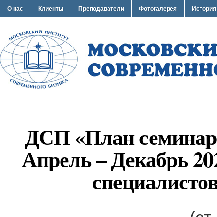
О нас
Клиенты
Преподаватели
Фотогалерея
История
ДСП «План семинар
Апрель – Декабрь 20
специалисто