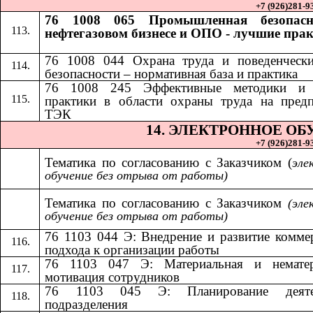
+7 (926)281-93
76 1008 065 Промышленная безопасн
нефтегазовом бизнесе и ОПО - лучшие пра
76 1008 044 Охрана труда и поведенчески
безопасности – нормативная база и практика
​​
76 1008 245 Эффективные методики и
практики в области охраны труда на пред
ТЭК
14.​​
ЭЛЕКТРОННОЕ ОБ
+7 (926)281-93
Тематика по согласованию с Заказчиком (
эле
обучение без отрыва от работы)
Тематика по согласованию с Заказчиком​​
(эле
обучение без отрыва от работы)
76 1103 044 Э: Внедрение и развитие комме
подхода к организации работы
76 1103 047 Э: Материальная и нематер
мотивация сотрудников
76 1103 045 Э: Планирование деяте
подразделения