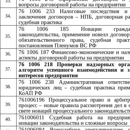
вопросы договорной работы на предприятии
76 1006 233 Налоговые последствия и
заключения договоров – НПБ, договорная ра
судебная практика
76 1006 185 Новации гражданс
законодательства, применение новелл догово
обязательственного права, судебная прак
постановления Пленумов ВС РФ
76 1006 187 Финансово-экономические и нал
аспекты договорной работы на предприятии
76 1006 218 Проверки надзорных орга
алгоритм успешного взаимодействия и 
интересов предприятия
76 1006 238 Административная ответстве
юридических лиц – судебная практика прим
КоАП РФ
761006196 Процессуальное право и арбит
процесс – новые правила рассмотрения дел в 
свете новаций процессуального законодательст
761006011 Судебная работа на предпри
новации законодательства и сложные вопросы
761006084 Внесудебное урегулирование с