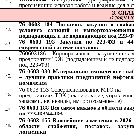
претензионно-исковая работа и ведение дел в с
3. СН
+7 (926)281-93
76 0603 184 Поставки, закупки и снабж
условиях санкций и импортозамещения
подпадающих и не подпадающих под 223-Ф
76 0603 193 Закупки по 223-ФЗ и 44
современной системе поставок
760603186 Корпоративные закупки/поста
предприятии ТЭК (подпадающим и не подпа
под 223-ФЗ)
76 0603 030 Материально-техническое сна
– лучшие практики предприятий нефтега
комплекса
76 0603 153 Совершенствование МТО на
предприятиях ТЭК (планирование, управление
запасами, неликвиды, импортозамещение)
76 0603 188 Всё самое важное в области за
по 223-ФЗ/44-ФЗ
76 0603 155 Важнейшие изменения в 2026 
области снабжения, поставок, заку
логистики