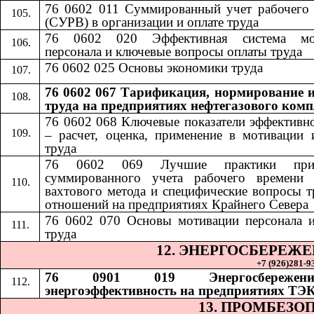
76 0602 011 Суммированный учет рабочего
(СУРВ) в организации и оплате труда
76 0602 020 Эффективная система мо
персонала и ключевые вопросы оплаты труда
76 0602 025 Основы экономики труда
76 0602 067 Тарификация, нормирование и
труда на предприятиях нефтегазового комп
76 0602 068
​​
Ключевые показатели эффективн
– расчет, оценка, применение в мотивации 
труда
76 0602 069
​​
Лучшие практики при
суммированного учета рабочего времени 
вахтового метода и специфические вопросы 
отношений на предприятиях Крайнего Севера
76 0602 070
​​
Основы мотивации персонала 
труда
12. ЭНЕРГОСБЕРЕЖ
+7 (926)281-93
76 0901 019 Энергосбереже
энергоэффективность на предприятиях ТЭ
13. ПРОМБЕЗО