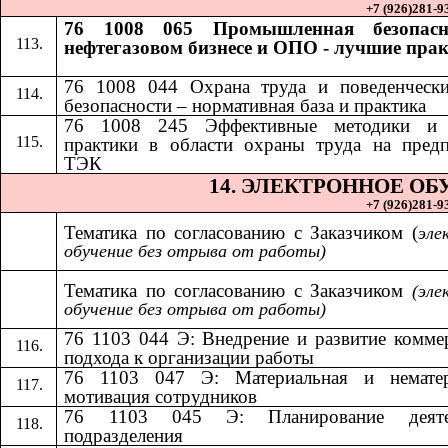
+7 (926)281-93
76 1008 065 Промышленная безопасн
нефтегазовом бизнесе и ОПО - лучшие пра
76 1008 044 Охрана труда и поведенчески
безопасности – нормативная база и практика
​​
76 1008 245 Эффективные методики и
практики в области охраны труда на пред
ТЭК
14.​​
ЭЛЕКТРОННОЕ ОБ
+7 (926)281-93
Тематика по согласованию с Заказчиком (
эле
обучение без отрыва от работы)
Тематика по согласованию с Заказчиком​​
(эле
обучение без отрыва от работы)
76 1103 044 Э: Внедрение и развитие комме
подхода к организации работы
76 1103 047 Э: Материальная и нематер
мотивация сотрудников
76 1103 045 Э: Планирование деяте
подразделения