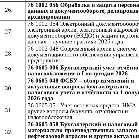
76 1002 056 Обработка и защита персо
данных в документообороте, делопроизв
архивировании
76 1002 054 Электронный документооборо
электронный архив, электронный кадровый
документооборот (ЭКДО) и защита персон
данных – лучшие практики 2026 года
76 1002 048 Современный архив в системе
документационного обеспечения управлени
предприятия
76 0605 006 Бухгалтерский учет, отчётно
налогообложение в I полугодии 2026
76 0605 048 ФСБУ – обзор изменений и
актуальные вопросы бухгалтерского,
налогового учета и отчётности за 1 полу
2026 года
76 0605 051 Учет основных средств, НМА
другие вопросы бухучета, отчётности и
налогообложения
76 0605 058 Бухгалтерский и налоговый
материально-производственных запасов 
нефтегазовой отрасли и другие актуаль