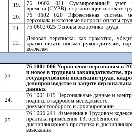
76 0602 011 Суммированный учет р
времени (СУРВ) в организации и оплате тр
76 0602 020 Эффективная система мо
персонала и ключевые вопросы оплаты тру
76 0602 025 Основы экономики труда
Деловая переписка: как грамотно, убеди
кратко писать письма руководителям, пар
коллегам
76 1001 006 Управление персоналом в 20
и новое в трудовом законодательстве, п
государственной инспекции труда, кадр
делопроизводстве и защите персональны
данных
76 1001 015 Персональные данные и элект
подпись в кадровом менеджменте,
документообороте и архивировании
76 1006 241 Изменения в Трудовом кодексе
практика применения ТЗ, особенности
дисциплинарного проступка и дисциплинар
взыскания