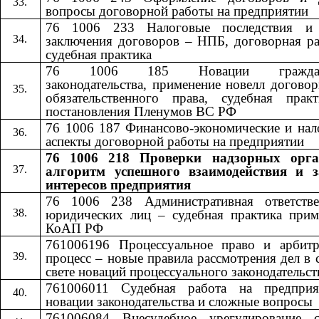
вопросы договорной работы на предприятии
76 1006 233 Налоговые последствия и
заключения договоров – НПБ, договорная ра
судебная практика
76 1006 185 Новации гражданс
законодательства, применение новелл догово
обязательственного права, судебная прак
постановления Пленумов ВС РФ
76 1006 187 Финансово-экономические и нал
аспекты договорной работы на предприятии
76 1006 218 Проверки надзорных орга
алгоритм успешного взаимодействия и 
интересов предприятия
76 1006 238 Административная ответстве
юридических лиц – судебная практика прим
КоАП РФ
761006196 Процессуальное право и арбит
процесс – новые правила рассмотрения дел в 
свете новаций процессуального законодательст
761006011 Судебная работа на предпри
новации законодательства и сложные вопросы
761006084 Внесудебное урегулирование с