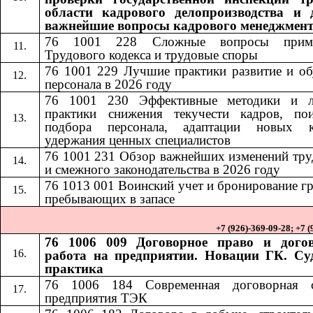
области кадрового делопроизводства и 
важнейшие вопросы кадрового менеджмен
76 1001 228
Сложные вопросы приме
​​
Трудового кодекса и трудовые споры
76 1001 229 Лучшие практики развитие и об
персонала в 2026 году
76 1001 230
Эффективные методики и 
​​
практики снижения текучести кадров, по
подбора персонала, адаптации новых к
удержания ценных специалистов
76 1001 231
Обзор важнейших изменений тру
​​
и смежного законодательства в 2026 году
76 1013
001
Воинский учет и бронирование г
​​
​​
пребывающих в запасе
+7 (926)-369-09-28; +7 
76 1006 009 Договорное право и дого
работа на предприятии. Новации ГК. Су
практика
76 1006 184​​
Современная договорная 
предприятия ТЭК