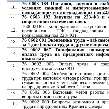
76 0603 184 Поставки, закупки и сна
условиях санкций и импортозамещен
подпадающих и не подпадающих под 22
76 0603 193 Закупки по 223-ФЗ и 
современной системе поставок
760603186 Корпоративные закупки/пос
предприятии ТЭК (подпадающи
подпадающим под 223-ФЗ)
76 0602 001 Экономика труда – всё само
за 4 дня (оплата труда и другие вопросы
76 0602 067 Тарификация, нормиро
оплата труда на предприятиях нефте
комплекса
76 0602 003 Оплата труда и совр
инструменты анализа ФОТ
76 0602 004 Особенности организации 
труда при вахтовом методе работы, при п
суммированного учета рабочего времени 
на предприятиях Крайнего Севера
76 0602 005 Вахтовый метод работы 
вопросы организации труда
76 0602 009 Вопросы экономики и орг
труда на предприятиях Крайнего Севера