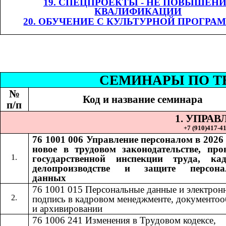
19. СПЕЦПРОЕКТЫ - НЕ ПОВЫШЕН
КВАЛИФИКАЦИИ
20. ОБУЧЕНИЕ С КУЛЬТУРНОЙ ПРОГРА
СЕМИНАР
Ы
​​ П
№
Код и название семинара
п/п
1. УПРА
+7 (9
10
)
417-41
76 1001 006
Управление персоналом в 2026 
​​
новое в трудовом законодательстве, про
государственной инспекции труда, ка
делопроизводстве и защите персона
данных
76 1001 015​​
Персональные данные и электрон
подпись в кадровом менеджменте, документоо
и архивировании
76 1006 241
Изменения в Трудовом кодексе,
​​