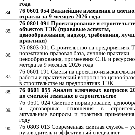
года
76 0601 054 Важнейшие изменения в сметно
отрасли за 9 месяцев 2026 года
76 0801 091 Проектирование и строительст
объектов ТЭК (правовые аспекты,
ценообразование, надзор, требования, луч
практики)
76 0803 001 Строительство на предприятиях 
нормативно-правовая база, лучшие практики
ценообразования, применения СНБ и ресурсно
метода за 9 месяцев 2026 года
76 0601​​
191​​
Сметы на проектно-изыскательски
работы и практический вопросы по ценообра
в строительстве на предприятиях ТЭК
76 0601 055
Анализ ключевых вопросов 20
​​
по сметной тематике в строительстве
76 0601 024 Сметное нормирование, ценообр
и договорные отношения в строител
актуальные вопросы и практика применени
году
76 0803 013 Современная сметная служба – 
руководитель и эффективный специалист