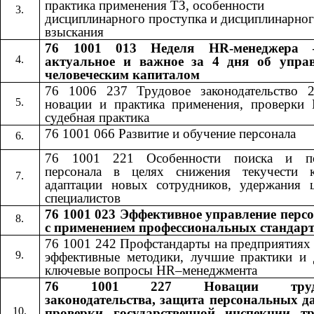
практика применения ТЗ, особенности
дисциплинарного проступка и дисциплинарно
взыскания
76 1001 013 Неделя HR-менеджера 
актуальное и важное за 4 дня об упра
человеческим капиталом
76 1006 237 Трудовое законодательство 
новации и практика применения, проверки
судебная практика
76 1001 066 Развитие и обучение персонала
76 1001 221 Особенности поиска и по
персонала в целях снижения текучести к
адаптации новых сотрудников, удержания 
специалистов
76 1001 023 Эффективное управление перс
с применением профессиональных стандар
76 1001 242​​
Профстандарты на предприятиях
эффективные методики, лучшие практики и 
ключевые вопросы​​
HR
–менеджмента
76 1001 227
Новации труд
​​
законодательства, защита персональных д
проверки государственной инспекции т