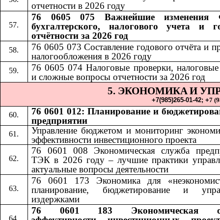
отчетности в 2026 году
76 0605 075 Важнейшие изменения 
бухгалтерского, налогового учета и г
отчётности за 2026 год
76 0605 073 Составление годового отчёта и п
налогообложения в 2026 году
76 0605 074 Налоговые проверки, налоговые
и сложные вопросы отчетности за 2026 год
5. ЭКОНОМИКА
И УП
​​
+7(985)265-01-42;​​
+
7 (
76 0601 012: Планирование и бюджетирова
предприятии
Управление бюджетом и мониторинг экономи
эффективности инвестиционного проекта
76 0601 008 Экономическая служба предп
ТЭК в 2026 году – лучшие практики управл
актуальные вопросы деятельности
76 0601 173 Экономика для «неэкономис
планирование, бюджетирование и упра
издержками
76 0601 183 Экономическая оц
эффективности инвестиционных проек