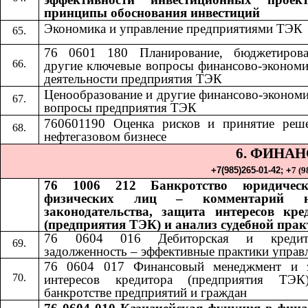
принципы обоснования инвестиций
Экономика и управление предприятиями ТЭК
76 0601 180 Планирование, бюджетиров
другие ключевые вопросы финансово-экономи
деятельности предприятия ТЭК
Ценообразование и другие финансово-экономи
вопросы предприятия ТЭК
760601190 Оценка рисков и принятие реш
нефтегазовом бизнесе
6. ФИНА
+7(985)265-01-42;​​
+
7 (9
76 1006 212 Банкротство юридичес
физических лиц – комментарий н
законодательства, защита интересов кре
(предприятия ТЭК) и анализ судебной пра
76 0604 016 Дебиторская и кредито
задолженность – эффективные практики управ
76 0604 017 Финансовый менеджмент и 
интересов кредитора (предприятия ТЭ
банкротстве предприятий и граждан