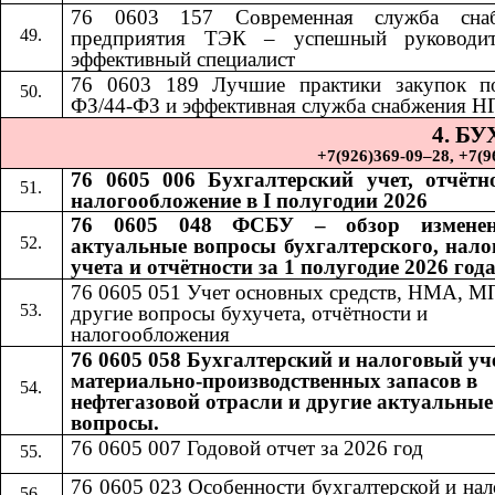
76 0603 157 Современная служба снаб
предприятия ТЭК – успешный руководи
эффективный специалист
76 0603 189
​​
Лучшие практики закупок п
ФЗ/44-ФЗ и эффективная служба снабжения Н
4. Б
+7(926)369-09–28, +7(967)
76 0605 006 Бухгалтерский учет, отчётн
налогообложение в I полугодии 2026
76 0605 048 ФСБУ – обзор измене
актуальные вопросы бухгалтерского, нало
учета и отчётности за 1 полугодие 2026 год
76 0605 051 Учет основных средств, НМА, М
другие вопросы бухучета, отчётности и
налогообложения
76 0605 058 Бухгалтерский и налоговый уч
материально-производственных запасов в
нефтегазовой отрасли и другие актуальные
вопросы.
76 0605 007 Годовой отчет за 2026 год
76 0605 023 Особенности бухгалтерской и на