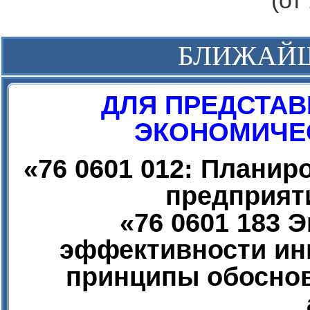
(от
БЛИЖАЙ
ДЛЯ ПРЕДСТАВ
ЭКОНОМИЧЕС
«
76 0601 012: Плани
предприят
«
76 0601 183 
эффективности ин
принципы обоснов