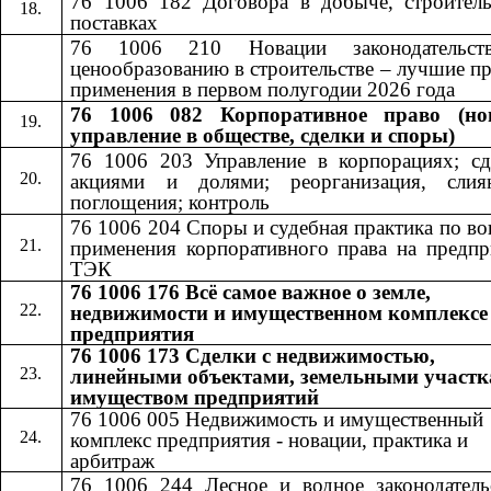
76 1006 182 Договора в добыче, строитель
поставках
76 1006 210 Новации законодательст
ценообразованию в строительстве – лучшие п
применения в первом полугодии 2026 года
76 1006 082 Корпоративное право (но
управление в обществе, сделки и споры)
76 1006 203 Управление в корпорациях; сд
акциями и долями; реорганизация, сли
поглощения; контроль
76 1006 204 Споры и судебная практика по в
применения корпоративного права на предпр
ТЭК
76 1006 176 Всё самое важное о земле,
недвижимости и имущественном комплексе
предприятия
76 1006 173 Сделки с недвижимостью,
линейными объектами, земельными участк
имуществом предприятий
76 1006 005 Недвижимость и имущественный
комплекс предприятия - новации, практика и
арбитраж
76 1006 244 Лесное и водное законодатель