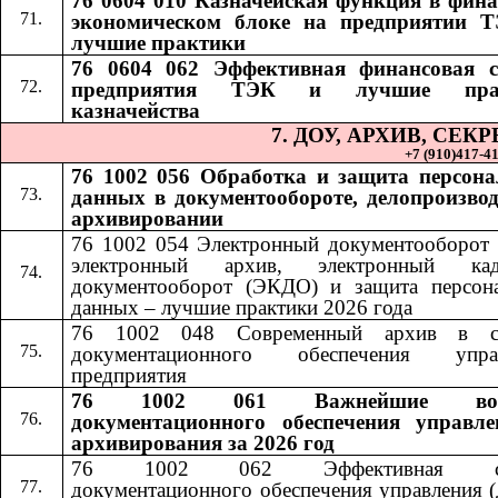
76 0604 010 Казначейская функция в фина
экономическом блоке на предприятии 
лучшие практики
76 0604 062 Эффективная финансовая 
предприятия ТЭК и лучшие пра
казначейства
7. ДОУ, АРХИВ, СЕ
+7 (910)417-41-
76 1002 056 Обработка и защита персон
данных в документообороте, делопроизвод
архивировании
76 1002 054 Электронный документооборот 
электронный архив, электронный кад
документооборот (ЭКДО) и защита персон
данных – лучшие практики 2026 года
76 1002 048 Современный архив в си
документационного обеспечения управ
предприятия
76 1002 061 Важнейшие воп
документационного обеспечения управл
архивирования за 2026 год
76 1002 062 Эффективная сл
документационного обеспечения управления (