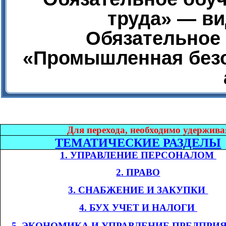
труда» — ви
Обязательное 
«Промышленная безо
Дл
я перехода, необходимо удержива
ТЕМАТИЧЕСКИЕ РАЗДЕЛЫ
1. УПРАВЛЕНИЕ ПЕРСОНАЛОМ​​
2. ПРАВО
3. СНАБЖЕНИЕ И ЗАКУПКИ​​
4. БУХ УЧЕТ И НАЛОГИ​​
​​
5. ЭКОНОМИКА
И УПРАВЛЕНИЕ ПРЕДПРИ