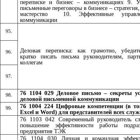
переписке и бизнес – коммуникациях 9. У
письменные переговоры в бизнесе – стратегия, 
мастерство ​​ 10. Эффективные управле
коммуникации​​
Деловая переписка: как грамотно, убедит
кратко писать письма руководителям, пар
коллегам
76 1104 029 Деловое письмо – секреты у
деловой письменной коммуникации
76 1004 224 Цифровые компетенции (в то
Excel и Word) для представителей всех слу
76 1103 042
​​
Современный руководитель с
повышение эффективности работы подраз
предприятия ТЭК
76 1104 030
​​
Личная и командная эффект