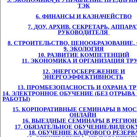
ТЭК
6. ФИНАНСЫ И
​​
КАЗНАЧЕЙСТВО
7.
​​
Д
ОУ,
​​ АРХИВ
, СЕКРЕТАРЬ, АППАРА
РУКОВОДИТЕЛЯ
​​
8. СТРОИТЕЛЬСТВО, ЦЕНООБРАЗОВАНИЕ
9. ЭКОЛОГИЯ
10. РАЗВИТИЕ КОМПЕТЕНЦИЙ
11
. ЭКОНОМИКА И ОРГАНИЗАЦИЯ ТР
12. ЭНЕРГОСБЕРЕЖЕНИЕ И
ЭНЕРГОЭФФЕКТИВНОСТЬ
​​
13. ПРОМБЕЗОПАСНОСТЬ И ОХРАНА ТРУ
14. ЭЛЕКТРОННОЕ ОБУЧЕНИЕ (БЕЗ ОТРЫВА
РАБОТЫ)
1
5
. КОРПОРАТИВНЫЕ СЕМИНАРЫ В МОС
ОНЛАЙН
​​
1
6
. ВЫЕЗДНЫЕ СЕМИНАРЫ В РЕГИО
1
7
.​​
ОБЯЗАТЕЛЬНОЕ ОБУЧЕНИЕ/ВИДЕОК
1
8
. ОБУЧЕНИЕ КАДРОВОГО РЕЗЕРВ