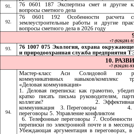
76 0601 187 Экспертиза смет и другие к
вопросы сметного дела
76 0601 192
Особенности расчета 
​​
землеустроительные работы и другие прак
вопросы сметного дела в 2026 году
+7 (926)281-93
76 1007 075 Экология, охрана окружающе
и природоохранная служба предприятия Т
10. РАЗ
+7 (926)281-93
Мастер-класс Аси Солидовой по ра
коммуникативных навыков/комплекс тр
«Деловая коммуникация»
1. Деловая переписка: как грамотно, убеди
кратко писать письма руководителям, пар
коллегам? ​​ ​​ ​​ ​​ ​​ ​​ ​​ ​​ ​​ ​​ ​​ ​​ ​​ ​​ ​​​​ 2. Эффект
коммуникация ​​​​ 3. Переговоры ​​ ​​ ​​ ​​ ​​ ​​ ​​ ​​ ​​ ​​ ​​ ​​ ​​ ​​
переговоры 5. Управление конфликтом ​​ ​​ ​​ ​​ ​​ ​​ ​​ ​​ ​​ ​​ ​​ ​​ ​​ ​​ ​​ ​​ ​​ 
6. Телефонные переговоры 7. Особенности
переписки по электронной почте и в мессенд
Убеждающая аргументация в переговорах, в