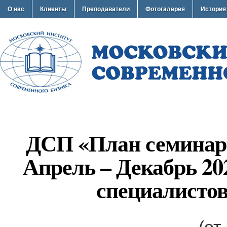
О нас
Клиенты
Преподаватели
Фотогалерея
История
ДСП «План семинар
Апрель – Декабрь 20
специалисто