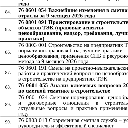
года
76 0601 054 Важнейшие изменения в сметно
отрасли за 9 месяцев 2026 года
76 0801 091 Проектирование и строительст
объектов ТЭК (правовые аспекты,
ценообразование, надзор, требования, луч
практики)
76 0803 001 Строительство на предприятиях 
нормативно-правовая база, лучшие практики
ценообразования, применения СНБ и ресурсно
метода за 9 месяцев 2026 года
76 0601​​
191​​
Сметы на проектно-изыскательски
работы и практический вопросы по ценообра
в строительстве на предприятиях ТЭК
76 0601 055
Анализ ключевых вопросов 20
​​
по сметной тематике в строительстве
76 0601 024 Сметное нормирование, ценообр
и договорные отношения в строител
актуальные вопросы и практика применени
году
76 0803 013 Современная сметная служба – 
руководитель и эффективный специалист