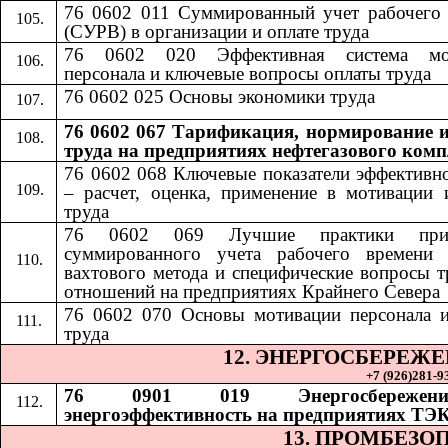
76 0602 011 Суммированный учет рабочего
(СУРВ) в организации и оплате труда
76 0602 020 Эффективная система мо
персонала и ключевые вопросы оплаты труда
76 0602 025 Основы экономики труда
76 0602 067 Тарификация, нормирование и
труда на предприятиях нефтегазового комп
76 0602 068
​​
Ключевые показатели эффективн
– расчет, оценка, применение в мотивации 
труда
76 0602 069
​​
Лучшие практики при
суммированного учета рабочего времени 
вахтового метода и специфические вопросы 
отношений на предприятиях Крайнего Севера
76 0602 070
​​
Основы мотивации персонала 
труда
12. ЭНЕРГОСБЕРЕЖ
+7 (926)281-93
76 0901 019 Энергосбереже
энергоэффективность на предприятиях ТЭ
13. ПРОМБЕЗО