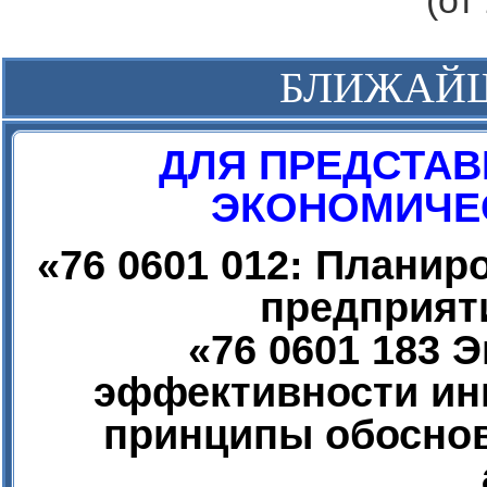
(от
БЛИЖАЙ
ДЛЯ ПРЕДСТАВ
ЭКОНОМИЧЕС
«
76 0601 012: Плани
предприят
«
76 0601 183 
эффективности ин
принципы обоснов