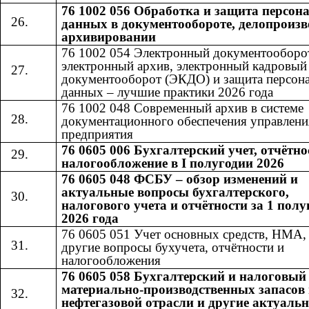
76 1002 056 Обработка и защита персо
данных в документообороте, делопроизв
архивировании
76 1002 054 Электронный документооборо
электронный архив, электронный кадровый
документооборот (ЭКДО) и защита персон
данных – лучшие практики 2026 года
76 1002 048 Современный архив в системе
документационного обеспечения управлени
предприятия
76 0605 006 Бухгалтерский учет, отчётно
налогообложение в I полугодии 2026
76 0605 048 ФСБУ – обзор изменений и
актуальные вопросы бухгалтерского,
налогового учета и отчётности за 1 полу
2026 года
76 0605 051 Учет основных средств, НМА
другие вопросы бухучета, отчётности и
налогообложения
76 0605 058 Бухгалтерский и налоговый
материально-производственных запасов 
нефтегазовой отрасли и другие актуаль