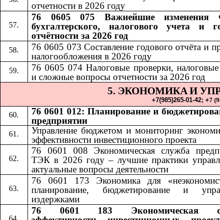
отчетности в 2026 году
76 0605 075 Важнейшие изменения 
бухгалтерского, налогового учета и г
отчётности за 2026 год
76 0605 073 Составление годового отчёта и п
налогообложения в 2026 году
76 0605 074 Налоговые проверки, налоговые
и сложные вопросы отчетности за 2026 год
5. ЭКОНОМИКА
И УП
​​
+7(985)265-01-42;​​
+
7 (
76 0601 012: Планирование и бюджетирова
предприятии
Управление бюджетом и мониторинг экономи
эффективности инвестиционного проекта
76 0601 008 Экономическая служба предп
ТЭК в 2026 году – лучшие практики управл
актуальные вопросы деятельности
76 0601 173 Экономика для «неэкономис
планирование, бюджетирование и упра
издержками
76 0601 183 Экономическая оц
эффективности инвестиционных проек