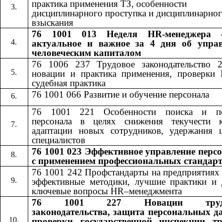
практика применения ТЗ, особенности
дисциплинарного проступка и дисциплинарно
взыскания
76 1001 013 Неделя HR-менеджера 
актуальное и важное за 4 дня об упра
человеческим капиталом
76 1006 237 Трудовое законодательство 
новации и практика применения, проверки
судебная практика
76 1001 066 Развитие и обучение персонала
76 1001 221 Особенности поиска и по
персонала в целях снижения текучести к
адаптации новых сотрудников, удержания 
специалистов
76 1001 023 Эффективное управление перс
с применением профессиональных стандар
76 1001 242​​
Профстандарты на предприятиях
эффективные методики, лучшие практики и 
ключевые вопросы​​
HR
–менеджмента
76 1001 227
Новации труд
​​
законодательства, защита персональных д
проверки государственной инспекции т