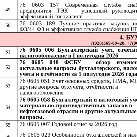
76 0603 157 Современная служба снаб
предприятия ТЭК – успешный руководи
эффективный специалист
76 0603 189
​​
Лучшие практики закупок п
ФЗ/44-ФЗ и эффективная служба снабжения Н
4. Б
+7(926)369-09–28, +7(967)
76 0605 006 Бухгалтерский учет, отчётн
налогообложение в I полугодии 2026
76 0605 048 ФСБУ – обзор измене
актуальные вопросы бухгалтерского, нало
учета и отчётности за 1 полугодие 2026 год
76 0605 051 Учет основных средств, НМА, М
другие вопросы бухучета, отчётности и
налогообложения
76 0605 058 Бухгалтерский и налоговый уч
материально-производственных запасов в
нефтегазовой отрасли и другие актуальные
вопросы.
76 0605 007 Годовой отчет за 2026 год
76 0605 023 Особенности бухгалтерской и на