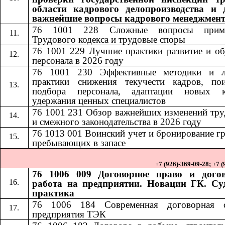
области кадрового делопроизводства и 
важнейшие вопросы кадрового менеджмен
76 1001 228
Сложные вопросы приме
​​
Трудового кодекса и трудовые споры
76 1001 229 Лучшие практики развитие и об
персонала в 2026 году
76 1001 230
Эффективные методики и 
​​
практики снижения текучести кадров, по
подбора персонала, адаптации новых к
удержания ценных специалистов
76 1001 231
Обзор важнейших изменений тру
​​
и смежного законодательства в 2026 году
76 1013
001
Воинский учет и бронирование г
​​
​​
пребывающих в запасе
+7 (926)-369-09-28; +7 
76 1006 009 Договорное право и дого
работа на предприятии. Новации ГК. Су
практика
76 1006 184​​
Современная договорная 
предприятия ТЭК