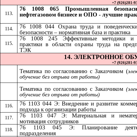
+7 (926)281-93
76 1008 065 Промышленная безопасн
нефтегазовом бизнесе и ОПО - лучшие пра
76 1008 044 Охрана труда и поведенчески
безопасности – нормативная база и практика
​​
76 1008 245 Эффективные методики и
практики в области охраны труда на пред
ТЭК
14.​​
ЭЛЕКТРОННОЕ ОБ
+7 (926)281-93
Тематика по согласованию с Заказчиком (
эле
обучение без отрыва от работы)
Тематика по согласованию с Заказчиком​​
(эле
обучение без отрыва от работы)
76 1103 044 Э: Внедрение и развитие комме
подхода к организации работы
76 1103 047 Э: Материальная и нематер
мотивация сотрудников
76 1103 045 Э: Планирование деяте
подразделения