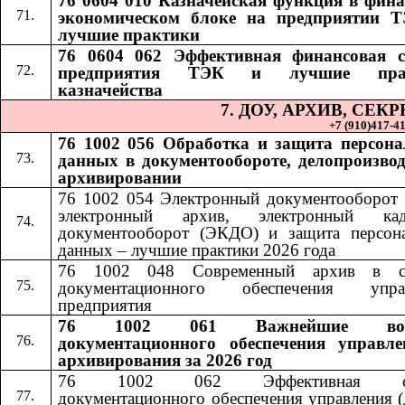
76 0604 010 Казначейская функция в фина
экономическом блоке на предприятии 
лучшие практики
76 0604 062 Эффективная финансовая 
предприятия ТЭК и лучшие пра
казначейства
7. ДОУ, АРХИВ, СЕ
+7 (910)417-41-
76 1002 056 Обработка и защита персон
данных в документообороте, делопроизвод
архивировании
76 1002 054 Электронный документооборот 
электронный архив, электронный кад
документооборот (ЭКДО) и защита персон
данных – лучшие практики 2026 года
76 1002 048 Современный архив в си
документационного обеспечения управ
предприятия
76 1002 061 Важнейшие воп
документационного обеспечения управл
архивирования за 2026 год
76 1002 062 Эффективная сл
документационного обеспечения управления (