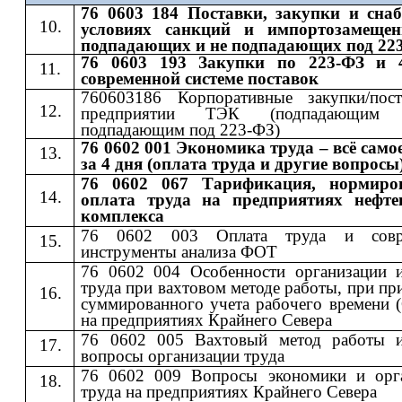
76 0603 184 Поставки, закупки и сна
условиях санкций и импортозамещен
подпадающих и не подпадающих под 22
76 0603 193 Закупки по 223-ФЗ и 
современной системе поставок
760603186 Корпоративные закупки/пос
предприятии ТЭК (подпадающи
подпадающим под 223-ФЗ)
76 0602 001 Экономика труда – всё само
за 4 дня (оплата труда и другие вопросы
76 0602 067 Тарификация, нормиро
оплата труда на предприятиях нефте
комплекса
76 0602 003 Оплата труда и совр
инструменты анализа ФОТ
76 0602 004 Особенности организации 
труда при вахтовом методе работы, при п
суммированного учета рабочего времени 
на предприятиях Крайнего Севера
76 0602 005 Вахтовый метод работы 
вопросы организации труда
76 0602 009 Вопросы экономики и орг
труда на предприятиях Крайнего Севера