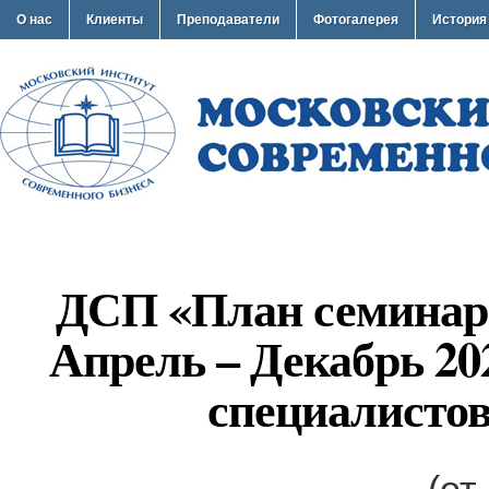
О нас
Клиенты
Преподаватели
Фотогалерея
История
ДСП «План семинар
Апрель – Декабрь 20
специалисто