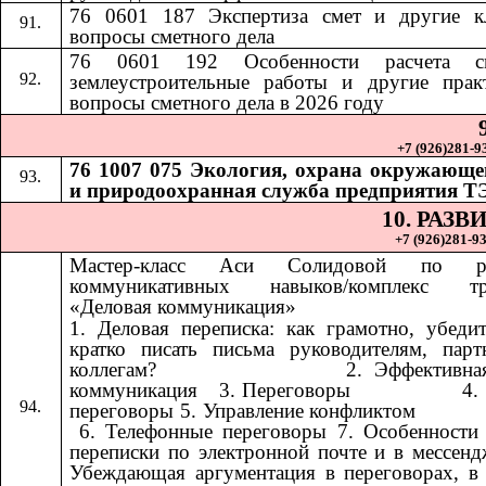
76 0601 187 Экспертиза смет и другие к
вопросы сметного дела
76 0601 192
Особенности расчета 
​​
землеустроительные работы и другие прак
вопросы сметного дела в 2026 году
+7 (926)281-93
76 1007 075 Экология, охрана окружающе
и природоохранная служба предприятия Т
10. РАЗ
+7 (926)281-93
Мастер-класс Аси Солидовой по ра
коммуникативных навыков/комплекс тр
«Деловая коммуникация»
1. Деловая переписка: как грамотно, убеди
кратко писать письма руководителям, пар
коллегам? ​​ ​​ ​​ ​​ ​​ ​​ ​​ ​​ ​​ ​​ ​​ ​​ ​​ ​​ ​​​​ 2. Эффект
коммуникация ​​​​ 3. Переговоры ​​ ​​ ​​ ​​ ​​ ​​ ​​ ​​ ​​ ​​ ​​ ​​ ​​ ​​
переговоры 5. Управление конфликтом ​​ ​​ ​​ ​​ ​​ ​​ ​​ ​​ ​​ ​​ ​​ ​​ ​​ ​​ ​​ ​​ ​​ 
6. Телефонные переговоры 7. Особенности
переписки по электронной почте и в мессенд
Убеждающая аргументация в переговорах, в