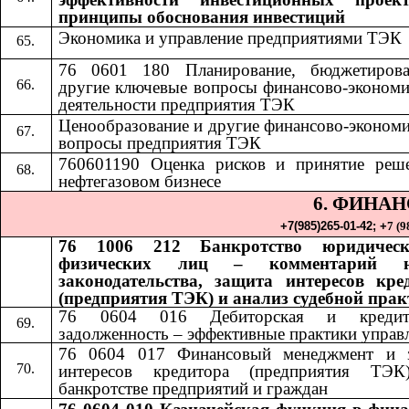
принципы обоснования инвестиций
Экономика и управление предприятиями ТЭК
76 0601 180 Планирование, бюджетиров
другие ключевые вопросы финансово-экономи
деятельности предприятия ТЭК
Ценообразование и другие финансово-экономи
вопросы предприятия ТЭК
760601190 Оценка рисков и принятие реш
нефтегазовом бизнесе
6. ФИНА
+7(985)265-01-42;​​
+
7 (9
76 1006 212 Банкротство юридичес
физических лиц – комментарий н
законодательства, защита интересов кре
(предприятия ТЭК) и анализ судебной пра
76 0604 016 Дебиторская и кредито
задолженность – эффективные практики управ
76 0604 017 Финансовый менеджмент и 
интересов кредитора (предприятия ТЭ
банкротстве предприятий и граждан