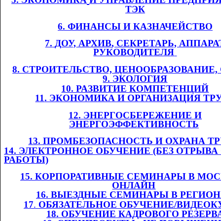
ТЭК
6. ФИНАНСЫ И
​​
КАЗНАЧЕЙСТВО
7.
​​
Д
ОУ,
​​ АРХИВ
, СЕКРЕТАРЬ, АППАРА
РУКОВОДИТЕЛЯ
​​
8. СТРОИТЕЛЬСТВО, ЦЕНООБРАЗОВАНИЕ
9. ЭКОЛОГИЯ
10. РАЗВИТИЕ КОМПЕТЕНЦИЙ
11
. ЭКОНОМИКА И ОРГАНИЗАЦИЯ ТР
12. ЭНЕРГОСБЕРЕЖЕНИЕ И
ЭНЕРГОЭФФЕКТИВНОСТЬ
​​
13. ПРОМБЕЗОПАСНОСТЬ И ОХРАНА ТРУ
14. ЭЛЕКТРОННОЕ ОБУЧЕНИЕ (БЕЗ ОТРЫВА
РАБОТЫ)
1
5
. КОРПОРАТИВНЫЕ СЕМИНАРЫ В МОС
ОНЛАЙН
​​
1
6
. ВЫЕЗДНЫЕ СЕМИНАРЫ В РЕГИО
1
7
.​​
ОБЯЗАТЕЛЬНОЕ ОБУЧЕНИЕ/ВИДЕОК
1
8
. ОБУЧЕНИЕ КАДРОВОГО РЕЗЕРВ