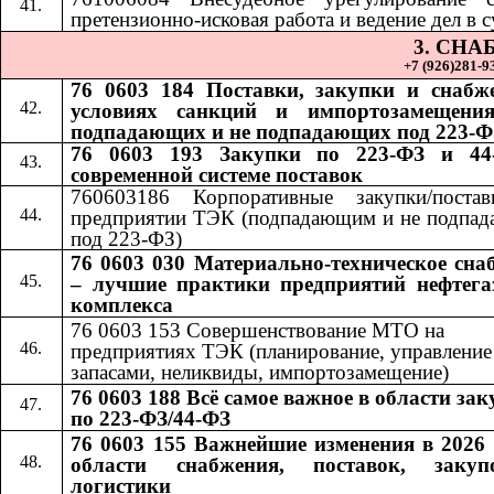
претензионно-исковая работа и ведение дел в с
3. СН
+7 (926)281-93
76 0603 184 Поставки, закупки и снабж
условиях санкций и импортозамещения
подпадающих и не подпадающих под 223-Ф
76 0603 193 Закупки по 223-ФЗ и 44
современной системе поставок
760603186 Корпоративные закупки/поста
предприятии ТЭК (подпадающим и не подпа
под 223-ФЗ)
76 0603 030 Материально-техническое сна
– лучшие практики предприятий нефтега
комплекса
76 0603 153 Совершенствование МТО на
предприятиях ТЭК (планирование, управление
запасами, неликвиды, импортозамещение)
76 0603 188 Всё самое важное в области за
по 223-ФЗ/44-ФЗ
76 0603 155 Важнейшие изменения в 2026 
области снабжения, поставок, заку
логистики