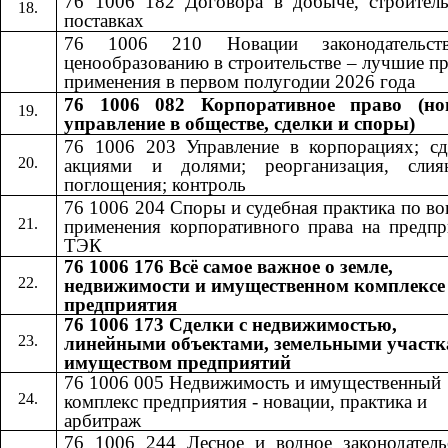
76 1006 182 Договора в добыче, строитель
поставках
76 1006 210 Новации законодательст
ценообразованию в строительстве – лучшие п
применения в первом полугодии 2026 года
76 1006 082 Корпоративное право (но
управление в обществе, сделки и споры)
76 1006 203 Управление в корпорациях; сд
акциями и долями; реорганизация, сли
поглощения; контроль
76 1006 204 Споры и судебная практика по в
применения корпоративного права на предпр
ТЭК
76 1006 176 Всё самое важное о земле,
недвижимости и имущественном комплексе
предприятия
76 1006 173 Сделки с недвижимостью,
линейными объектами, земельными участк
имуществом предприятий
76 1006 005 Недвижимость и имущественный
комплекс предприятия - новации, практика и
арбитраж
76 1006 244 Лесное и водное законодатель