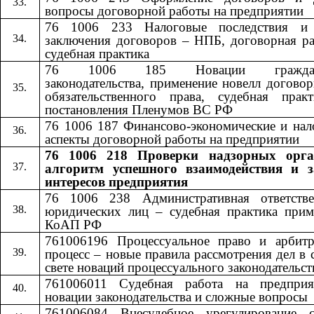
вопросы договорной работы на предприятии
76 1006 233 Налоговые последствия и
заключения договоров – НПБ, договорная ра
судебная практика
76 1006 185 Новации гражданс
законодательства, применение новелл догово
обязательственного права, судебная прак
постановления Пленумов ВС РФ
76 1006 187 Финансово-экономические и нал
аспекты договорной работы на предприятии
76 1006 218 Проверки надзорных орга
алгоритм успешного взаимодействия и 
интересов предприятия
76 1006 238 Административная ответстве
юридических лиц – судебная практика прим
КоАП РФ
761006196 Процессуальное право и арбит
процесс – новые правила рассмотрения дел в 
свете новаций процессуального законодательст
761006011 Судебная работа на предпри
новации законодательства и сложные вопросы
761006084 Внесудебное урегулирование с