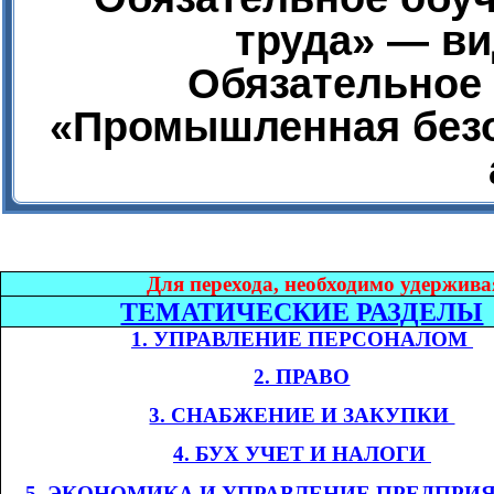
труда» — ви
Обязательное 
«Промышленная безо
Дл
я перехода, необходимо удержива
ТЕМАТИЧЕСКИЕ РАЗДЕЛЫ
1. УПРАВЛЕНИЕ ПЕРСОНАЛОМ​​
2. ПРАВО
3. СНАБЖЕНИЕ И ЗАКУПКИ​​
4. БУХ УЧЕТ И НАЛОГИ​​
​​
5. ЭКОНОМИКА
И УПРАВЛЕНИЕ ПРЕДПРИ