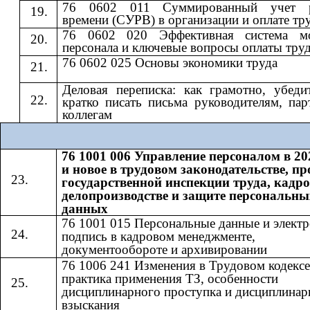
76 0602 011 Суммированный учет р
времени (СУРВ) в организации и оплате тр
76 0602 020 Эффективная система мо
персонала и ключевые вопросы оплаты тру
76 0602 025 Основы экономики труда
Деловая переписка: как грамотно, убеди
кратко писать письма руководителям, пар
коллегам
76 1001 006 Управление персоналом в 20
и новое в трудовом законодательстве, п
государственной инспекции труда, кадр
делопроизводстве и защите персональны
данных
76 1001 015 Персональные данные и элект
подпись в кадровом менеджменте,
документообороте и архивировании
76 1006 241 Изменения в Трудовом кодексе
практика применения ТЗ, особенности
дисциплинарного проступка и дисциплинар
взыскания