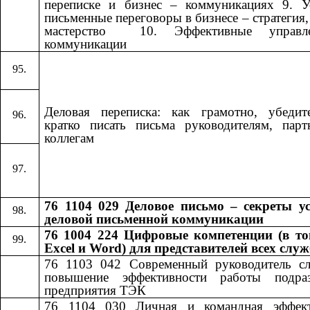
переписке и бизнес – коммуникациях 9. У
письменные переговоры в бизнесе – стратегия, 
мастерство ​​ 10. Эффективные управле
коммуникации​​
Деловая переписка: как грамотно, убедит
кратко писать письма руководителям, пар
коллегам
76 1104 029 Деловое письмо – секреты у
деловой письменной коммуникации
76 1004 224 Цифровые компетенции (в то
Excel и Word) для представителей всех слу
76 1103 042
​​
Современный руководитель с
повышение эффективности работы подраз
предприятия ТЭК
76 1104 030
​​
Личная и командная эффект