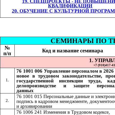
19. СПЕЦПРОЕКТЫ - НЕ ПОВЫШЕН
КВАЛИФИКАЦИИ
20. ОБУЧЕНИЕ С КУЛЬТУРНОЙ ПРОГРА
СЕМИНАР
Ы
​​ П
№
Код и название семинара
п/п
1. УПРА
+7 (9
10
)
417-41
76 1001 006
Управление персоналом в 2026 
​​
новое в трудовом законодательстве, про
государственной инспекции труда, ка
делопроизводстве и защите персона
данных
76 1001 015​​
Персональные данные и электрон
подпись в кадровом менеджменте, документоо
и архивировании
76 1006 241
Изменения в Трудовом кодексе,
​​