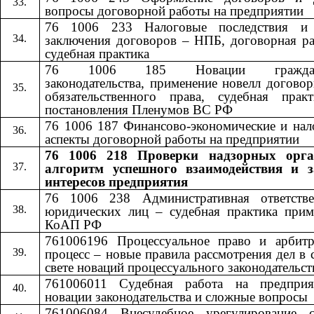
вопросы договорной работы на предприятии
76 1006 233 Налоговые последствия и
заключения договоров – НПБ, договорная ра
судебная практика
76 1006 185 Новации гражданс
законодательства, применение новелл догово
обязательственного права, судебная прак
постановления Пленумов ВС РФ
76 1006 187 Финансово-экономические и нал
аспекты договорной работы на предприятии
76 1006 218 Проверки надзорных орга
алгоритм успешного взаимодействия и 
интересов предприятия
76 1006 238 Административная ответстве
юридических лиц – судебная практика прим
КоАП РФ
761006196 Процессуальное право и арбит
процесс – новые правила рассмотрения дел в 
свете новаций процессуального законодательст
761006011 Судебная работа на предпри
новации законодательства и сложные вопросы
761006084 Внесудебное урегулирование с