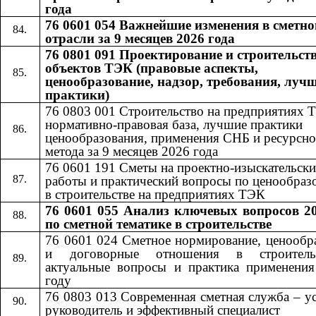
года
76 0601 054 Важнейшие изменения в сметно
отрасли за 9 месяцев 2026 года
76 0801 091 Проектирование и строительст
объектов ТЭК (правовые аспекты,
ценообразование, надзор, требования, луч
практики)
76 0803 001 Строительство на предприятиях 
нормативно-правовая база, лучшие практики
ценообразования, применения СНБ и ресурсно
метода за 9 месяцев 2026 года
76 0601​​
191​​
Сметы на проектно-изыскательски
работы и практический вопросы по ценообра
в строительстве на предприятиях ТЭК
76 0601 055
Анализ ключевых вопросов 20
​​
по сметной тематике в строительстве
76 0601 024 Сметное нормирование, ценообр
и договорные отношения в строител
актуальные вопросы и практика применени
году
76 0803 013 Современная сметная служба – 
руководитель и эффективный специалист