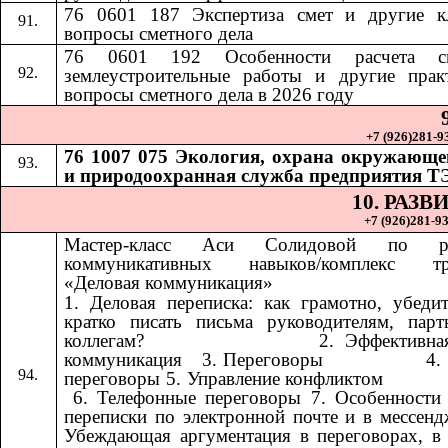
76 0601 187 Экспертиза смет и другие к
вопросы сметного дела
76 0601 192
Особенности расчета 
​​
землеустроительные работы и другие прак
вопросы сметного дела в 2026 году
+7 (926)281-93
76 1007 075 Экология, охрана окружающе
и природоохранная служба предприятия Т
10. РАЗ
+7 (926)281-93
Мастер-класс Аси Солидовой по ра
коммуникативных навыков/комплекс тр
«Деловая коммуникация»
1. Деловая переписка: как грамотно, убеди
кратко писать письма руководителям, пар
коллегам? ​​ ​​ ​​ ​​ ​​ ​​ ​​ ​​ ​​ ​​ ​​ ​​ ​​ ​​ ​​​​ 2. Эффект
коммуникация ​​​​ 3. Переговоры ​​ ​​ ​​ ​​ ​​ ​​ ​​ ​​ ​​ ​​ ​​ ​​ ​​ ​​
переговоры 5. Управление конфликтом ​​ ​​ ​​ ​​ ​​ ​​ ​​ ​​ ​​ ​​ ​​ ​​ ​​ ​​ ​​ ​​ ​​ 
6. Телефонные переговоры 7. Особенности
переписки по электронной почте и в мессенд
Убеждающая аргументация в переговорах, в