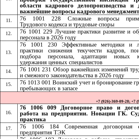
области кадрового делопроизводства и 
важнейшие вопросы кадрового менеджмен
76 1001 228
Сложные вопросы приме
​​
Трудового кодекса и трудовые споры
76 1001 229 Лучшие практики развитие и об
персонала в 2026 году
76 1001 230
Эффективные методики и 
​​
практики снижения текучести кадров, по
подбора персонала, адаптации новых к
удержания ценных специалистов
76 1001 231
Обзор важнейших изменений тру
​​
и смежного законодательства в 2026 году
76 1013
001
Воинский учет и бронирование г
​​
​​
пребывающих в запасе
+7 (926)-369-09-28; +7 
76 1006 009 Договорное право и дого
работа на предприятии. Новации ГК. Су
практика
76 1006 184​​
Современная договорная 
предприятия ТЭК