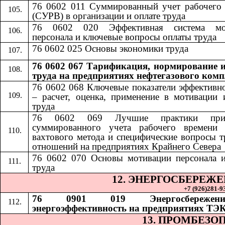
76 0602 011 Суммированный учет рабочего
(СУРВ) в организации и оплате труда
76 0602 020 Эффективная система мо
персонала и ключевые вопросы оплаты труда
76 0602 025 Основы экономики труда
76 0602 067 Тарификация, нормирование и
труда на предприятиях нефтегазового комп
76 0602 068
​​
Ключевые показатели эффективн
– расчет, оценка, применение в мотивации 
труда
76 0602 069
​​
Лучшие практики при
суммированного учета рабочего времени 
вахтового метода и специфические вопросы 
отношений на предприятиях Крайнего Севера
76 0602 070
​​
Основы мотивации персонала 
труда
12. ЭНЕРГОСБЕРЕЖ
+7 (926)281-93
76 0901 019 Энергосбереже
энергоэффективность на предприятиях ТЭ
13. ПРОМБЕЗО