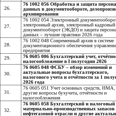
76 1002 056 Обработка и защита персо
данных в документообороте, делопроизв
архивировании
76 1002 054 Электронный документооборо
электронный архив, электронный кадровый
документооборот (ЭКДО) и защита персон
данных – лучшие практики 2026 года
76 1002 048 Современный архив в системе
документационного обеспечения управлени
предприятия
76 0605 006 Бухгалтерский учет, отчётно
налогообложение в I полугодии 2026
76 0605 048 ФСБУ – обзор изменений и
актуальные вопросы бухгалтерского,
налогового учета и отчётности за 1 полу
2026 года
76 0605 051 Учет основных средств, НМА
другие вопросы бухучета, отчётности и
налогообложения
76 0605 058 Бухгалтерский и налоговый
материально-производственных запасов 
нефтегазовой отрасли и другие актуаль