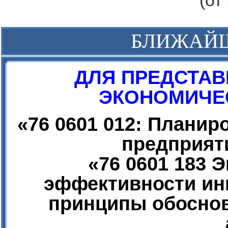
(от
БЛИЖАЙ
ДЛЯ ПРЕДСТАВ
ЭКОНОМИЧЕС
«
76 0601 012: Плани
предприят
«
76 0601 183 
эффективности ин
принципы обоснов