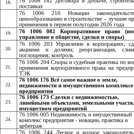
76 1006 182 Договора в добыче, строитель
поставках
76 1006 210 Новации законодательст
ценообразованию в строительстве – лучшие п
применения в первом полугодии 2026 года
76 1006 082 Корпоративное право (но
управление в обществе, сделки и споры)
76 1006 203 Управление в корпорациях; сд
акциями и долями; реорганизация, сли
поглощения; контроль
76 1006 204 Споры и судебная практика по в
применения корпоративного права на предпр
ТЭК
76 1006 176 Всё самое важное о земле,
недвижимости и имущественном комплексе
предприятия
76 1006 173 Сделки с недвижимостью,
линейными объектами, земельными участк
имуществом предприятий
76 1006 005 Недвижимость и имущественный
комплекс предприятия - новации, практика и
арбитраж
76 1006 244 Лесное и водное законодатель