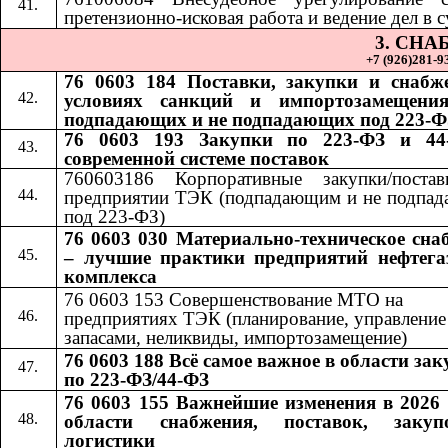
претензионно-исковая работа и ведение дел в с
3. СН
+7 (926)281-93
76 0603 184 Поставки, закупки и снабж
условиях санкций и импортозамещения
подпадающих и не подпадающих под 223-Ф
76 0603 193 Закупки по 223-ФЗ и 44
современной системе поставок
760603186 Корпоративные закупки/поста
предприятии ТЭК (подпадающим и не подпа
под 223-ФЗ)
76 0603 030 Материально-техническое сна
– лучшие практики предприятий нефтега
комплекса
76 0603 153 Совершенствование МТО на
предприятиях ТЭК (планирование, управление
запасами, неликвиды, импортозамещение)
76 0603 188 Всё самое важное в области за
по 223-ФЗ/44-ФЗ
76 0603 155 Важнейшие изменения в 2026 
области снабжения, поставок, заку
логистики