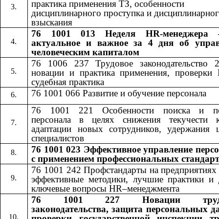
практика применения ТЗ, особенности
дисциплинарного проступка и дисциплинарно
взыскания
76 1001 013 Неделя HR-менеджера 
актуальное и важное за 4 дня об упра
человеческим капиталом
76 1006 237 Трудовое законодательство 
новации и практика применения, проверки
судебная практика
76 1001 066 Развитие и обучение персонала
76 1001 221 Особенности поиска и по
персонала в целях снижения текучести к
адаптации новых сотрудников, удержания 
специалистов
76 1001 023 Эффективное управление перс
с применением профессиональных стандар
76 1001 242​​
Профстандарты на предприятиях
эффективные методики, лучшие практики и 
ключевые вопросы​​
HR
–менеджмента
76 1001 227
Новации труд
​​
законодательства, защита персональных д
проверки государственной инспекции т