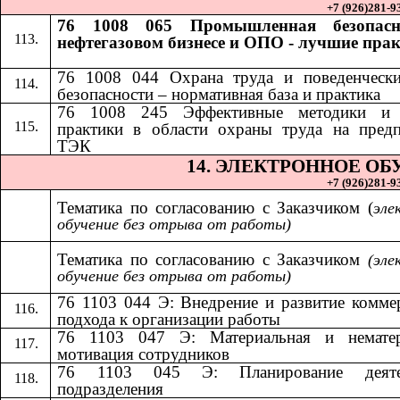
+7 (926)281-93
76 1008 065 Промышленная безопасн
нефтегазовом бизнесе и ОПО - лучшие пра
76 1008 044 Охрана труда и поведенчески
безопасности – нормативная база и практика
​​
76 1008 245 Эффективные методики и
практики в области охраны труда на пред
ТЭК
14.​​
ЭЛЕКТРОННОЕ ОБ
+7 (926)281-93
Тематика по согласованию с Заказчиком (
эле
обучение без отрыва от работы)
Тематика по согласованию с Заказчиком​​
(эле
обучение без отрыва от работы)
76 1103 044 Э: Внедрение и развитие комме
подхода к организации работы
76 1103 047 Э: Материальная и нематер
мотивация сотрудников
76 1103 045 Э: Планирование деяте
подразделения