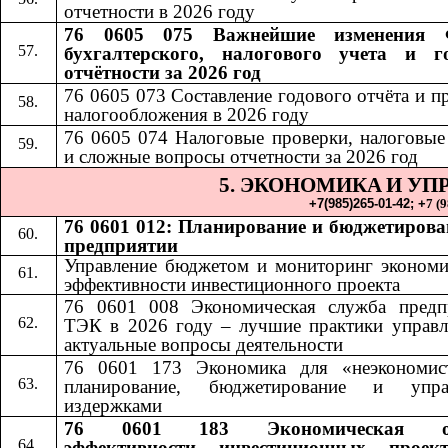
отчетности в 2026 году
76 0605 075 Важнейшие изменения 
бухгалтерского, налогового учета и г
отчётности за 2026 год
76 0605 073 Составление годового отчёта и п
налогообложения в 2026 году
76 0605 074 Налоговые проверки, налоговые
и сложные вопросы отчетности за 2026 год
5. ЭКОНОМИКА
И УП
​​
+7(985)265-01-42;​​
+
7 (
76 0601 012: Планирование и бюджетирова
предприятии
Управление бюджетом и мониторинг экономи
эффективности инвестиционного проекта
76 0601 008 Экономическая служба предп
ТЭК в 2026 году – лучшие практики управл
актуальные вопросы деятельности
76 0601 173 Экономика для «неэкономис
планирование, бюджетирование и упра
издержками
76 0601 183 Экономическая оц
эффективности инвестиционных проек