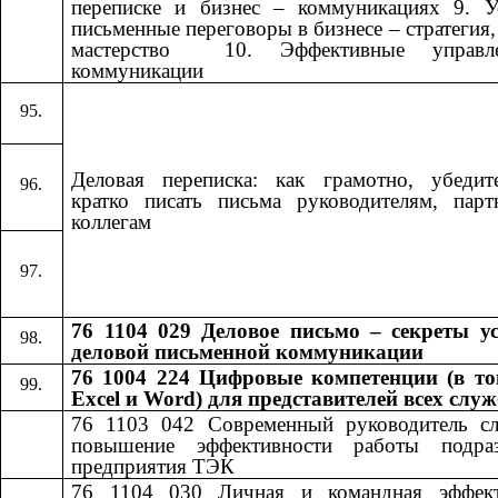
переписке и бизнес – коммуникациях 9. У
письменные переговоры в бизнесе – стратегия, 
мастерство ​​ 10. Эффективные управле
коммуникации​​
Деловая переписка: как грамотно, убедит
кратко писать письма руководителям, пар
коллегам
76 1104 029 Деловое письмо – секреты у
деловой письменной коммуникации
76 1004 224 Цифровые компетенции (в то
Excel и Word) для представителей всех слу
76 1103 042
​​
Современный руководитель с
повышение эффективности работы подраз
предприятия ТЭК
76 1104 030
​​
Личная и командная эффект