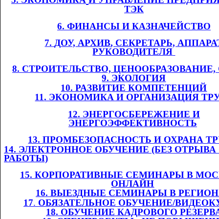
ТЭК
6. ФИНАНСЫ И
​​
КАЗНАЧЕЙСТВО
7.
​​
Д
ОУ,
​​ АРХИВ
, СЕКРЕТАРЬ, АППАРА
РУКОВОДИТЕЛЯ
​​
8. СТРОИТЕЛЬСТВО, ЦЕНООБРАЗОВАНИЕ
9. ЭКОЛОГИЯ
10. РАЗВИТИЕ КОМПЕТЕНЦИЙ
11
. ЭКОНОМИКА И ОРГАНИЗАЦИЯ ТР
12. ЭНЕРГОСБЕРЕЖЕНИЕ И
ЭНЕРГОЭФФЕКТИВНОСТЬ
​​
13. ПРОМБЕЗОПАСНОСТЬ И ОХРАНА ТРУ
14. ЭЛЕКТРОННОЕ ОБУЧЕНИЕ (БЕЗ ОТРЫВА
РАБОТЫ)
1
5
. КОРПОРАТИВНЫЕ СЕМИНАРЫ В МОС
ОНЛАЙН
​​
1
6
. ВЫЕЗДНЫЕ СЕМИНАРЫ В РЕГИО
1
7
.​​
ОБЯЗАТЕЛЬНОЕ ОБУЧЕНИЕ/ВИДЕОК
1
8
. ОБУЧЕНИЕ КАДРОВОГО РЕЗЕРВ