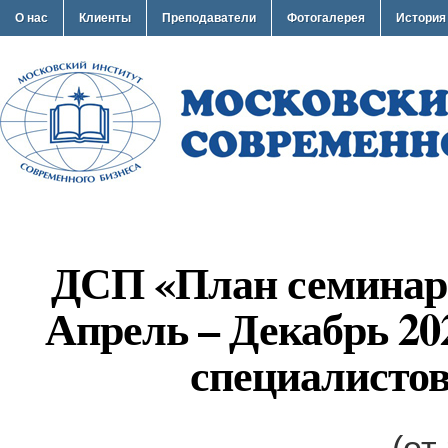
О нас
Клиенты
Преподаватели
Фотогалерея
История
ДСП «План семинар
Апрель – Декабрь 20
специалисто