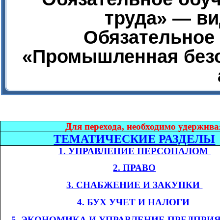
труда» — ви
Обязательное 
«Промышленная безо
Дл
я перехода, необходимо удержива
ТЕМАТИЧЕСКИЕ РАЗДЕЛЫ
1. УПРАВЛЕНИЕ ПЕРСОНАЛОМ​​
2. ПРАВО
3. СНАБЖЕНИЕ И ЗАКУПКИ​​
4. БУХ УЧЕТ И НАЛОГИ​​
​​
5. ЭКОНОМИКА
И УПРАВЛЕНИЕ ПРЕДПРИ