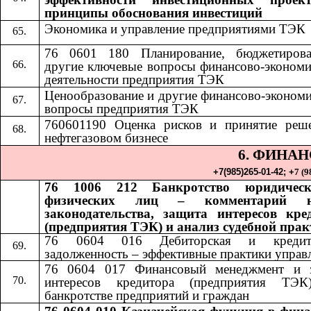
принципы обоснования инвестиций
Экономика и управление предприятиями ТЭК
76 0601 180 Планирование, бюджетиров
другие ключевые вопросы финансово-экономи
деятельности предприятия ТЭК
Ценообразование и другие финансово-экономи
вопросы предприятия ТЭК
760601190 Оценка рисков и принятие реш
нефтегазовом бизнесе
6. ФИНА
+7(985)265-01-42;​​
+
7 (9
76 1006 212 Банкротство юридичес
физических лиц – комментарий н
законодательства, защита интересов кре
(предприятия ТЭК) и анализ судебной пра
76 0604 016 Дебиторская и кредито
задолженность – эффективные практики управ
76 0604 017 Финансовый менеджмент и 
интересов кредитора (предприятия ТЭ
банкротстве предприятий и граждан