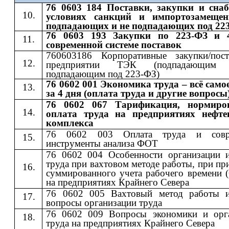
76 0603 184 Поставки, закупки и сна
условиях санкций и импортозамещен
подпадающих и не подпадающих под 22
76 0603 193 Закупки по 223-ФЗ и 
современной системе поставок
760603186 Корпоративные закупки/пос
предприятии ТЭК (подпадающи
подпадающим под 223-ФЗ)
76 0602 001 Экономика труда – всё само
за 4 дня (оплата труда и другие вопросы
76 0602 067 Тарификация, нормиро
оплата труда на предприятиях нефте
комплекса
76 0602 003 Оплата труда и совр
инструменты анализа ФОТ
76 0602 004 Особенности организации 
труда при вахтовом методе работы, при п
суммированного учета рабочего времени 
на предприятиях Крайнего Севера
76 0602 005 Вахтовый метод работы 
вопросы организации труда
76 0602 009 Вопросы экономики и орг
труда на предприятиях Крайнего Севера