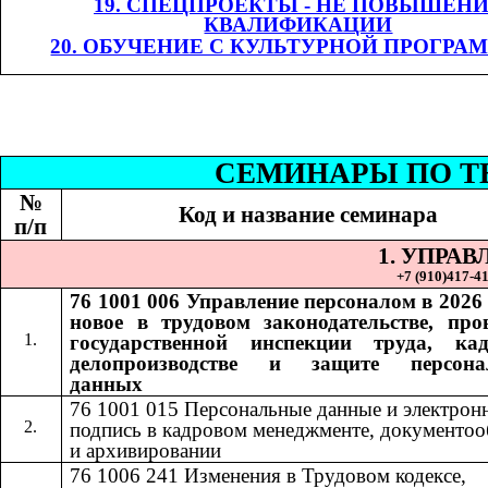
19. СПЕЦПРОЕКТЫ - НЕ ПОВЫШЕН
КВАЛИФИКАЦИИ
20. ОБУЧЕНИЕ С КУЛЬТУРНОЙ ПРОГРА
СЕМИНАР
Ы
​​ П
№
Код и название семинара
п/п
1. УПРА
+7 (9
10
)
417-41
76 1001 006
Управление персоналом в 2026 
​​
новое в трудовом законодательстве, про
государственной инспекции труда, ка
делопроизводстве и защите персона
данных
76 1001 015​​
Персональные данные и электрон
подпись в кадровом менеджменте, документоо
и архивировании
76 1006 241
Изменения в Трудовом кодексе,
​​