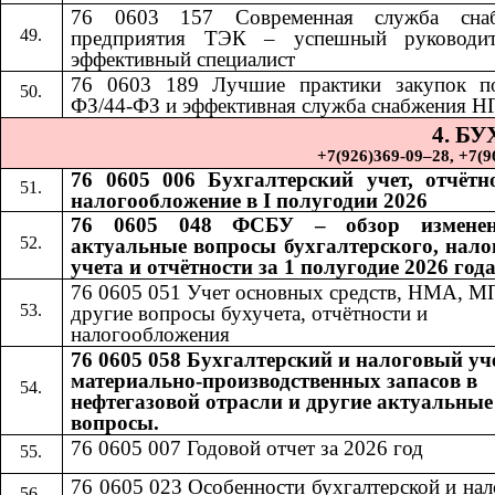
76 0603 157 Современная служба снаб
предприятия ТЭК – успешный руководи
эффективный специалист
76 0603 189
​​
Лучшие практики закупок п
ФЗ/44-ФЗ и эффективная служба снабжения Н
4. Б
+7(926)369-09–28, +7(967)
76 0605 006 Бухгалтерский учет, отчётн
налогообложение в I полугодии 2026
76 0605 048 ФСБУ – обзор измене
актуальные вопросы бухгалтерского, нало
учета и отчётности за 1 полугодие 2026 год
76 0605 051 Учет основных средств, НМА, М
другие вопросы бухучета, отчётности и
налогообложения
76 0605 058 Бухгалтерский и налоговый уч
материально-производственных запасов в
нефтегазовой отрасли и другие актуальные
вопросы.
76 0605 007 Годовой отчет за 2026 год
76 0605 023 Особенности бухгалтерской и на