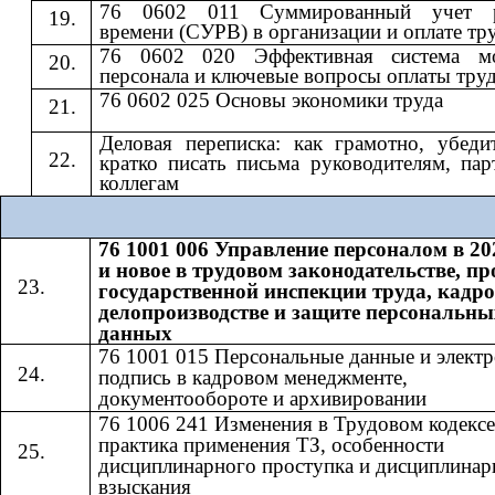
76 0602 011 Суммированный учет р
времени (СУРВ) в организации и оплате тр
76 0602 020 Эффективная система мо
персонала и ключевые вопросы оплаты тру
76 0602 025 Основы экономики труда
Деловая переписка: как грамотно, убеди
кратко писать письма руководителям, пар
коллегам
76 1001 006 Управление персоналом в 20
и новое в трудовом законодательстве, п
государственной инспекции труда, кадр
делопроизводстве и защите персональны
данных
76 1001 015 Персональные данные и элект
подпись в кадровом менеджменте,
документообороте и архивировании
76 1006 241 Изменения в Трудовом кодексе
практика применения ТЗ, особенности
дисциплинарного проступка и дисциплинар
взыскания