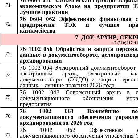
76 0604 010 Казначейская функция в фина
экономическом блоке на предприятии 
лучшие практики
76 0604 062 Эффективная финансовая 
предприятия ТЭК и лучшие пра
казначейства
7. ДОУ, АРХИВ, СЕ
+7 (910)417-41-
76 1002 056 Обработка и защита персон
данных в документообороте, делопроизвод
архивировании
76 1002 054 Электронный документооборот 
электронный архив, электронный кад
документооборот (ЭКДО) и защита персон
данных – лучшие практики 2026 года
76 1002 048 Современный архив в си
документационного обеспечения управ
предприятия
76 1002 061 Важнейшие воп
документационного обеспечения управл
архивирования за 2026 год
76 1002 062 Эффективная сл
документационного обеспечения управления (