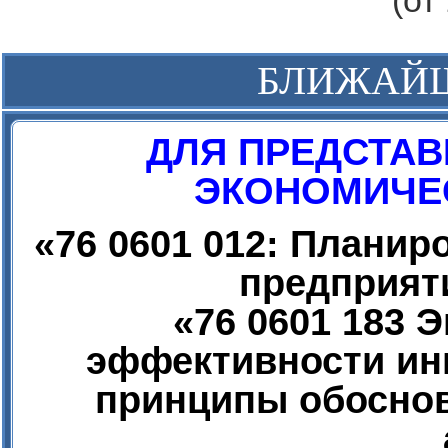
(от
БЛИЖАЙ
ДЛЯ ПРЕДСТАВ
ЭКОНОМИЧЕС
«
76 0601 012: Плани
предприят
«
76 0601 183 
эффективности ин
принципы обоснов