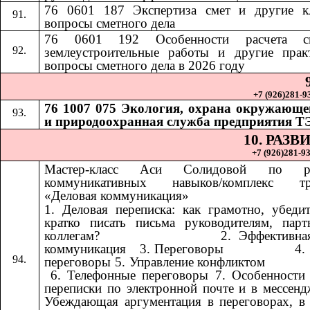
76 0601 187 Экспертиза смет и другие к
вопросы сметного дела
76 0601 192
Особенности расчета 
​​
землеустроительные работы и другие прак
вопросы сметного дела в 2026 году
+7 (926)281-93
76 1007 075 Экология, охрана окружающе
и природоохранная служба предприятия Т
10. РАЗ
+7 (926)281-93
Мастер-класс Аси Солидовой по ра
коммуникативных навыков/комплекс тр
«Деловая коммуникация»
1. Деловая переписка: как грамотно, убеди
кратко писать письма руководителям, пар
коллегам? ​​ ​​ ​​ ​​ ​​ ​​ ​​ ​​ ​​ ​​ ​​ ​​ ​​ ​​ ​​​​ 2. Эффект
коммуникация ​​​​ 3. Переговоры ​​ ​​ ​​ ​​ ​​ ​​ ​​ ​​ ​​ ​​ ​​ ​​ ​​ ​​
переговоры 5. Управление конфликтом ​​ ​​ ​​ ​​ ​​ ​​ ​​ ​​ ​​ ​​ ​​ ​​ ​​ ​​ ​​ ​​ ​​ 
6. Телефонные переговоры 7. Особенности
переписки по электронной почте и в мессенд
Убеждающая аргументация в переговорах, в