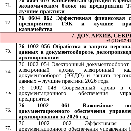
76 0604 010 Казначейская функция в фина
экономическом блоке на предприятии 
лучшие практики
76 0604 062 Эффективная финансовая 
предприятия ТЭК и лучшие пра
казначейства
7. ДОУ, АРХИВ, СЕ
+7 (910)417-41-
76 1002 056 Обработка и защита персон
данных в документообороте, делопроизвод
архивировании
76 1002 054 Электронный документооборот 
электронный архив, электронный кад
документооборот (ЭКДО) и защита персон
данных – лучшие практики 2026 года
76 1002 048 Современный архив в си
документационного обеспечения управ
предприятия
76 1002 061 Важнейшие воп
документационного обеспечения управл
архивирования за 2026 год
76 1002 062 Эффективная сл
документационного обеспечения управления (