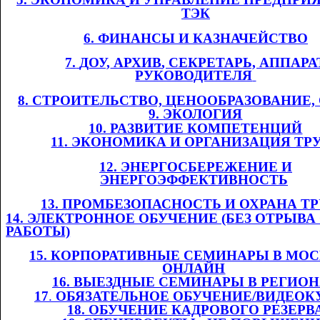
ТЭК
6. ФИНАНСЫ И
​​
КАЗНАЧЕЙСТВО
7.
​​
Д
ОУ,
​​ АРХИВ
, СЕКРЕТАРЬ, АППАРА
РУКОВОДИТЕЛЯ
​​
8. СТРОИТЕЛЬСТВО, ЦЕНООБРАЗОВАНИЕ
9. ЭКОЛОГИЯ
10. РАЗВИТИЕ КОМПЕТЕНЦИЙ
11
. ЭКОНОМИКА И ОРГАНИЗАЦИЯ ТР
12. ЭНЕРГОСБЕРЕЖЕНИЕ И
ЭНЕРГОЭФФЕКТИВНОСТЬ
​​
13. ПРОМБЕЗОПАСНОСТЬ И ОХРАНА ТРУ
14. ЭЛЕКТРОННОЕ ОБУЧЕНИЕ (БЕЗ ОТРЫВА
РАБОТЫ)
1
5
. КОРПОРАТИВНЫЕ СЕМИНАРЫ В МОС
ОНЛАЙН
​​
1
6
. ВЫЕЗДНЫЕ СЕМИНАРЫ В РЕГИО
1
7
.​​
ОБЯЗАТЕЛЬНОЕ ОБУЧЕНИЕ/ВИДЕОК
1
8
. ОБУЧЕНИЕ КАДРОВОГО РЕЗЕРВ