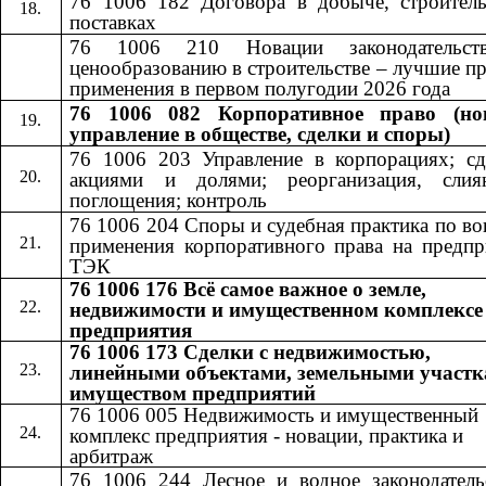
76 1006 182 Договора в добыче, строитель
поставках
76 1006 210 Новации законодательст
ценообразованию в строительстве – лучшие п
применения в первом полугодии 2026 года
76 1006 082 Корпоративное право (но
управление в обществе, сделки и споры)
76 1006 203 Управление в корпорациях; сд
акциями и долями; реорганизация, сли
поглощения; контроль
76 1006 204 Споры и судебная практика по в
применения корпоративного права на предпр
ТЭК
76 1006 176 Всё самое важное о земле,
недвижимости и имущественном комплексе
предприятия
76 1006 173 Сделки с недвижимостью,
линейными объектами, земельными участк
имуществом предприятий
76 1006 005 Недвижимость и имущественный
комплекс предприятия - новации, практика и
арбитраж
76 1006 244 Лесное и водное законодатель