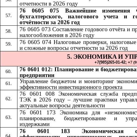
отчетности в 2026 году
76 0605 075 Важнейшие изменения 
бухгалтерского, налогового учета и г
отчётности за 2026 год
76 0605 073 Составление годового отчёта и п
налогообложения в 2026 году
76 0605 074 Налоговые проверки, налоговые
и сложные вопросы отчетности за 2026 год
5. ЭКОНОМИКА
И УП
​​
+7(985)265-01-42;​​
+
7 (
76 0601 012: Планирование и бюджетирова
предприятии
Управление бюджетом и мониторинг экономи
эффективности инвестиционного проекта
76 0601 008 Экономическая служба предп
ТЭК в 2026 году – лучшие практики управл
актуальные вопросы деятельности
76 0601 173 Экономика для «неэкономис
планирование, бюджетирование и упра
издержками
76 0601 183 Экономическая оц
эффективности инвестиционных проек