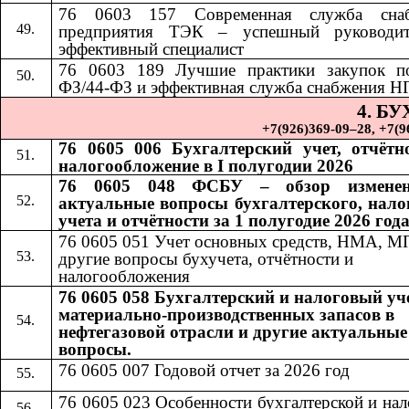
76 0603 157 Современная служба снаб
предприятия ТЭК – успешный руководи
эффективный специалист
76 0603 189
​​
Лучшие практики закупок п
ФЗ/44-ФЗ и эффективная служба снабжения Н
4. Б
+7(926)369-09–28, +7(967)
76 0605 006 Бухгалтерский учет, отчётн
налогообложение в I полугодии 2026
76 0605 048 ФСБУ – обзор измене
актуальные вопросы бухгалтерского, нало
учета и отчётности за 1 полугодие 2026 год
76 0605 051 Учет основных средств, НМА, М
другие вопросы бухучета, отчётности и
налогообложения
76 0605 058 Бухгалтерский и налоговый уч
материально-производственных запасов в
нефтегазовой отрасли и другие актуальные
вопросы.
76 0605 007 Годовой отчет за 2026 год
76 0605 023 Особенности бухгалтерской и на