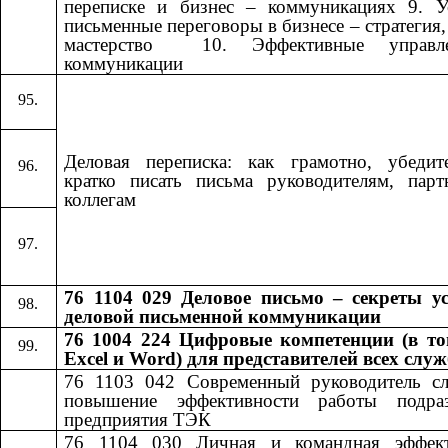
переписке и бизнес – коммуникациях 9. У
письменные переговоры в бизнесе – стратегия, 
мастерство ​​ 10. Эффективные управле
коммуникации​​
Деловая переписка: как грамотно, убедит
кратко писать письма руководителям, пар
коллегам
76 1104 029 Деловое письмо – секреты у
деловой письменной коммуникации
76 1004 224 Цифровые компетенции (в то
Excel и Word) для представителей всех слу
76 1103 042
​​
Современный руководитель с
повышение эффективности работы подраз
предприятия ТЭК
76 1104 030
​​
Личная и командная эффект