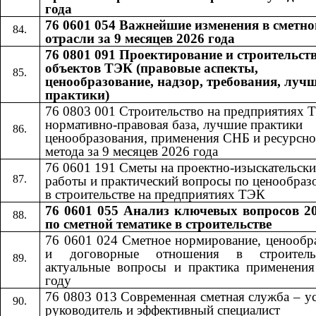
года
76 0601 054 Важнейшие изменения в сметно
отрасли за 9 месяцев 2026 года
76 0801 091 Проектирование и строительст
объектов ТЭК (правовые аспекты,
ценообразование, надзор, требования, луч
практики)
76 0803 001 Строительство на предприятиях 
нормативно-правовая база, лучшие практики
ценообразования, применения СНБ и ресурсно
метода за 9 месяцев 2026 года
76 0601​​
191​​
Сметы на проектно-изыскательски
работы и практический вопросы по ценообра
в строительстве на предприятиях ТЭК
76 0601 055
Анализ ключевых вопросов 20
​​
по сметной тематике в строительстве
76 0601 024 Сметное нормирование, ценообр
и договорные отношения в строител
актуальные вопросы и практика применени
году
76 0803 013 Современная сметная служба – 
руководитель и эффективный специалист