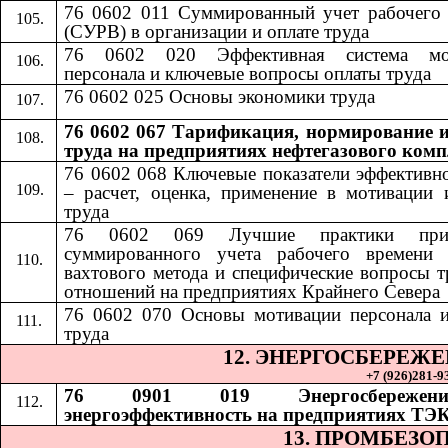
76 0602 011 Суммированный учет рабочего
(СУРВ) в организации и оплате труда
76 0602 020 Эффективная система мо
персонала и ключевые вопросы оплаты труда
76 0602 025 Основы экономики труда
76 0602 067 Тарификация, нормирование и
труда на предприятиях нефтегазового комп
76 0602 068
​​
Ключевые показатели эффективн
– расчет, оценка, применение в мотивации 
труда
76 0602 069
​​
Лучшие практики при
суммированного учета рабочего времени 
вахтового метода и специфические вопросы 
отношений на предприятиях Крайнего Севера
76 0602 070
​​
Основы мотивации персонала 
труда
12. ЭНЕРГОСБЕРЕЖ
+7 (926)281-93
76 0901 019 Энергосбереже
энергоэффективность на предприятиях ТЭ
13. ПРОМБЕЗО