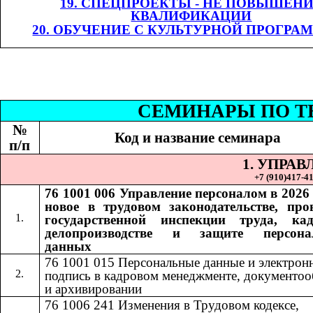
19. СПЕЦПРОЕКТЫ - НЕ ПОВЫШЕН
КВАЛИФИКАЦИИ
20. ОБУЧЕНИЕ С КУЛЬТУРНОЙ ПРОГРА
СЕМИНАР
Ы
​​ П
№
Код и название семинара
п/п
1. УПРА
+7 (9
10
)
417-41
76 1001 006
Управление персоналом в 2026 
​​
новое в трудовом законодательстве, про
государственной инспекции труда, ка
делопроизводстве и защите персона
данных
76 1001 015​​
Персональные данные и электрон
подпись в кадровом менеджменте, документоо
и архивировании
76 1006 241
Изменения в Трудовом кодексе,
​​