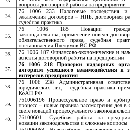
вопросы договорной работы на предприятии
76 1006 233 Налоговые последствия и
заключения договоров – НПБ, договорная ра
судебная практика
76 1006 185 Новации гражданс
законодательства, применение новелл догово
обязательственного права, судебная прак
постановления Пленумов ВС РФ
76 1006 187 Финансово-экономические и нал
аспекты договорной работы на предприятии
76 1006 218 Проверки надзорных орга
алгоритм успешного взаимодействия и 
интересов предприятия
76 1006 238 Административная ответстве
юридических лиц – судебная практика прим
КоАП РФ
761006196 Процессуальное право и арбит
процесс – новые правила рассмотрения дел в 
свете новаций процессуального законодательст
761006011 Судебная работа на предпри
новации законодательства и сложные вопросы
761006084 Внесудебное урегулирование с