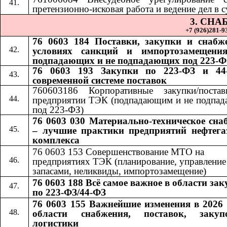
претензионно-исковая работа и ведение дел в с
3. СН
+7 (926)281-93
76 0603 184 Поставки, закупки и снабж
условиях санкций и импортозамещения
подпадающих и не подпадающих под 223-Ф
76 0603 193 Закупки по 223-ФЗ и 44
современной системе поставок
760603186 Корпоративные закупки/поста
предприятии ТЭК (подпадающим и не подпа
под 223-ФЗ)
76 0603 030 Материально-техническое сна
– лучшие практики предприятий нефтега
комплекса
76 0603 153 Совершенствование МТО на
предприятиях ТЭК (планирование, управление
запасами, неликвиды, импортозамещение)
76 0603 188 Всё самое важное в области за
по 223-ФЗ/44-ФЗ
76 0603 155 Важнейшие изменения в 2026 
области снабжения, поставок, заку
логистики