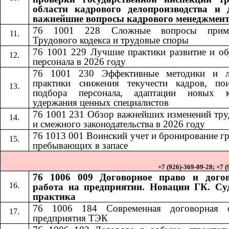
области кадрового делопроизводства и 
важнейшие вопросы кадрового менеджмен
76 1001 228
Сложные вопросы приме
​​
Трудового кодекса и трудовые споры
76 1001 229 Лучшие практики развитие и об
персонала в 2026 году
76 1001 230
Эффективные методики и 
​​
практики снижения текучести кадров, по
подбора персонала, адаптации новых к
удержания ценных специалистов
76 1001 231
Обзор важнейших изменений тру
​​
и смежного законодательства в 2026 году
76 1013
001
Воинский учет и бронирование г
​​
​​
пребывающих в запасе
+7 (926)-369-09-28; +7 
76 1006 009 Договорное право и дого
работа на предприятии. Новации ГК. Су
практика
76 1006 184​​
Современная договорная 
предприятия ТЭК