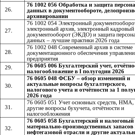
76 1002 056 Обработка и защита персо
данных в документообороте, делопроизв
архивировании
76 1002 054 Электронный документооборо
электронный архив, электронный кадровый
документооборот (ЭКДО) и защита персон
данных – лучшие практики 2026 года
76 1002 048 Современный архив в системе
документационного обеспечения управлени
предприятия
76 0605 006 Бухгалтерский учет, отчётно
налогообложение в I полугодии 2026
76 0605 048 ФСБУ – обзор изменений и
актуальные вопросы бухгалтерского,
налогового учета и отчётности за 1 полу
2026 года
76 0605 051 Учет основных средств, НМА
другие вопросы бухучета, отчётности и
налогообложения
76 0605 058 Бухгалтерский и налоговый
материально-производственных запасов 
нефтегазовой отрасли и другие актуаль