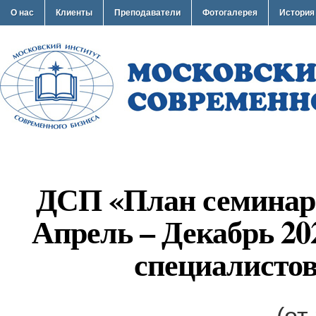
О нас
Клиенты
Преподаватели
Фотогалерея
История
ДСП «План семинар
Апрель – Декабрь 20
специалисто