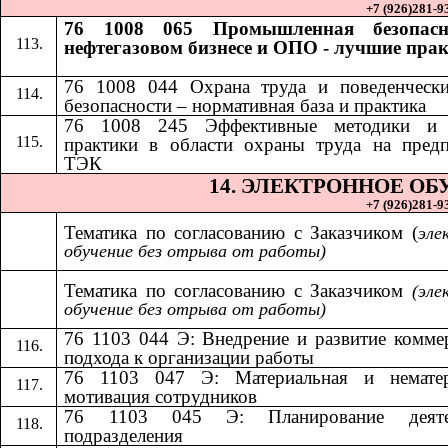
+7 (926)281-93
76 1008 065 Промышленная безопасн
нефтегазовом бизнесе и ОПО - лучшие пра
76 1008 044 Охрана труда и поведенчески
безопасности – нормативная база и практика
​​
76 1008 245 Эффективные методики и
практики в области охраны труда на пред
ТЭК
14.​​
ЭЛЕКТРОННОЕ ОБ
+7 (926)281-93
Тематика по согласованию с Заказчиком (
эле
обучение без отрыва от работы)
Тематика по согласованию с Заказчиком​​
(эле
обучение без отрыва от работы)
76 1103 044 Э: Внедрение и развитие комме
подхода к организации работы
76 1103 047 Э: Материальная и нематер
мотивация сотрудников
76 1103 045 Э: Планирование деяте
подразделения