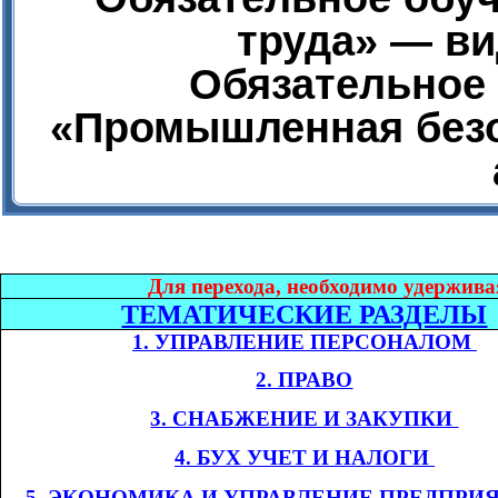
труда» — ви
Обязательное 
«Промышленная безо
Дл
я перехода, необходимо удержива
ТЕМАТИЧЕСКИЕ РАЗДЕЛЫ
1. УПРАВЛЕНИЕ ПЕРСОНАЛОМ​​
2. ПРАВО
3. СНАБЖЕНИЕ И ЗАКУПКИ​​
4. БУХ УЧЕТ И НАЛОГИ​​
​​
5. ЭКОНОМИКА
И УПРАВЛЕНИЕ ПРЕДПРИ