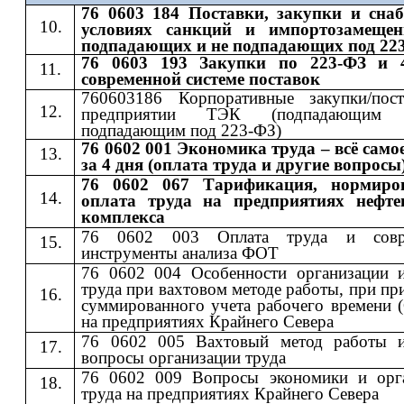
76 0603 184 Поставки, закупки и сна
условиях санкций и импортозамещен
подпадающих и не подпадающих под 22
76 0603 193 Закупки по 223-ФЗ и 
современной системе поставок
760603186 Корпоративные закупки/пос
предприятии ТЭК (подпадающи
подпадающим под 223-ФЗ)
76 0602 001 Экономика труда – всё само
за 4 дня (оплата труда и другие вопросы
76 0602 067 Тарификация, нормиро
оплата труда на предприятиях нефте
комплекса
76 0602 003 Оплата труда и совр
инструменты анализа ФОТ
76 0602 004 Особенности организации 
труда при вахтовом методе работы, при п
суммированного учета рабочего времени 
на предприятиях Крайнего Севера
76 0602 005 Вахтовый метод работы 
вопросы организации труда
76 0602 009 Вопросы экономики и орг
труда на предприятиях Крайнего Севера