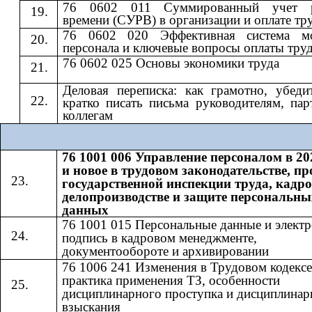
76 0602 011 Суммированный учет р
времени (СУРВ) в организации и оплате тр
76 0602 020 Эффективная система мо
персонала и ключевые вопросы оплаты тру
76 0602 025 Основы экономики труда
Деловая переписка: как грамотно, убеди
кратко писать письма руководителям, пар
коллегам
76 1001 006 Управление персоналом в 20
и новое в трудовом законодательстве, п
государственной инспекции труда, кадр
делопроизводстве и защите персональны
данных
76 1001 015 Персональные данные и элект
подпись в кадровом менеджменте,
документообороте и архивировании
76 1006 241 Изменения в Трудовом кодексе
практика применения ТЗ, особенности
дисциплинарного проступка и дисциплинар
взыскания