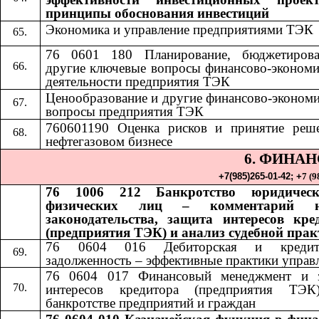
принципы обоснования инвестиций
Экономика и управление предприятиями ТЭК
76 0601 180 Планирование, бюджетиров
другие ключевые вопросы финансово-экономи
деятельности предприятия ТЭК
Ценообразование и другие финансово-экономи
вопросы предприятия ТЭК
760601190 Оценка рисков и принятие реш
нефтегазовом бизнесе
6. ФИНА
+7(985)265-01-42;​​
+
7 (9
76 1006 212 Банкротство юридичес
физических лиц – комментарий н
законодательства, защита интересов кре
(предприятия ТЭК) и анализ судебной пра
76 0604 016 Дебиторская и кредито
задолженность – эффективные практики управ
76 0604 017 Финансовый менеджмент и 
интересов кредитора (предприятия ТЭ
банкротстве предприятий и граждан