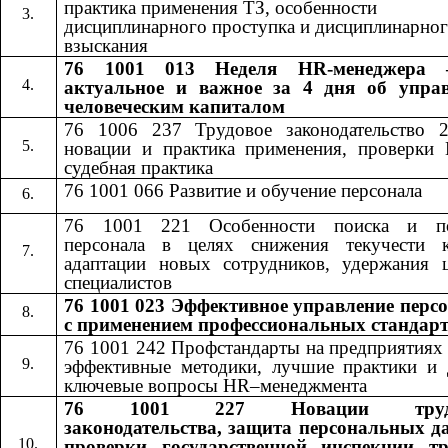
практика применения ТЗ, особенности
дисциплинарного проступка и дисциплинарно
взыскания
76 1001 013 Неделя HR-менеджера 
актуальное и важное за 4 дня об упра
человеческим капиталом
76 1006 237 Трудовое законодательство 
новации и практика применения, проверки
судебная практика
76 1001 066 Развитие и обучение персонала
76 1001 221 Особенности поиска и по
персонала в целях снижения текучести к
адаптации новых сотрудников, удержания 
специалистов
76 1001 023 Эффективное управление перс
с применением профессиональных стандар
76 1001 242​​
Профстандарты на предприятиях
эффективные методики, лучшие практики и 
ключевые вопросы​​
HR
–менеджмента
76 1001 227
Новации труд
​​
законодательства, защита персональных д
проверки государственной инспекции т