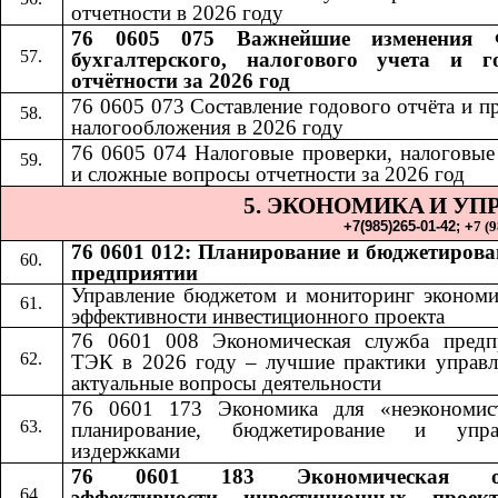
отчетности в 2026 году
76 0605 075 Важнейшие изменения 
бухгалтерского, налогового учета и г
отчётности за 2026 год
76 0605 073 Составление годового отчёта и п
налогообложения в 2026 году
76 0605 074 Налоговые проверки, налоговые
и сложные вопросы отчетности за 2026 год
5. ЭКОНОМИКА
И УП
​​
+7(985)265-01-42;​​
+
7 (
76 0601 012: Планирование и бюджетирова
предприятии
Управление бюджетом и мониторинг экономи
эффективности инвестиционного проекта
76 0601 008 Экономическая служба предп
ТЭК в 2026 году – лучшие практики управл
актуальные вопросы деятельности
76 0601 173 Экономика для «неэкономис
планирование, бюджетирование и упра
издержками
76 0601 183 Экономическая оц
эффективности инвестиционных проек