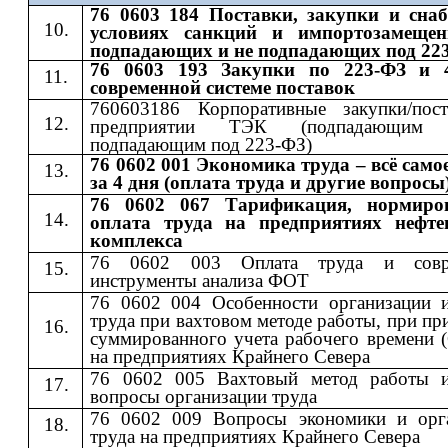
76 0603 184 Поставки, закупки и сна
условиях санкций и импортозамещен
подпадающих и не подпадающих под 22
76 0603 193 Закупки по 223-ФЗ и 
современной системе поставок
760603186 Корпоративные закупки/пос
предприятии ТЭК (подпадающи
подпадающим под 223-ФЗ)
76 0602 001 Экономика труда – всё само
за 4 дня (оплата труда и другие вопросы
76 0602 067 Тарификация, нормиро
оплата труда на предприятиях нефте
комплекса
76 0602 003 Оплата труда и совр
инструменты анализа ФОТ
76 0602 004 Особенности организации 
труда при вахтовом методе работы, при п
суммированного учета рабочего времени 
на предприятиях Крайнего Севера
76 0602 005 Вахтовый метод работы 
вопросы организации труда
76 0602 009 Вопросы экономики и орг
труда на предприятиях Крайнего Севера