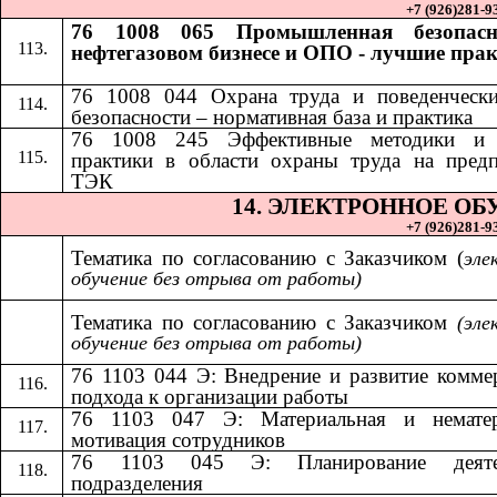
+7 (926)281-93
76 1008 065 Промышленная безопасн
нефтегазовом бизнесе и ОПО - лучшие пра
76 1008 044 Охрана труда и поведенчески
безопасности – нормативная база и практика
​​
76 1008 245 Эффективные методики и
практики в области охраны труда на пред
ТЭК
14.​​
ЭЛЕКТРОННОЕ ОБ
+7 (926)281-93
Тематика по согласованию с Заказчиком (
эле
обучение без отрыва от работы)
Тематика по согласованию с Заказчиком​​
(эле
обучение без отрыва от работы)
76 1103 044 Э: Внедрение и развитие комме
подхода к организации работы
76 1103 047 Э: Материальная и нематер
мотивация сотрудников
76 1103 045 Э: Планирование деяте
подразделения