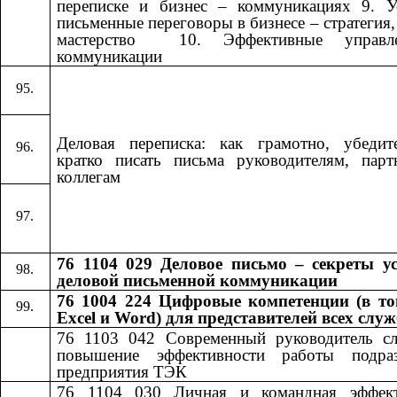
переписке и бизнес – коммуникациях 9. У
письменные переговоры в бизнесе – стратегия, 
мастерство ​​ 10. Эффективные управле
коммуникации​​
Деловая переписка: как грамотно, убедит
кратко писать письма руководителям, пар
коллегам
76 1104 029 Деловое письмо – секреты у
деловой письменной коммуникации
76 1004 224 Цифровые компетенции (в то
Excel и Word) для представителей всех слу
76 1103 042
​​
Современный руководитель с
повышение эффективности работы подраз
предприятия ТЭК
76 1104 030
​​
Личная и командная эффект