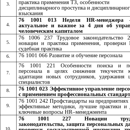
практика применения ТЗ, особенности
дисциплинарного проступка и дисциплинарно
взыскания
76 1001 013 Неделя HR-менеджера 
актуальное и важное за 4 дня об упра
человеческим капиталом
76 1006 237 Трудовое законодательство 
новации и практика применения, проверки
судебная практика
76 1001 066 Развитие и обучение персонала
76 1001 221 Особенности поиска и по
персонала в целях снижения текучести к
адаптации новых сотрудников, удержания 
специалистов
76 1001 023 Эффективное управление перс
с применением профессиональных стандар
76 1001 242​​
Профстандарты на предприятиях
эффективные методики, лучшие практики и 
ключевые вопросы​​
HR
–менеджмента
76 1001 227
Новации труд
​​
законодательства, защита персональных д
проверки государственной инспекции т