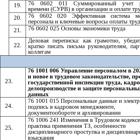
76 0602 011 Суммированный учет р
времени (СУРВ) в организации и оплате тр
76 0602 020 Эффективная система мо
персонала и ключевые вопросы оплаты тру
76 0602 025 Основы экономики труда
Деловая переписка: как грамотно, убеди
кратко писать письма руководителям, пар
коллегам
76 1001 006 Управление персоналом в 20
и новое в трудовом законодательстве, п
государственной инспекции труда, кадр
делопроизводстве и защите персональны
данных
76 1001 015 Персональные данные и элект
подпись в кадровом менеджменте,
документообороте и архивировании
76 1006 241 Изменения в Трудовом кодексе
практика применения ТЗ, особенности
дисциплинарного проступка и дисциплинар
взыскания