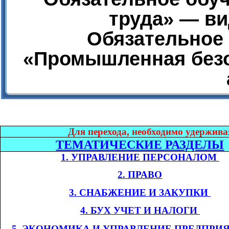
труда» — ви
Обязательное 
«Промышленная безо
Дл
я перехода, необходимо удержива
ТЕМАТИЧЕСКИЕ РАЗДЕЛЫ
1. УПРАВЛЕНИЕ ПЕРСОНАЛОМ​​
2. ПРАВО
3. СНАБЖЕНИЕ И ЗАКУПКИ​​
4. БУХ УЧЕТ И НАЛОГИ​​
​​
5. ЭКОНОМИКА
И УПРАВЛЕНИЕ ПРЕДПРИ