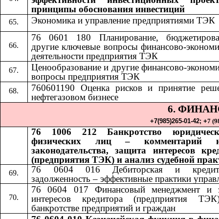
принципы обоснования инвестиций
Экономика и управление предприятиями ТЭК
76 0601 180 Планирование, бюджетиров
другие ключевые вопросы финансово-экономи
деятельности предприятия ТЭК
Ценообразование и другие финансово-экономи
вопросы предприятия ТЭК
760601190 Оценка рисков и принятие реш
нефтегазовом бизнесе
6. ФИНА
+7(985)265-01-42;​​
+
7 (9
76 1006 212 Банкротство юридичес
физических лиц – комментарий н
законодательства, защита интересов кре
(предприятия ТЭК) и анализ судебной пра
76 0604 016 Дебиторская и кредито
задолженность – эффективные практики управ
76 0604 017 Финансовый менеджмент и 
интересов кредитора (предприятия ТЭ
банкротстве предприятий и граждан