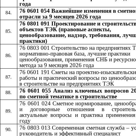
года
76 0601 054 Важнейшие изменения в сметно
отрасли за 9 месяцев 2026 года
76 0801 091 Проектирование и строительст
объектов ТЭК (правовые аспекты,
ценообразование, надзор, требования, луч
практики)
76 0803 001 Строительство на предприятиях 
нормативно-правовая база, лучшие практики
ценообразования, применения СНБ и ресурсно
метода за 9 месяцев 2026 года
76 0601​​
191​​
Сметы на проектно-изыскательски
работы и практический вопросы по ценообра
в строительстве на предприятиях ТЭК
76 0601 055
Анализ ключевых вопросов 20
​​
по сметной тематике в строительстве
76 0601 024 Сметное нормирование, ценообр
и договорные отношения в строител
актуальные вопросы и практика применени
году
76 0803 013 Современная сметная служба – 
руководитель и эффективный специалист