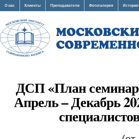
О нас
Клиенты
Преподаватели
Фотогалерея
История
ДСП «План семинар
Апрель – Декабрь 20
специалисто