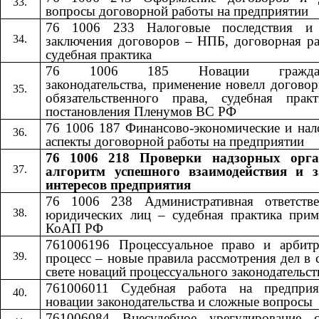
вопросы договорной работы на предприятии
76 1006 233 Налоговые последствия и
заключения договоров – НПБ, договорная ра
судебная практика
76 1006 185 Новации гражданс
законодательства, применение новелл догово
обязательственного права, судебная прак
постановления Пленумов ВС РФ
76 1006 187 Финансово-экономические и нал
аспекты договорной работы на предприятии
76 1006 218 Проверки надзорных орга
алгоритм успешного взаимодействия и 
интересов предприятия
76 1006 238 Административная ответстве
юридических лиц – судебная практика прим
КоАП РФ
761006196 Процессуальное право и арбит
процесс – новые правила рассмотрения дел в 
свете новаций процессуального законодательст
761006011 Судебная работа на предпри
новации законодательства и сложные вопросы
761006084 Внесудебное урегулирование с