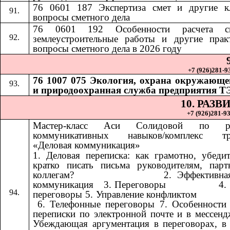
76 0601 187 Экспертиза смет и другие к
вопросы сметного дела
76 0601 192
Особенности расчета 
​​
землеустроительные работы и другие прак
вопросы сметного дела в 2026 году
+7 (926)281-93
76 1007 075 Экология, охрана окружающе
и природоохранная служба предприятия Т
10. РАЗ
+7 (926)281-93
Мастер-класс Аси Солидовой по ра
коммуникативных навыков/комплекс тр
«Деловая коммуникация»
1. Деловая переписка: как грамотно, убеди
кратко писать письма руководителям, пар
коллегам? ​​ ​​ ​​ ​​ ​​ ​​ ​​ ​​ ​​ ​​ ​​ ​​ ​​ ​​ ​​​​ 2. Эффект
коммуникация ​​​​ 3. Переговоры ​​ ​​ ​​ ​​ ​​ ​​ ​​ ​​ ​​ ​​ ​​ ​​ ​​ ​​
переговоры 5. Управление конфликтом ​​ ​​ ​​ ​​ ​​ ​​ ​​ ​​ ​​ ​​ ​​ ​​ ​​ ​​ ​​ ​​ ​​ 
6. Телефонные переговоры 7. Особенности
переписки по электронной почте и в мессенд
Убеждающая аргументация в переговорах, в