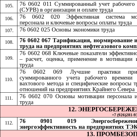
76 0602 011 Суммированный учет рабочего
(СУРВ) в организации и оплате труда
76 0602 020 Эффективная система мо
персонала и ключевые вопросы оплаты труда
76 0602 025 Основы экономики труда
76 0602 067 Тарификация, нормирование и
труда на предприятиях нефтегазового комп
76 0602 068
​​
Ключевые показатели эффективн
– расчет, оценка, применение в мотивации 
труда
76 0602 069
​​
Лучшие практики при
суммированного учета рабочего времени 
вахтового метода и специфические вопросы 
отношений на предприятиях Крайнего Севера
76 0602 070
​​
Основы мотивации персонала 
труда
12. ЭНЕРГОСБЕРЕЖ
+7 (926)281-93
76 0901 019 Энергосбереже
энергоэффективность на предприятиях ТЭ
13. ПРОМБЕЗО