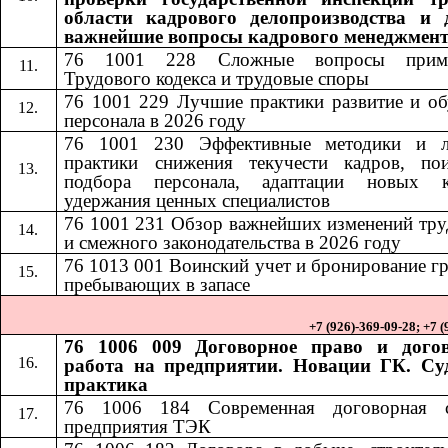
области кадрового делопроизводства и 
важнейшие вопросы кадрового менеджмен
76 1001 228
Сложные вопросы приме
​​
Трудового кодекса и трудовые споры
76 1001 229 Лучшие практики развитие и об
персонала в 2026 году
76 1001 230
Эффективные методики и 
​​
практики снижения текучести кадров, по
подбора персонала, адаптации новых к
удержания ценных специалистов
76 1001 231
Обзор важнейших изменений тру
​​
и смежного законодательства в 2026 году
76 1013
001
Воинский учет и бронирование г
​​
​​
пребывающих в запасе
+7 (926)-369-09-28; +7 
76 1006 009 Договорное право и дого
работа на предприятии. Новации ГК. Су
практика
76 1006 184​​
Современная договорная 
предприятия ТЭК