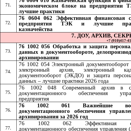
76 0604 010 Казначейская функция в фина
экономическом блоке на предприятии 
лучшие практики
76 0604 062 Эффективная финансовая 
предприятия ТЭК и лучшие пра
казначейства
7. ДОУ, АРХИВ, СЕ
+7 (910)417-41-
76 1002 056 Обработка и защита персон
данных в документообороте, делопроизвод
архивировании
76 1002 054 Электронный документооборот 
электронный архив, электронный кад
документооборот (ЭКДО) и защита персон
данных – лучшие практики 2026 года
76 1002 048 Современный архив в си
документационного обеспечения управ
предприятия
76 1002 061 Важнейшие воп
документационного обеспечения управл
архивирования за 2026 год
76 1002 062 Эффективная сл
документационного обеспечения управления (