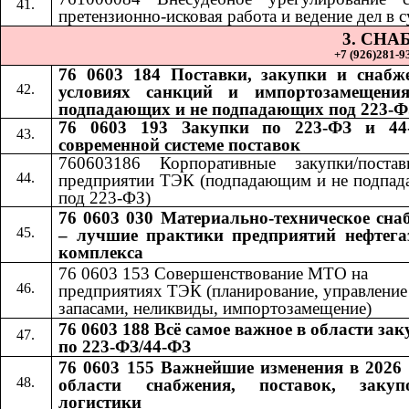
претензионно-исковая работа и ведение дел в с
3. СН
+7 (926)281-93
76 0603 184 Поставки, закупки и снабж
условиях санкций и импортозамещения
подпадающих и не подпадающих под 223-Ф
76 0603 193 Закупки по 223-ФЗ и 44
современной системе поставок
760603186 Корпоративные закупки/поста
предприятии ТЭК (подпадающим и не подпа
под 223-ФЗ)
76 0603 030 Материально-техническое сна
– лучшие практики предприятий нефтега
комплекса
76 0603 153 Совершенствование МТО на
предприятиях ТЭК (планирование, управление
запасами, неликвиды, импортозамещение)
76 0603 188 Всё самое важное в области за
по 223-ФЗ/44-ФЗ
76 0603 155 Важнейшие изменения в 2026 
области снабжения, поставок, заку
логистики