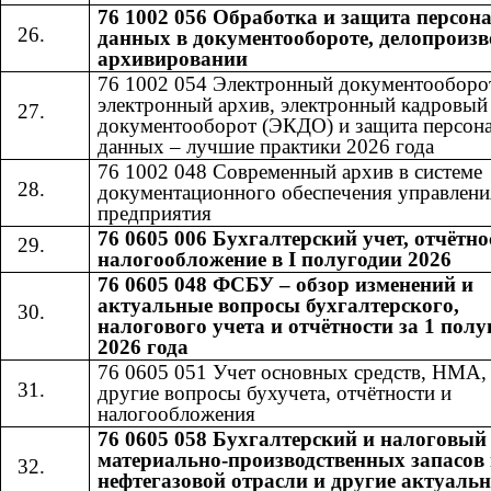
76 1002 056 Обработка и защита персо
данных в документообороте, делопроизв
архивировании
76 1002 054 Электронный документооборо
электронный архив, электронный кадровый
документооборот (ЭКДО) и защита персон
данных – лучшие практики 2026 года
76 1002 048 Современный архив в системе
документационного обеспечения управлени
предприятия
76 0605 006 Бухгалтерский учет, отчётно
налогообложение в I полугодии 2026
76 0605 048 ФСБУ – обзор изменений и
актуальные вопросы бухгалтерского,
налогового учета и отчётности за 1 полу
2026 года
76 0605 051 Учет основных средств, НМА
другие вопросы бухучета, отчётности и
налогообложения
76 0605 058 Бухгалтерский и налоговый
материально-производственных запасов 
нефтегазовой отрасли и другие актуаль