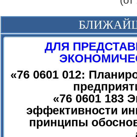
(от
БЛИЖАЙ
ДЛЯ ПРЕДСТАВ
ЭКОНОМИЧЕС
«
76 0601 012: Плани
предприят
«
76 0601 183 
эффективности ин
принципы обоснов