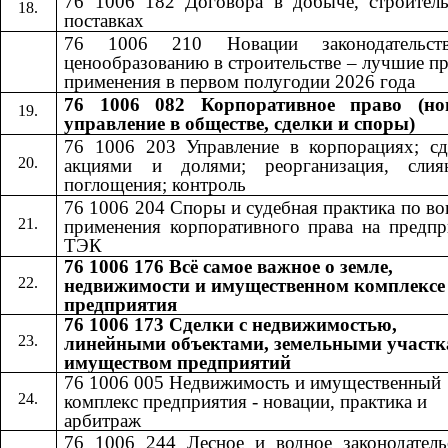
76 1006 182 Договора в добыче, строитель
поставках
76 1006 210 Новации законодательст
ценообразованию в строительстве – лучшие п
применения в первом полугодии 2026 года
76 1006 082 Корпоративное право (но
управление в обществе, сделки и споры)
76 1006 203 Управление в корпорациях; сд
акциями и долями; реорганизация, сли
поглощения; контроль
76 1006 204 Споры и судебная практика по в
применения корпоративного права на предпр
ТЭК
76 1006 176 Всё самое важное о земле,
недвижимости и имущественном комплексе
предприятия
76 1006 173 Сделки с недвижимостью,
линейными объектами, земельными участк
имуществом предприятий
76 1006 005 Недвижимость и имущественный
комплекс предприятия - новации, практика и
арбитраж
76 1006 244 Лесное и водное законодатель