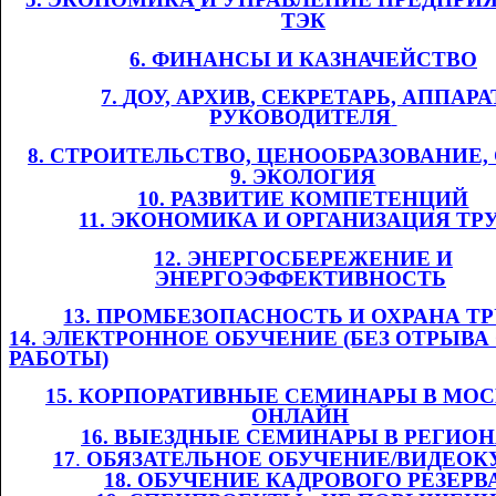
ТЭК
6. ФИНАНСЫ И
​​
КАЗНАЧЕЙСТВО
7.
​​
Д
ОУ,
​​ АРХИВ
, СЕКРЕТАРЬ, АППАРА
РУКОВОДИТЕЛЯ
​​
8. СТРОИТЕЛЬСТВО, ЦЕНООБРАЗОВАНИЕ
9. ЭКОЛОГИЯ
10. РАЗВИТИЕ КОМПЕТЕНЦИЙ
11
. ЭКОНОМИКА И ОРГАНИЗАЦИЯ ТР
12. ЭНЕРГОСБЕРЕЖЕНИЕ И
ЭНЕРГОЭФФЕКТИВНОСТЬ
​​
13. ПРОМБЕЗОПАСНОСТЬ И ОХРАНА ТРУ
14. ЭЛЕКТРОННОЕ ОБУЧЕНИЕ (БЕЗ ОТРЫВА
РАБОТЫ)
1
5
. КОРПОРАТИВНЫЕ СЕМИНАРЫ В МОС
ОНЛАЙН
​​
1
6
. ВЫЕЗДНЫЕ СЕМИНАРЫ В РЕГИО
1
7
.​​
ОБЯЗАТЕЛЬНОЕ ОБУЧЕНИЕ/ВИДЕОК
1
8
. ОБУЧЕНИЕ КАДРОВОГО РЕЗЕРВ