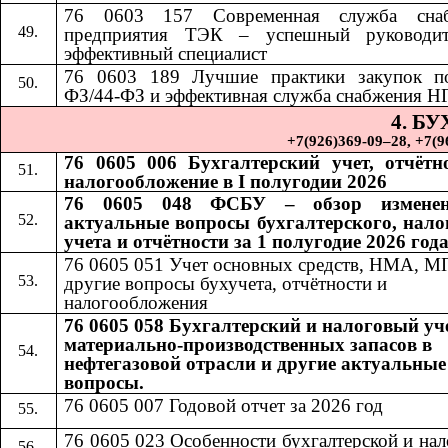
76 0603 157 Современная служба снаб
предприятия ТЭК – успешный руководи
эффективный специалист
76 0603 189
​​
Лучшие практики закупок п
ФЗ/44-ФЗ и эффективная служба снабжения Н
4. Б
+7(926)369-09–28, +7(967)
76 0605 006 Бухгалтерский учет, отчётн
налогообложение в I полугодии 2026
76 0605 048 ФСБУ – обзор измене
актуальные вопросы бухгалтерского, нало
учета и отчётности за 1 полугодие 2026 год
76 0605 051 Учет основных средств, НМА, М
другие вопросы бухучета, отчётности и
налогообложения
76 0605 058 Бухгалтерский и налоговый уч
материально-производственных запасов в
нефтегазовой отрасли и другие актуальные
вопросы.
76 0605 007 Годовой отчет за 2026 год
76 0605 023 Особенности бухгалтерской и на