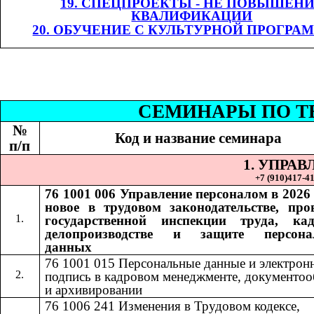
19. СПЕЦПРОЕКТЫ - НЕ ПОВЫШЕН
КВАЛИФИКАЦИИ
20. ОБУЧЕНИЕ С КУЛЬТУРНОЙ ПРОГРА
СЕМИНАР
Ы
​​ П
№
Код и название семинара
п/п
1. УПРА
+7 (9
10
)
417-41
76 1001 006
Управление персоналом в 2026 
​​
новое в трудовом законодательстве, про
государственной инспекции труда, ка
делопроизводстве и защите персона
данных
76 1001 015​​
Персональные данные и электрон
подпись в кадровом менеджменте, документоо
и архивировании
76 1006 241
Изменения в Трудовом кодексе,
​​