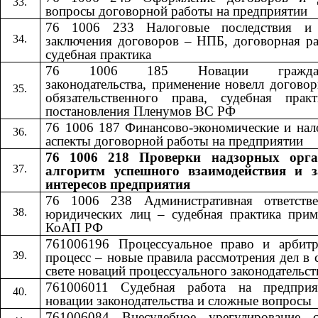
вопросы договорной работы на предприятии
76 1006 233 Налоговые последствия и
заключения договоров – НПБ, договорная ра
судебная практика
76 1006 185 Новации гражданс
законодательства, применение новелл догово
обязательственного права, судебная прак
постановления Пленумов ВС РФ
76 1006 187 Финансово-экономические и нал
аспекты договорной работы на предприятии
76 1006 218 Проверки надзорных орга
алгоритм успешного взаимодействия и 
интересов предприятия
76 1006 238 Административная ответстве
юридических лиц – судебная практика прим
КоАП РФ
761006196 Процессуальное право и арбит
процесс – новые правила рассмотрения дел в 
свете новаций процессуального законодательст
761006011 Судебная работа на предпри
новации законодательства и сложные вопросы
761006084 Внесудебное урегулирование с