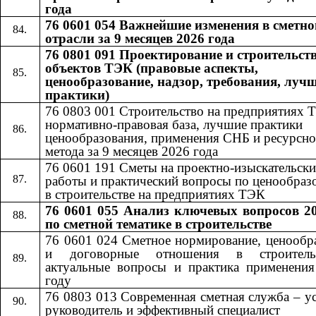
года
76 0601 054 Важнейшие изменения в сметно
отрасли за 9 месяцев 2026 года
76 0801 091 Проектирование и строительст
объектов ТЭК (правовые аспекты,
ценообразование, надзор, требования, луч
практики)
76 0803 001 Строительство на предприятиях 
нормативно-правовая база, лучшие практики
ценообразования, применения СНБ и ресурсно
метода за 9 месяцев 2026 года
76 0601​​
191​​
Сметы на проектно-изыскательски
работы и практический вопросы по ценообра
в строительстве на предприятиях ТЭК
76 0601 055
Анализ ключевых вопросов 20
​​
по сметной тематике в строительстве
76 0601 024 Сметное нормирование, ценообр
и договорные отношения в строител
актуальные вопросы и практика применени
году
76 0803 013 Современная сметная служба – 
руководитель и эффективный специалист