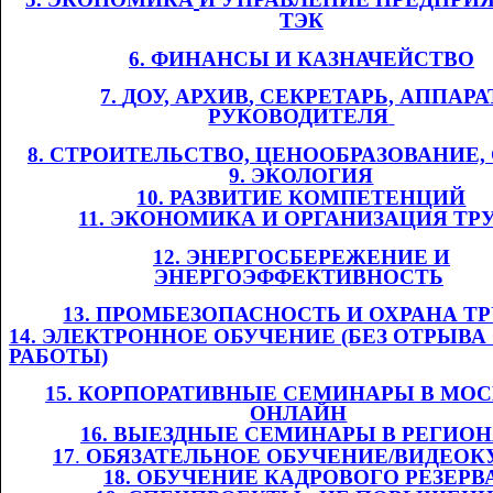
ТЭК
6. ФИНАНСЫ И
​​
КАЗНАЧЕЙСТВО
7.
​​
Д
ОУ,
​​ АРХИВ
, СЕКРЕТАРЬ, АППАРА
РУКОВОДИТЕЛЯ
​​
8. СТРОИТЕЛЬСТВО, ЦЕНООБРАЗОВАНИЕ
9. ЭКОЛОГИЯ
10. РАЗВИТИЕ КОМПЕТЕНЦИЙ
11
. ЭКОНОМИКА И ОРГАНИЗАЦИЯ ТР
12. ЭНЕРГОСБЕРЕЖЕНИЕ И
ЭНЕРГОЭФФЕКТИВНОСТЬ
​​
13. ПРОМБЕЗОПАСНОСТЬ И ОХРАНА ТРУ
14. ЭЛЕКТРОННОЕ ОБУЧЕНИЕ (БЕЗ ОТРЫВА
РАБОТЫ)
1
5
. КОРПОРАТИВНЫЕ СЕМИНАРЫ В МОС
ОНЛАЙН
​​
1
6
. ВЫЕЗДНЫЕ СЕМИНАРЫ В РЕГИО
1
7
.​​
ОБЯЗАТЕЛЬНОЕ ОБУЧЕНИЕ/ВИДЕОК
1
8
. ОБУЧЕНИЕ КАДРОВОГО РЕЗЕРВ