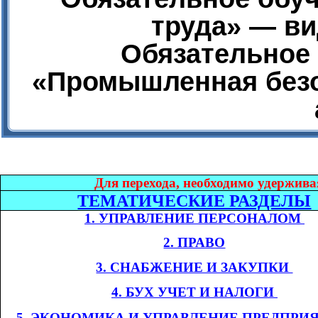
труда» — ви
Обязательное 
«Промышленная безо
Дл
я перехода, необходимо удержива
ТЕМАТИЧЕСКИЕ РАЗДЕЛЫ
1. УПРАВЛЕНИЕ ПЕРСОНАЛОМ​​
2. ПРАВО
3. СНАБЖЕНИЕ И ЗАКУПКИ​​
4. БУХ УЧЕТ И НАЛОГИ​​
​​
5. ЭКОНОМИКА
И УПРАВЛЕНИЕ ПРЕДПРИ