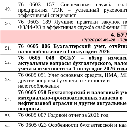
76 0603 157 Современная служба снаб
предприятия ТЭК – успешный руководи
эффективный специалист
76 0603 189
​​
Лучшие практики закупок п
ФЗ/44-ФЗ и эффективная служба снабжения Н
4. Б
+7(926)369-09–28, +7(967)
76 0605 006 Бухгалтерский учет, отчётн
налогообложение в I полугодии 2026
76 0605 048 ФСБУ – обзор измене
актуальные вопросы бухгалтерского, нало
учета и отчётности за 1 полугодие 2026 год
76 0605 051 Учет основных средств, НМА, М
другие вопросы бухучета, отчётности и
налогообложения
76 0605 058 Бухгалтерский и налоговый уч
материально-производственных запасов в
нефтегазовой отрасли и другие актуальные
вопросы.
76 0605 007 Годовой отчет за 2026 год
76 0605 023 Особенности бухгалтерской и на