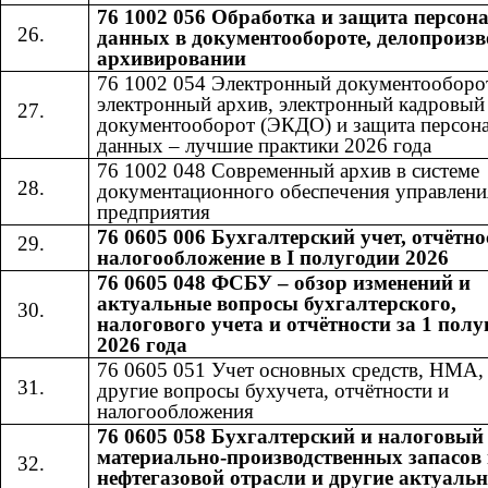
76 1002 056 Обработка и защита персо
данных в документообороте, делопроизв
архивировании
76 1002 054 Электронный документооборо
электронный архив, электронный кадровый
документооборот (ЭКДО) и защита персон
данных – лучшие практики 2026 года
76 1002 048 Современный архив в системе
документационного обеспечения управлени
предприятия
76 0605 006 Бухгалтерский учет, отчётно
налогообложение в I полугодии 2026
76 0605 048 ФСБУ – обзор изменений и
актуальные вопросы бухгалтерского,
налогового учета и отчётности за 1 полу
2026 года
76 0605 051 Учет основных средств, НМА
другие вопросы бухучета, отчётности и
налогообложения
76 0605 058 Бухгалтерский и налоговый
материально-производственных запасов 
нефтегазовой отрасли и другие актуаль