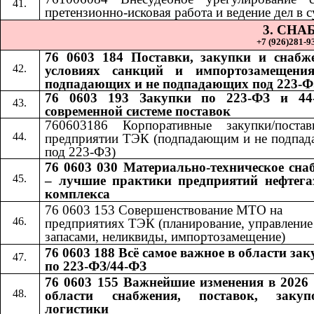
претензионно-исковая работа и ведение дел в с
3. СН
+7 (926)281-93
76 0603 184 Поставки, закупки и снабж
условиях санкций и импортозамещения
подпадающих и не подпадающих под 223-Ф
76 0603 193 Закупки по 223-ФЗ и 44
современной системе поставок
760603186 Корпоративные закупки/поста
предприятии ТЭК (подпадающим и не подпа
под 223-ФЗ)
76 0603 030 Материально-техническое сна
– лучшие практики предприятий нефтега
комплекса
76 0603 153 Совершенствование МТО на
предприятиях ТЭК (планирование, управление
запасами, неликвиды, импортозамещение)
76 0603 188 Всё самое важное в области за
по 223-ФЗ/44-ФЗ
76 0603 155 Важнейшие изменения в 2026 
области снабжения, поставок, заку
логистики