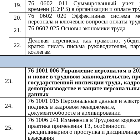
76 0602 011 Суммированный учет р
времени (СУРВ) в организации и оплате тр
76 0602 020 Эффективная система мо
персонала и ключевые вопросы оплаты тру
76 0602 025 Основы экономики труда
Деловая переписка: как грамотно, убеди
кратко писать письма руководителям, пар
коллегам
76 1001 006 Управление персоналом в 20
и новое в трудовом законодательстве, п
государственной инспекции труда, кадр
делопроизводстве и защите персональны
данных
76 1001 015 Персональные данные и элект
подпись в кадровом менеджменте,
документообороте и архивировании
76 1006 241 Изменения в Трудовом кодексе
практика применения ТЗ, особенности
дисциплинарного проступка и дисциплинар
взыскания