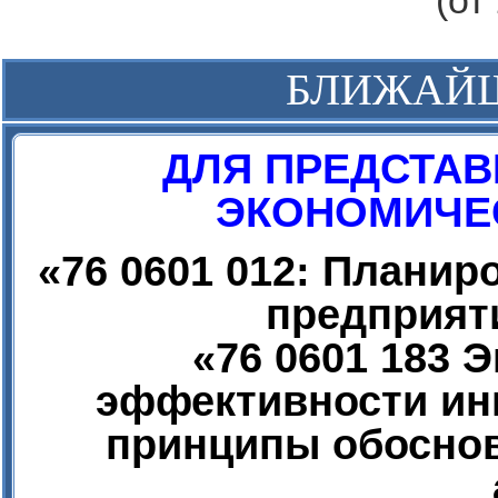
(от
БЛИЖАЙ
ДЛЯ ПРЕДСТАВ
ЭКОНОМИЧЕС
«
76 0601 012: Плани
предприят
«
76 0601 183 
эффективности ин
принципы обоснов