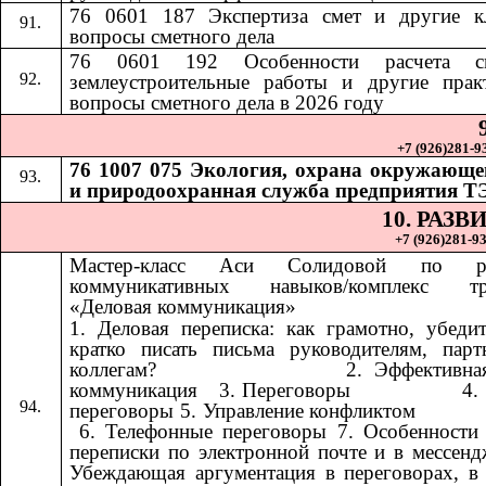
76 0601 187 Экспертиза смет и другие к
вопросы сметного дела
76 0601 192
Особенности расчета 
​​
землеустроительные работы и другие прак
вопросы сметного дела в 2026 году
+7 (926)281-93
76 1007 075 Экология, охрана окружающе
и природоохранная служба предприятия Т
10. РАЗ
+7 (926)281-93
Мастер-класс Аси Солидовой по ра
коммуникативных навыков/комплекс тр
«Деловая коммуникация»
1. Деловая переписка: как грамотно, убеди
кратко писать письма руководителям, пар
коллегам? ​​ ​​ ​​ ​​ ​​ ​​ ​​ ​​ ​​ ​​ ​​ ​​ ​​ ​​ ​​​​ 2. Эффект
коммуникация ​​​​ 3. Переговоры ​​ ​​ ​​ ​​ ​​ ​​ ​​ ​​ ​​ ​​ ​​ ​​ ​​ ​​
переговоры 5. Управление конфликтом ​​ ​​ ​​ ​​ ​​ ​​ ​​ ​​ ​​ ​​ ​​ ​​ ​​ ​​ ​​ ​​ ​​ 
6. Телефонные переговоры 7. Особенности
переписки по электронной почте и в мессенд
Убеждающая аргументация в переговорах, в