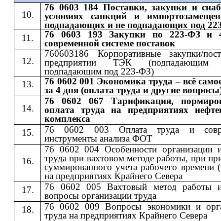
76 0603 184 Поставки, закупки и сна
условиях санкций и импортозамещен
подпадающих и не подпадающих под 22
76 0603 193 Закупки по 223-ФЗ и 
современной системе поставок
760603186 Корпоративные закупки/пос
предприятии ТЭК (подпадающи
подпадающим под 223-ФЗ)
76 0602 001 Экономика труда – всё само
за 4 дня (оплата труда и другие вопросы
76 0602 067 Тарификация, нормиро
оплата труда на предприятиях нефте
комплекса
76 0602 003 Оплата труда и совр
инструменты анализа ФОТ
76 0602 004 Особенности организации 
труда при вахтовом методе работы, при п
суммированного учета рабочего времени 
на предприятиях Крайнего Севера
76 0602 005 Вахтовый метод работы 
вопросы организации труда
76 0602 009 Вопросы экономики и орг
труда на предприятиях Крайнего Севера