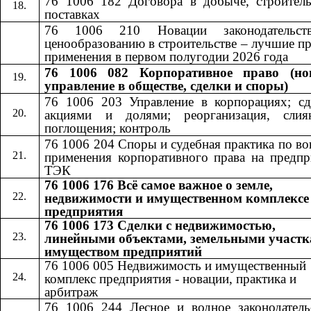
76 1006 182 Договора в добыче, строитель
поставках
76 1006 210 Новации законодательст
ценообразованию в строительстве – лучшие п
применения в первом полугодии 2026 года
76 1006 082 Корпоративное право (но
управление в обществе, сделки и споры)
76 1006 203 Управление в корпорациях; сд
акциями и долями; реорганизация, сли
поглощения; контроль
76 1006 204 Споры и судебная практика по в
применения корпоративного права на предпр
ТЭК
76 1006 176 Всё самое важное о земле,
недвижимости и имущественном комплексе
предприятия
76 1006 173 Сделки с недвижимостью,
линейными объектами, земельными участк
имуществом предприятий
76 1006 005 Недвижимость и имущественный
комплекс предприятия - новации, практика и
арбитраж
76 1006 244 Лесное и водное законодатель