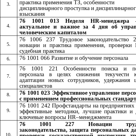
практика применения ТЗ, особенности
дисциплинарного проступка и дисциплинарно
взыскания
76 1001 013 Неделя HR-менеджера 
актуальное и важное за 4 дня об упра
человеческим капиталом
76 1006 237 Трудовое законодательство 
новации и практика применения, проверки
судебная практика
76 1001 066 Развитие и обучение персонала
76 1001 221 Особенности поиска и по
персонала в целях снижения текучести к
адаптации новых сотрудников, удержания 
специалистов
76 1001 023 Эффективное управление перс
с применением профессиональных стандар
76 1001 242​​
Профстандарты на предприятиях
эффективные методики, лучшие практики и 
ключевые вопросы​​
HR
–менеджмента
76 1001 227
Новации труд
​​
законодательства, защита персональных д
проверки государственной инспекции т