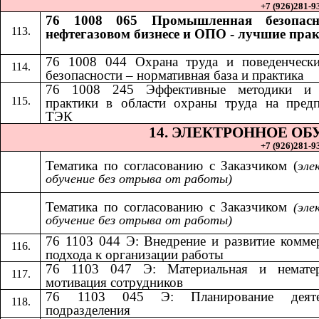
+7 (926)281-93
76 1008 065 Промышленная безопасн
нефтегазовом бизнесе и ОПО - лучшие пра
76 1008 044 Охрана труда и поведенчески
безопасности – нормативная база и практика
​​
76 1008 245 Эффективные методики и
практики в области охраны труда на пред
ТЭК
14.​​
ЭЛЕКТРОННОЕ ОБ
+7 (926)281-93
Тематика по согласованию с Заказчиком (
эле
обучение без отрыва от работы)
Тематика по согласованию с Заказчиком​​
(эле
обучение без отрыва от работы)
76 1103 044 Э: Внедрение и развитие комме
подхода к организации работы
76 1103 047 Э: Материальная и нематер
мотивация сотрудников
76 1103 045 Э: Планирование деяте
подразделения