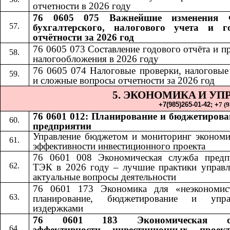
отчетности в 2026 году
76 0605 075 Важнейшие изменения 
бухгалтерского, налогового учета и г
отчётности за 2026 год
76 0605 073 Составление годового отчёта и п
налогообложения в 2026 году
76 0605 074 Налоговые проверки, налоговые
и сложные вопросы отчетности за 2026 год
5. ЭКОНОМИКА
И УП
​​
+7(985)265-01-42;​​
+
7 (
76 0601 012: Планирование и бюджетирова
предприятии
Управление бюджетом и мониторинг экономи
эффективности инвестиционного проекта
76 0601 008 Экономическая служба предп
ТЭК в 2026 году – лучшие практики управл
актуальные вопросы деятельности
76 0601 173 Экономика для «неэкономис
планирование, бюджетирование и упра
издержками
76 0601 183 Экономическая оц
эффективности инвестиционных проек