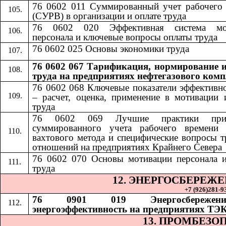
76 0602 011 Суммированный учет рабочего
(СУРВ) в организации и оплате труда
76 0602 020 Эффективная система мо
персонала и ключевые вопросы оплаты труда
76 0602 025 Основы экономики труда
76 0602 067 Тарификация, нормирование и
труда на предприятиях нефтегазового комп
76 0602 068
​​
Ключевые показатели эффективн
– расчет, оценка, применение в мотивации 
труда
76 0602 069
​​
Лучшие практики при
суммированного учета рабочего времени 
вахтового метода и специфические вопросы 
отношений на предприятиях Крайнего Севера
76 0602 070
​​
Основы мотивации персонала 
труда
12. ЭНЕРГОСБЕРЕЖ
+7 (926)281-93
76 0901 019 Энергосбереже
энергоэффективность на предприятиях ТЭ
13. ПРОМБЕЗО