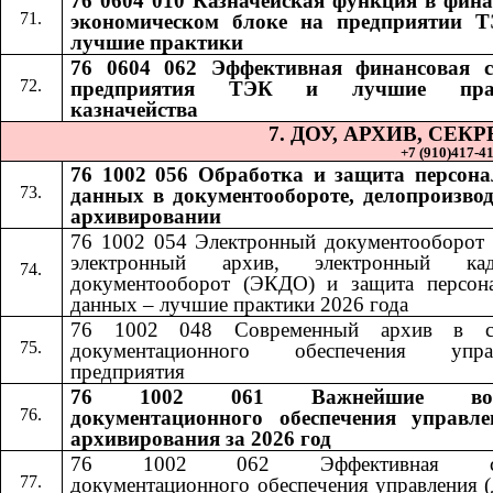
76 0604 010 Казначейская функция в фина
экономическом блоке на предприятии 
лучшие практики
76 0604 062 Эффективная финансовая 
предприятия ТЭК и лучшие пра
казначейства
7. ДОУ, АРХИВ, СЕ
+7 (910)417-41-
76 1002 056 Обработка и защита персон
данных в документообороте, делопроизвод
архивировании
76 1002 054 Электронный документооборот 
электронный архив, электронный кад
документооборот (ЭКДО) и защита персон
данных – лучшие практики 2026 года
76 1002 048 Современный архив в си
документационного обеспечения управ
предприятия
76 1002 061 Важнейшие воп
документационного обеспечения управл
архивирования за 2026 год
76 1002 062 Эффективная сл
документационного обеспечения управления (