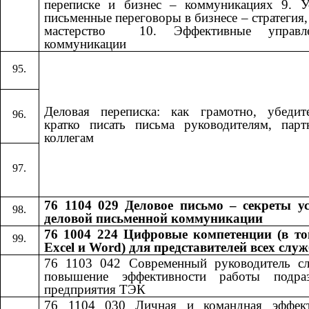
переписке и бизнес – коммуникациях 9. У
письменные переговоры в бизнесе – стратегия, 
мастерство ​​ 10. Эффективные управле
коммуникации​​
Деловая переписка: как грамотно, убедит
кратко писать письма руководителям, пар
коллегам
76 1104 029 Деловое письмо – секреты у
деловой письменной коммуникации
76 1004 224 Цифровые компетенции (в то
Excel и Word) для представителей всех слу
76 1103 042
​​
Современный руководитель с
повышение эффективности работы подраз
предприятия ТЭК
76 1104 030
​​
Личная и командная эффект