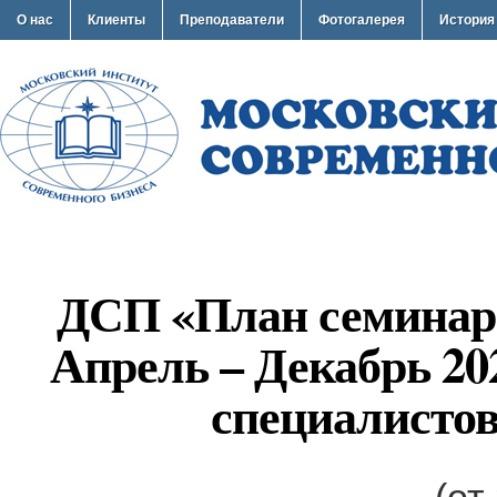
О нас
Клиенты
Преподаватели
Фотогалерея
История
ДСП «План семинар
Апрель – Декабрь 20
специалисто