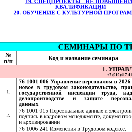
19. СПЕЦПРОЕКТЫ - НЕ ПОВЫШЕН
КВАЛИФИКАЦИИ
20. ОБУЧЕНИЕ С КУЛЬТУРНОЙ ПРОГРА
СЕМИНАР
Ы
​​ П
№
Код и название семинара
п/п
1. УПРА
+7 (9
10
)
417-41
76 1001 006
Управление персоналом в 2026 
​​
новое в трудовом законодательстве, про
государственной инспекции труда, ка
делопроизводстве и защите персона
данных
76 1001 015​​
Персональные данные и электрон
подпись в кадровом менеджменте, документоо
и архивировании
76 1006 241
Изменения в Трудовом кодексе,
​​