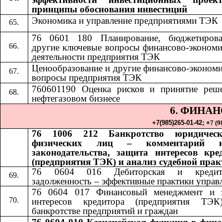
принципы обоснования инвестиций
Экономика и управление предприятиями ТЭК
76 0601 180 Планирование, бюджетиров
другие ключевые вопросы финансово-экономи
деятельности предприятия ТЭК
Ценообразование и другие финансово-экономи
вопросы предприятия ТЭК
760601190 Оценка рисков и принятие реш
нефтегазовом бизнесе
6. ФИНА
+7(985)265-01-42;​​
+
7 (9
76 1006 212 Банкротство юридичес
физических лиц – комментарий н
законодательства, защита интересов кре
(предприятия ТЭК) и анализ судебной пра
76 0604 016 Дебиторская и кредито
задолженность – эффективные практики управ
76 0604 017 Финансовый менеджмент и 
интересов кредитора (предприятия ТЭ
банкротстве предприятий и граждан