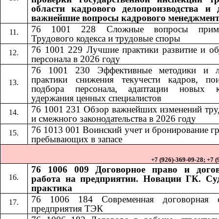
области кадрового делопроизводства и 
важнейшие вопросы кадрового менеджмен
76 1001 228
Сложные вопросы приме
​​
Трудового кодекса и трудовые споры
76 1001 229 Лучшие практики развитие и об
персонала в 2026 году
76 1001 230
Эффективные методики и 
​​
практики снижения текучести кадров, по
подбора персонала, адаптации новых к
удержания ценных специалистов
76 1001 231
Обзор важнейших изменений тру
​​
и смежного законодательства в 2026 году
76 1013
001
Воинский учет и бронирование г
​​
​​
пребывающих в запасе
+7 (926)-369-09-28; +7 
76 1006 009 Договорное право и дого
работа на предприятии. Новации ГК. Су
практика
76 1006 184​​
Современная договорная 
предприятия ТЭК