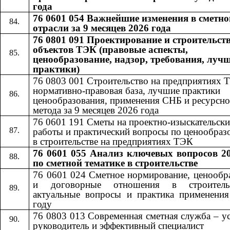
года
76 0601 054 Важнейшие изменения в сметно
отрасли за 9 месяцев 2026 года
76 0801 091 Проектирование и строительст
объектов ТЭК (правовые аспекты,
ценообразование, надзор, требования, луч
практики)
76 0803 001 Строительство на предприятиях 
нормативно-правовая база, лучшие практики
ценообразования, применения СНБ и ресурсно
метода за 9 месяцев 2026 года
76 0601​​
191​​
Сметы на проектно-изыскательски
работы и практический вопросы по ценообра
в строительстве на предприятиях ТЭК
76 0601 055
Анализ ключевых вопросов 20
​​
по сметной тематике в строительстве
76 0601 024 Сметное нормирование, ценообр
и договорные отношения в строител
актуальные вопросы и практика применени
году
76 0803 013 Современная сметная служба – 
руководитель и эффективный специалист