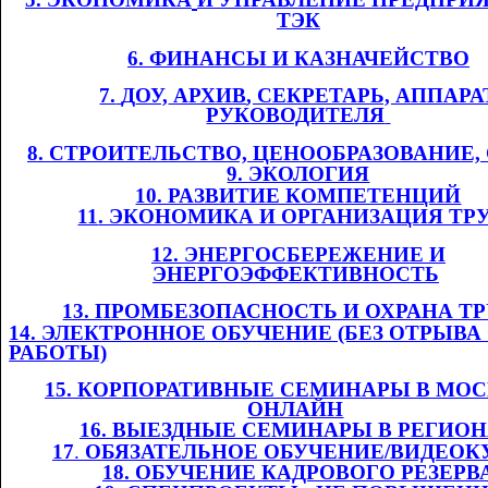
ТЭК
6. ФИНАНСЫ И
​​
КАЗНАЧЕЙСТВО
7.
​​
Д
ОУ,
​​ АРХИВ
, СЕКРЕТАРЬ, АППАРА
РУКОВОДИТЕЛЯ
​​
8. СТРОИТЕЛЬСТВО, ЦЕНООБРАЗОВАНИЕ
9. ЭКОЛОГИЯ
10. РАЗВИТИЕ КОМПЕТЕНЦИЙ
11
. ЭКОНОМИКА И ОРГАНИЗАЦИЯ ТР
12. ЭНЕРГОСБЕРЕЖЕНИЕ И
ЭНЕРГОЭФФЕКТИВНОСТЬ
​​
13. ПРОМБЕЗОПАСНОСТЬ И ОХРАНА ТРУ
14. ЭЛЕКТРОННОЕ ОБУЧЕНИЕ (БЕЗ ОТРЫВА
РАБОТЫ)
1
5
. КОРПОРАТИВНЫЕ СЕМИНАРЫ В МОС
ОНЛАЙН
​​
1
6
. ВЫЕЗДНЫЕ СЕМИНАРЫ В РЕГИО
1
7
.​​
ОБЯЗАТЕЛЬНОЕ ОБУЧЕНИЕ/ВИДЕОК
1
8
. ОБУЧЕНИЕ КАДРОВОГО РЕЗЕРВ