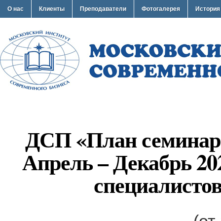
О нас
Клиенты
Преподаватели
Фотогалерея
История
ДСП «План семинар
Апрель – Декабрь 20
специалисто