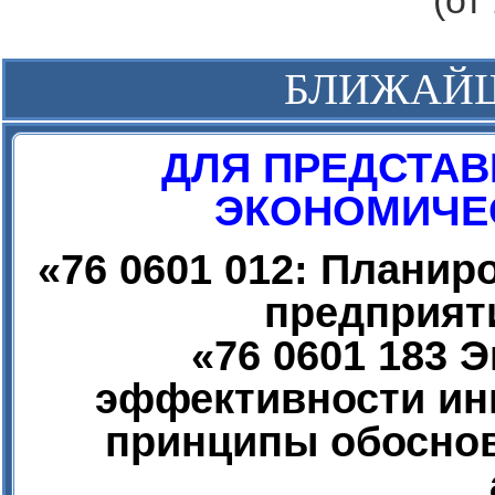
(от
БЛИЖАЙ
ДЛЯ ПРЕДСТАВ
ЭКОНОМИЧЕС
«
76 0601 012: Плани
предприят
«
76 0601 183 
эффективности ин
принципы обоснов