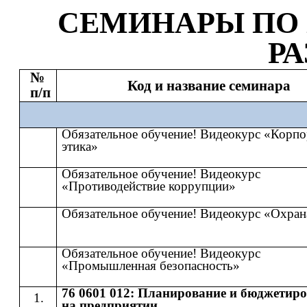
СЕМИНАР
Ы
​​ ПО​​
Р
№
Код и название семинара
п/п
Обязательное обучение! Видеокурс «Корпо
этика»
Обязательное обучение! Видеокурс
«Противодействие коррупции»
Обязательное обучение! Видеокурс «Охран
Обязательное обучение! Видеокурс
«Промышленная безопасность»
76 0601 012: Планирование и бюджетир
на предприятии