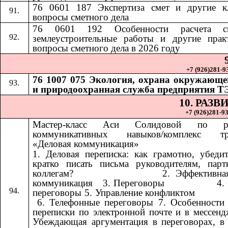
76 0601 187 Экспертиза смет и другие к
вопросы сметного дела
76 0601 192
Особенности расчета 
​​
землеустроительные работы и другие прак
вопросы сметного дела в 2026 году
+7 (926)281-93
76 1007 075 Экология, охрана окружающе
и природоохранная служба предприятия Т
10. РАЗ
+7 (926)281-93
Мастер-класс Аси Солидовой по ра
коммуникативных навыков/комплекс тр
«Деловая коммуникация»
1. Деловая переписка: как грамотно, убеди
кратко писать письма руководителям, пар
коллегам? ​​ ​​ ​​ ​​ ​​ ​​ ​​ ​​ ​​ ​​ ​​ ​​ ​​ ​​ ​​​​ 2. Эффект
коммуникация ​​​​ 3. Переговоры ​​ ​​ ​​ ​​ ​​ ​​ ​​ ​​ ​​ ​​ ​​ ​​ ​​ ​​
переговоры 5. Управление конфликтом ​​ ​​ ​​ ​​ ​​ ​​ ​​ ​​ ​​ ​​ ​​ ​​ ​​ ​​ ​​ ​​ ​​ 
6. Телефонные переговоры 7. Особенности
переписки по электронной почте и в мессенд
Убеждающая аргументация в переговорах, в