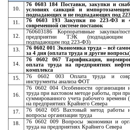
76 0603 184 Поставки, закупки и сна
условиях санкций и импортозамещен
подпадающих и не подпадающих под 22
76 0603 193 Закупки по 223-ФЗ и 
современной системе поставок
760603186 Корпоративные закупки/пос
предприятии ТЭК (подпадающи
подпадающим под 223-ФЗ)
76 0602 001 Экономика труда – всё само
за 4 дня (оплата труда и другие вопросы
76 0602 067 Тарификация, нормиро
оплата труда на предприятиях нефте
комплекса
76 0602 003 Оплата труда и совр
инструменты анализа ФОТ
76 0602 004 Особенности организации 
труда при вахтовом методе работы, при п
суммированного учета рабочего времени 
на предприятиях Крайнего Севера
76 0602 005 Вахтовый метод работы 
вопросы организации труда
76 0602 009 Вопросы экономики и орг
труда на предприятиях Крайнего Севера