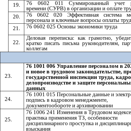
76 0602 011 Суммированный учет р
времени (СУРВ) в организации и оплате тр
76 0602 020 Эффективная система мо
персонала и ключевые вопросы оплаты тру
76 0602 025 Основы экономики труда
Деловая переписка: как грамотно, убеди
кратко писать письма руководителям, пар
коллегам
76 1001 006 Управление персоналом в 20
и новое в трудовом законодательстве, п
государственной инспекции труда, кадр
делопроизводстве и защите персональны
данных
76 1001 015 Персональные данные и элект
подпись в кадровом менеджменте,
документообороте и архивировании
76 1006 241 Изменения в Трудовом кодексе
практика применения ТЗ, особенности
дисциплинарного проступка и дисциплинар
взыскания