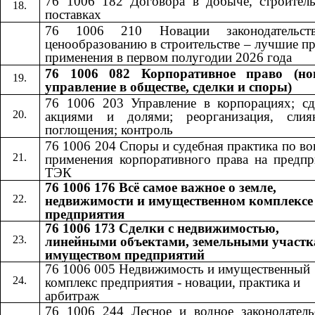
76 1006 182 Договора в добыче, строитель
поставках
76 1006 210 Новации законодательст
ценообразованию в строительстве – лучшие п
применения в первом полугодии 2026 года
76 1006 082 Корпоративное право (но
управление в обществе, сделки и споры)
76 1006 203 Управление в корпорациях; сд
акциями и долями; реорганизация, сли
поглощения; контроль
76 1006 204 Споры и судебная практика по в
применения корпоративного права на предпр
ТЭК
76 1006 176 Всё самое важное о земле,
недвижимости и имущественном комплексе
предприятия
76 1006 173 Сделки с недвижимостью,
линейными объектами, земельными участк
имуществом предприятий
76 1006 005 Недвижимость и имущественный
комплекс предприятия - новации, практика и
арбитраж
76 1006 244 Лесное и водное законодатель