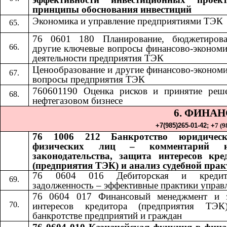
принципы обоснования инвестиций
Экономика и управление предприятиями ТЭК
76 0601 180 Планирование, бюджетиров
другие ключевые вопросы финансово-экономи
деятельности предприятия ТЭК
Ценообразование и другие финансово-экономи
вопросы предприятия ТЭК
760601190 Оценка рисков и принятие реш
нефтегазовом бизнесе
6. ФИНА
+7(985)265-01-42;​​
+
7 (9
76 1006 212 Банкротство юридичес
физических лиц – комментарий н
законодательства, защита интересов кре
(предприятия ТЭК) и анализ судебной пра
76 0604 016 Дебиторская и кредито
задолженность – эффективные практики управ
76 0604 017 Финансовый менеджмент и 
интересов кредитора (предприятия ТЭ
банкротстве предприятий и граждан