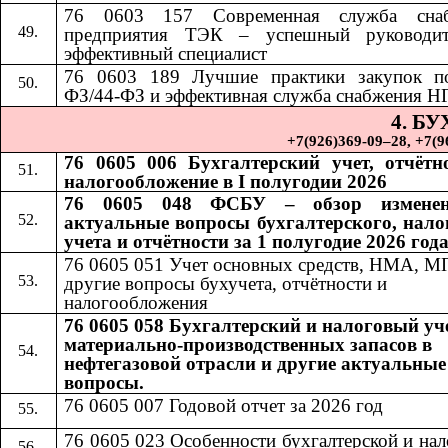
76 0603 157 Современная служба снаб
предприятия ТЭК – успешный руководи
эффективный специалист
76 0603 189
​​
Лучшие практики закупок п
ФЗ/44-ФЗ и эффективная служба снабжения Н
4. Б
+7(926)369-09–28, +7(967)
76 0605 006 Бухгалтерский учет, отчётн
налогообложение в I полугодии 2026
76 0605 048 ФСБУ – обзор измене
актуальные вопросы бухгалтерского, нало
учета и отчётности за 1 полугодие 2026 год
76 0605 051 Учет основных средств, НМА, М
другие вопросы бухучета, отчётности и
налогообложения
76 0605 058 Бухгалтерский и налоговый уч
материально-производственных запасов в
нефтегазовой отрасли и другие актуальные
вопросы.
76 0605 007 Годовой отчет за 2026 год
76 0605 023 Особенности бухгалтерской и на