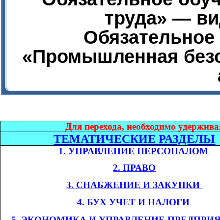
труда» — ви
Обязательное 
«Промышленная безо
Дл
я перехода, необходимо удержива
ТЕМАТИЧЕСКИЕ РАЗДЕЛЫ
1. УПРАВЛЕНИЕ ПЕРСОНАЛОМ​​
2. ПРАВО
3. СНАБЖЕНИЕ И ЗАКУПКИ​​
4. БУХ УЧЕТ И НАЛОГИ​​
​​
5. ЭКОНОМИКА
И УПРАВЛЕНИЕ ПРЕДПРИ