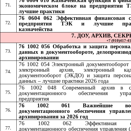
76 0604 010 Казначейская функция в фина
экономическом блоке на предприятии 
лучшие практики
76 0604 062 Эффективная финансовая 
предприятия ТЭК и лучшие пра
казначейства
7. ДОУ, АРХИВ, СЕ
+7 (910)417-41-
76 1002 056 Обработка и защита персон
данных в документообороте, делопроизвод
архивировании
76 1002 054 Электронный документооборот 
электронный архив, электронный кад
документооборот (ЭКДО) и защита персон
данных – лучшие практики 2026 года
76 1002 048 Современный архив в си
документационного обеспечения управ
предприятия
76 1002 061 Важнейшие воп
документационного обеспечения управл
архивирования за 2026 год
76 1002 062 Эффективная сл
документационного обеспечения управления (