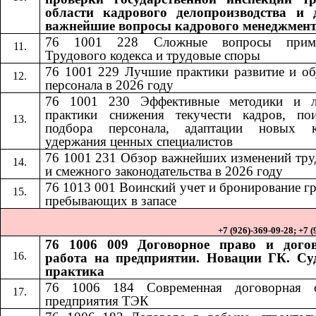
области кадрового делопроизводства и 
важнейшие вопросы кадрового менеджмен
76 1001 228
Сложные вопросы приме
​​
Трудового кодекса и трудовые споры
76 1001 229 Лучшие практики развитие и об
персонала в 2026 году
76 1001 230
Эффективные методики и 
​​
практики снижения текучести кадров, по
подбора персонала, адаптации новых к
удержания ценных специалистов
76 1001 231
Обзор важнейших изменений тру
​​
и смежного законодательства в 2026 году
76 1013
001
Воинский учет и бронирование г
​​
​​
пребывающих в запасе
+7 (926)-369-09-28; +7 
76 1006 009 Договорное право и дого
работа на предприятии. Новации ГК. Су
практика
76 1006 184​​
Современная договорная 
предприятия ТЭК