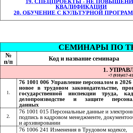
19. СПЕЦПРОЕКТЫ - НЕ ПОВЫШЕН
КВАЛИФИКАЦИИ
20. ОБУЧЕНИЕ С КУЛЬТУРНОЙ ПРОГРА
СЕМИНАР
Ы
​​ П
№
Код и название семинара
п/п
1. УПРА
+7 (9
10
)
417-41
76 1001 006
Управление персоналом в 2026 
​​
новое в трудовом законодательстве, про
государственной инспекции труда, ка
делопроизводстве и защите персона
данных
76 1001 015​​
Персональные данные и электрон
подпись в кадровом менеджменте, документоо
и архивировании
76 1006 241
Изменения в Трудовом кодексе,
​​