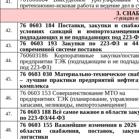
претензионно-исковая работа и ведение дел в с
3. СН
+7 (926)281-93
76 0603 184 Поставки, закупки и снабж
условиях санкций и импортозамещения
подпадающих и не подпадающих под 223-Ф
76 0603 193 Закупки по 223-ФЗ и 44
современной системе поставок
760603186 Корпоративные закупки/поста
предприятии ТЭК (подпадающим и не подпа
под 223-ФЗ)
76 0603 030 Материально-техническое сна
– лучшие практики предприятий нефтега
комплекса
76 0603 153 Совершенствование МТО на
предприятиях ТЭК (планирование, управление
запасами, неликвиды, импортозамещение)
76 0603 188 Всё самое важное в области за
по 223-ФЗ/44-ФЗ
76 0603 155 Важнейшие изменения в 2026 
области снабжения, поставок, заку
логистики