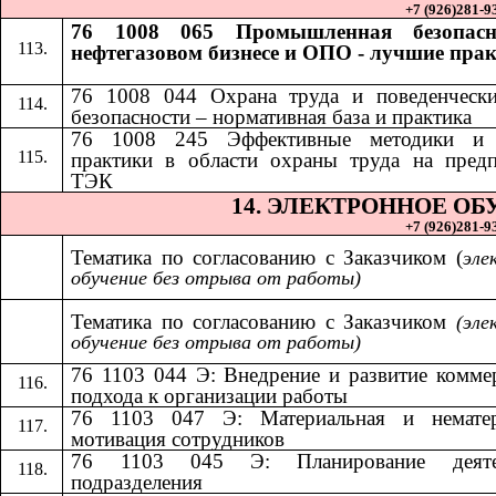
+7 (926)281-93
76 1008 065 Промышленная безопасн
нефтегазовом бизнесе и ОПО - лучшие пра
76 1008 044 Охрана труда и поведенчески
безопасности – нормативная база и практика
​​
76 1008 245 Эффективные методики и
практики в области охраны труда на пред
ТЭК
14.​​
ЭЛЕКТРОННОЕ ОБ
+7 (926)281-93
Тематика по согласованию с Заказчиком (
эле
обучение без отрыва от работы)
Тематика по согласованию с Заказчиком​​
(эле
обучение без отрыва от работы)
76 1103 044 Э: Внедрение и развитие комме
подхода к организации работы
76 1103 047 Э: Материальная и нематер
мотивация сотрудников
76 1103 045 Э: Планирование деяте
подразделения