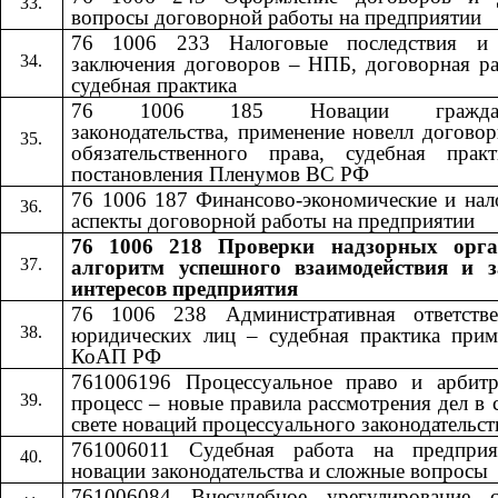
вопросы договорной работы на предприятии
76 1006 233 Налоговые последствия и
заключения договоров – НПБ, договорная ра
судебная практика
76 1006 185 Новации гражданс
законодательства, применение новелл догово
обязательственного права, судебная прак
постановления Пленумов ВС РФ
76 1006 187 Финансово-экономические и нал
аспекты договорной работы на предприятии
76 1006 218 Проверки надзорных орга
алгоритм успешного взаимодействия и 
интересов предприятия
76 1006 238 Административная ответстве
юридических лиц – судебная практика прим
КоАП РФ
761006196 Процессуальное право и арбит
процесс – новые правила рассмотрения дел в 
свете новаций процессуального законодательст
761006011 Судебная работа на предпри
новации законодательства и сложные вопросы
761006084 Внесудебное урегулирование с