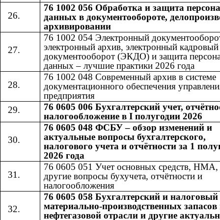
76 1002 056 Обработка и защита персо
данных в документообороте, делопроизв
архивировании
76 1002 054 Электронный документооборо
электронный архив, электронный кадровый
документооборот (ЭКДО) и защита персон
данных – лучшие практики 2026 года
76 1002 048 Современный архив в системе
документационного обеспечения управлени
предприятия
76 0605 006 Бухгалтерский учет, отчётно
налогообложение в I полугодии 2026
76 0605 048 ФСБУ – обзор изменений и
актуальные вопросы бухгалтерского,
налогового учета и отчётности за 1 полу
2026 года
76 0605 051 Учет основных средств, НМА
другие вопросы бухучета, отчётности и
налогообложения
76 0605 058 Бухгалтерский и налоговый
материально-производственных запасов 
нефтегазовой отрасли и другие актуаль