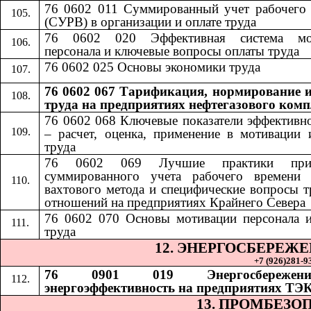
76 0602 011 Суммированный учет рабочего
(СУРВ) в организации и оплате труда
76 0602 020 Эффективная система мо
персонала и ключевые вопросы оплаты труда
76 0602 025 Основы экономики труда
76 0602 067 Тарификация, нормирование и
труда на предприятиях нефтегазового комп
76 0602 068
​​
Ключевые показатели эффективн
– расчет, оценка, применение в мотивации 
труда
76 0602 069
​​
Лучшие практики при
суммированного учета рабочего времени 
вахтового метода и специфические вопросы 
отношений на предприятиях Крайнего Севера
76 0602 070
​​
Основы мотивации персонала 
труда
12. ЭНЕРГОСБЕРЕЖ
+7 (926)281-93
76 0901 019 Энергосбереже
энергоэффективность на предприятиях ТЭ
13. ПРОМБЕЗО