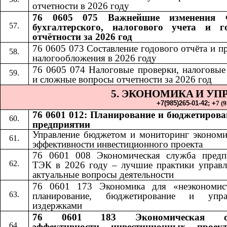
отчетности в 2026 году
76 0605 075 Важнейшие изменения 
бухгалтерского, налогового учета и г
отчётности за 2026 год
76 0605 073 Составление годового отчёта и п
налогообложения в 2026 году
76 0605 074 Налоговые проверки, налоговые
и сложные вопросы отчетности за 2026 год
5. ЭКОНОМИКА
И УП
​​
+7(985)265-01-42;​​
+
7 (
76 0601 012: Планирование и бюджетирова
предприятии
Управление бюджетом и мониторинг экономи
эффективности инвестиционного проекта
76 0601 008 Экономическая служба предп
ТЭК в 2026 году – лучшие практики управл
актуальные вопросы деятельности
76 0601 173 Экономика для «неэкономис
планирование, бюджетирование и упра
издержками
76 0601 183 Экономическая оц
эффективности инвестиционных проек