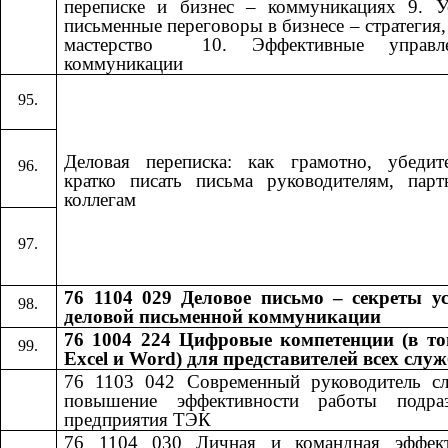
переписке и бизнес – коммуникациях 9. У
письменные переговоры в бизнесе – стратегия, 
мастерство ​​ 10. Эффективные управле
коммуникации​​
Деловая переписка: как грамотно, убедит
кратко писать письма руководителям, пар
коллегам
76 1104 029 Деловое письмо – секреты у
деловой письменной коммуникации
76 1004 224 Цифровые компетенции (в то
Excel и Word) для представителей всех слу
76 1103 042
​​
Современный руководитель с
повышение эффективности работы подраз
предприятия ТЭК
76 1104 030
​​
Личная и командная эффект