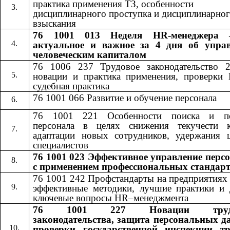
практика применения ТЗ, особенности
дисциплинарного проступка и дисциплинарно
взыскания
76 1001 013 Неделя HR-менеджера 
актуальное и важное за 4 дня об упра
человеческим капиталом
76 1006 237 Трудовое законодательство 
новации и практика применения, проверки
судебная практика
76 1001 066 Развитие и обучение персонала
76 1001 221 Особенности поиска и по
персонала в целях снижения текучести к
адаптации новых сотрудников, удержания 
специалистов
76 1001 023 Эффективное управление перс
с применением профессиональных стандар
76 1001 242​​
Профстандарты на предприятиях
эффективные методики, лучшие практики и 
ключевые вопросы​​
HR
–менеджмента
76 1001 227
Новации труд
​​
законодательства, защита персональных д
проверки государственной инспекции т