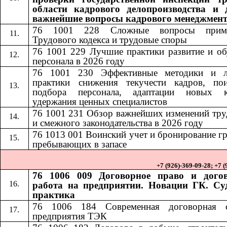
области кадрового делопроизводства и 
важнейшие вопросы кадрового менеджмен
76 1001 228
Сложные вопросы приме
​​
Трудового кодекса и трудовые споры
76 1001 229 Лучшие практики развитие и об
персонала в 2026 году
76 1001 230
Эффективные методики и 
​​
практики снижения текучести кадров, по
подбора персонала, адаптации новых к
удержания ценных специалистов
76 1001 231
Обзор важнейших изменений тру
​​
и смежного законодательства в 2026 году
76 1013
001
Воинский учет и бронирование г
​​
​​
пребывающих в запасе
+7 (926)-369-09-28; +7 
76 1006 009 Договорное право и дого
работа на предприятии. Новации ГК. Су
практика
76 1006 184​​
Современная договорная 
предприятия ТЭК