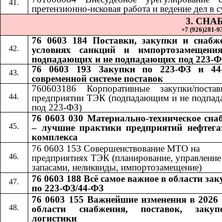
претензионно-исковая работа и ведение дел в с
3. СН
+7 (926)281-93
76 0603 184 Поставки, закупки и снабж
условиях санкций и импортозамещения
подпадающих и не подпадающих под 223-Ф
76 0603 193 Закупки по 223-ФЗ и 44
современной системе поставок
760603186 Корпоративные закупки/поста
предприятии ТЭК (подпадающим и не подпа
под 223-ФЗ)
76 0603 030 Материально-техническое сна
– лучшие практики предприятий нефтега
комплекса
76 0603 153 Совершенствование МТО на
предприятиях ТЭК (планирование, управление
запасами, неликвиды, импортозамещение)
76 0603 188 Всё самое важное в области за
по 223-ФЗ/44-ФЗ
76 0603 155 Важнейшие изменения в 2026 
области снабжения, поставок, заку
логистики