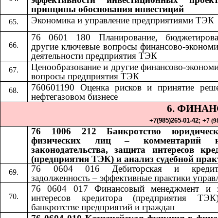
принципы обоснования инвестиций
Экономика и управление предприятиями ТЭК
76 0601 180 Планирование, бюджетиров
другие ключевые вопросы финансово-экономи
деятельности предприятия ТЭК
Ценообразование и другие финансово-экономи
вопросы предприятия ТЭК
760601190 Оценка рисков и принятие реш
нефтегазовом бизнесе
6. ФИНА
+7(985)265-01-42;​​
+
7 (9
76 1006 212 Банкротство юридичес
физических лиц – комментарий н
законодательства, защита интересов кре
(предприятия ТЭК) и анализ судебной пра
76 0604 016 Дебиторская и кредито
задолженность – эффективные практики управ
76 0604 017 Финансовый менеджмент и 
интересов кредитора (предприятия ТЭ
банкротстве предприятий и граждан