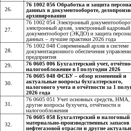
76 1002 056 Обработка и защита персо
данных в документообороте, делопроизв
архивировании
76 1002 054 Электронный документооборо
электронный архив, электронный кадровый
документооборот (ЭКДО) и защита персон
данных – лучшие практики 2026 года
76 1002 048 Современный архив в системе
документационного обеспечения управлени
предприятия
76 0605 006 Бухгалтерский учет, отчётно
налогообложение в I полугодии 2026
76 0605 048 ФСБУ – обзор изменений и
актуальные вопросы бухгалтерского,
налогового учета и отчётности за 1 полу
2026 года
76 0605 051 Учет основных средств, НМА
другие вопросы бухучета, отчётности и
налогообложения
76 0605 058 Бухгалтерский и налоговый
материально-производственных запасов 
нефтегазовой отрасли и другие актуаль