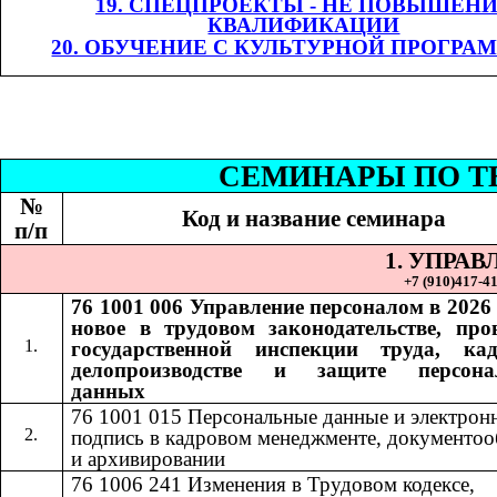
19. СПЕЦПРОЕКТЫ - НЕ ПОВЫШЕН
КВАЛИФИКАЦИИ
20. ОБУЧЕНИЕ С КУЛЬТУРНОЙ ПРОГРА
СЕМИНАР
Ы
​​ П
№
Код и название семинара
п/п
1. УПРА
+7 (9
10
)
417-41
76 1001 006
Управление персоналом в 2026 
​​
новое в трудовом законодательстве, про
государственной инспекции труда, ка
делопроизводстве и защите персона
данных
76 1001 015​​
Персональные данные и электрон
подпись в кадровом менеджменте, документоо
и архивировании
76 1006 241
Изменения в Трудовом кодексе,
​​