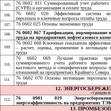
76 0602 011 Суммированный учет рабочего
(СУРВ) в организации и оплате труда
76 0602 020 Эффективная система мо
персонала и ключевые вопросы оплаты труда
76 0602 025 Основы экономики труда
76 0602 067 Тарификация, нормирование и
труда на предприятиях нефтегазового комп
76 0602 068
​​
Ключевые показатели эффективн
– расчет, оценка, применение в мотивации 
труда
76 0602 069
​​
Лучшие практики при
суммированного учета рабочего времени 
вахтового метода и специфические вопросы 
отношений на предприятиях Крайнего Севера
76 0602 070
​​
Основы мотивации персонала 
труда
12. ЭНЕРГОСБЕРЕЖ
+7 (926)281-93
76 0901 019 Энергосбереже
энергоэффективность на предприятиях ТЭ
13. ПРОМБЕЗО