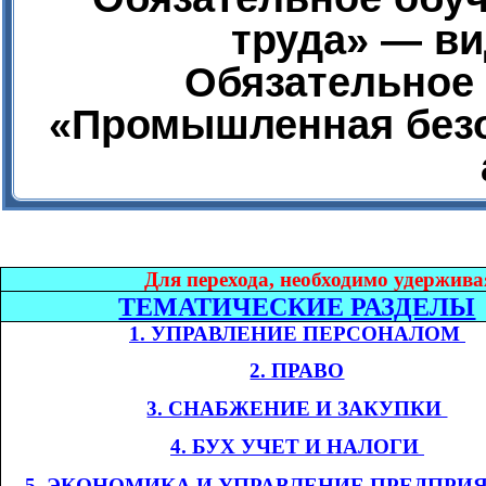
труда» — ви
Обязательное 
«Промышленная безо
Дл
я перехода, необходимо удержива
ТЕМАТИЧЕСКИЕ РАЗДЕЛЫ
1. УПРАВЛЕНИЕ ПЕРСОНАЛОМ​​
2. ПРАВО
3. СНАБЖЕНИЕ И ЗАКУПКИ​​
4. БУХ УЧЕТ И НАЛОГИ​​
​​
5. ЭКОНОМИКА
И УПРАВЛЕНИЕ ПРЕДПРИ