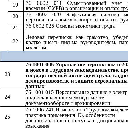
76 0602 011 Суммированный учет р
времени (СУРВ) в организации и оплате тр
76 0602 020 Эффективная система мо
персонала и ключевые вопросы оплаты тру
76 0602 025 Основы экономики труда
Деловая переписка: как грамотно, убеди
кратко писать письма руководителям, пар
коллегам
76 1001 006 Управление персоналом в 20
и новое в трудовом законодательстве, п
государственной инспекции труда, кадр
делопроизводстве и защите персональны
данных
76 1001 015 Персональные данные и элект
подпись в кадровом менеджменте,
документообороте и архивировании
76 1006 241 Изменения в Трудовом кодексе
практика применения ТЗ, особенности
дисциплинарного проступка и дисциплинар
взыскания