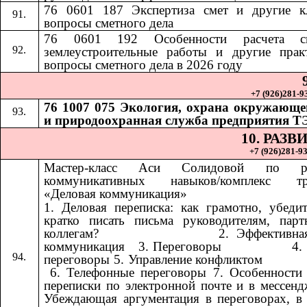
76 0601 187 Экспертиза смет и другие к
вопросы сметного дела
76 0601 192
Особенности расчета 
​​
землеустроительные работы и другие прак
вопросы сметного дела в 2026 году
+7 (926)281-93
76 1007 075 Экология, охрана окружающе
и природоохранная служба предприятия Т
10. РАЗ
+7 (926)281-93
Мастер-класс Аси Солидовой по ра
коммуникативных навыков/комплекс тр
«Деловая коммуникация»
1. Деловая переписка: как грамотно, убеди
кратко писать письма руководителям, пар
коллегам? ​​ ​​ ​​ ​​ ​​ ​​ ​​ ​​ ​​ ​​ ​​ ​​ ​​ ​​ ​​​​ 2. Эффект
коммуникация ​​​​ 3. Переговоры ​​ ​​ ​​ ​​ ​​ ​​ ​​ ​​ ​​ ​​ ​​ ​​ ​​ ​​
переговоры 5. Управление конфликтом ​​ ​​ ​​ ​​ ​​ ​​ ​​ ​​ ​​ ​​ ​​ ​​ ​​ ​​ ​​ ​​ ​​ 
6. Телефонные переговоры 7. Особенности
переписки по электронной почте и в мессенд
Убеждающая аргументация в переговорах, в