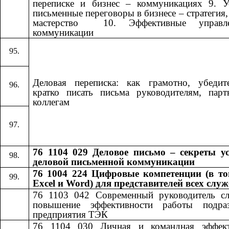
переписке и бизнес – коммуникациях 9. У
письменные переговоры в бизнесе – стратегия, 
мастерство ​​ 10. Эффективные управле
коммуникации​​
Деловая переписка: как грамотно, убедит
кратко писать письма руководителям, пар
коллегам
76 1104 029 Деловое письмо – секреты у
деловой письменной коммуникации
76 1004 224 Цифровые компетенции (в то
Excel и Word) для представителей всех слу
76 1103 042
​​
Современный руководитель с
повышение эффективности работы подраз
предприятия ТЭК
76 1104 030
​​
Личная и командная эффект