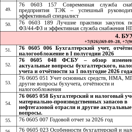
76 0603 157 Современная служба снаб
предприятия ТЭК – успешный руководи
эффективный специалист
76 0603 189
​​
Лучшие практики закупок п
ФЗ/44-ФЗ и эффективная служба снабжения Н
4. Б
+7(926)369-09–28, +7(967)
76 0605 006 Бухгалтерский учет, отчётн
налогообложение в I полугодии 2026
76 0605 048 ФСБУ – обзор измене
актуальные вопросы бухгалтерского, нало
учета и отчётности за 1 полугодие 2026 год
76 0605 051 Учет основных средств, НМА, М
другие вопросы бухучета, отчётности и
налогообложения
76 0605 058 Бухгалтерский и налоговый уч
материально-производственных запасов в
нефтегазовой отрасли и другие актуальные
вопросы.
76 0605 007 Годовой отчет за 2026 год
76 0605 023 Особенности бухгалтерской и на