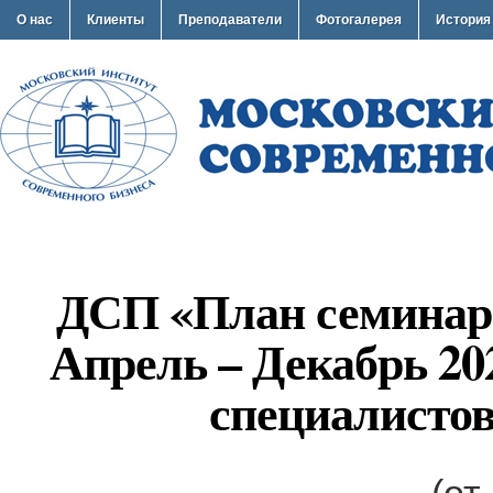
О нас
Клиенты
Преподаватели
Фотогалерея
История
ДСП «План семинар
Апрель – Декабрь 20
специалисто