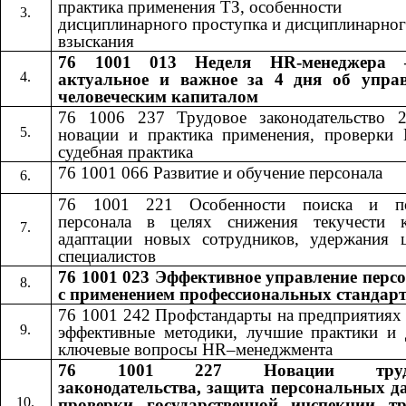
практика применения ТЗ, особенности
дисциплинарного проступка и дисциплинарно
взыскания
76 1001 013 Неделя HR-менеджера 
актуальное и важное за 4 дня об упра
человеческим капиталом
76 1006 237 Трудовое законодательство 
новации и практика применения, проверки
судебная практика
76 1001 066 Развитие и обучение персонала
76 1001 221 Особенности поиска и по
персонала в целях снижения текучести к
адаптации новых сотрудников, удержания 
специалистов
76 1001 023 Эффективное управление перс
с применением профессиональных стандар
76 1001 242​​
Профстандарты на предприятиях
эффективные методики, лучшие практики и 
ключевые вопросы​​
HR
–менеджмента
76 1001 227
Новации труд
​​
законодательства, защита персональных д
проверки государственной инспекции т