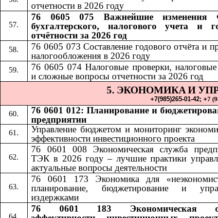
отчетности в 2026 году
76 0605 075 Важнейшие изменения 
бухгалтерского, налогового учета и г
отчётности за 2026 год
76 0605 073 Составление годового отчёта и п
налогообложения в 2026 году
76 0605 074 Налоговые проверки, налоговые
и сложные вопросы отчетности за 2026 год
5. ЭКОНОМИКА
И УП
​​
+7(985)265-01-42;​​
+
7 (
76 0601 012: Планирование и бюджетирова
предприятии
Управление бюджетом и мониторинг экономи
эффективности инвестиционного проекта
76 0601 008 Экономическая служба предп
ТЭК в 2026 году – лучшие практики управл
актуальные вопросы деятельности
76 0601 173 Экономика для «неэкономис
планирование, бюджетирование и упра
издержками
76 0601 183 Экономическая оц
эффективности инвестиционных проек