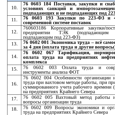
76 0603 184 Поставки, закупки и сна
условиях санкций и импортозамещен
подпадающих и не подпадающих под 22
76 0603 193 Закупки по 223-ФЗ и 
современной системе поставок
760603186 Корпоративные закупки/пос
предприятии ТЭК (подпадающи
подпадающим под 223-ФЗ)
76 0602 001 Экономика труда – всё само
за 4 дня (оплата труда и другие вопросы
76 0602 067 Тарификация, нормиро
оплата труда на предприятиях нефте
комплекса
76 0602 003 Оплата труда и совр
инструменты анализа ФОТ
76 0602 004 Особенности организации 
труда при вахтовом методе работы, при п
суммированного учета рабочего времени 
на предприятиях Крайнего Севера
76 0602 005 Вахтовый метод работы 
вопросы организации труда
76 0602 009 Вопросы экономики и орг
труда на предприятиях Крайнего Севера