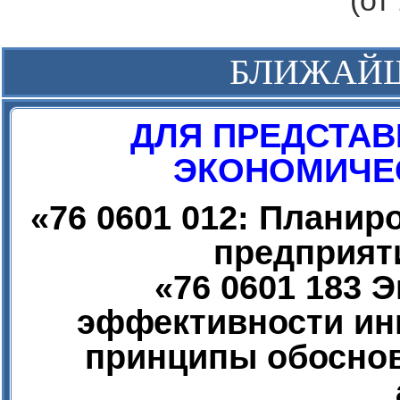
(от
БЛИЖАЙ
ДЛЯ ПРЕДСТАВ
ЭКОНОМИЧЕС
«
76 0601 012: Плани
предприят
«
76 0601 183 
эффективности ин
принципы обоснов