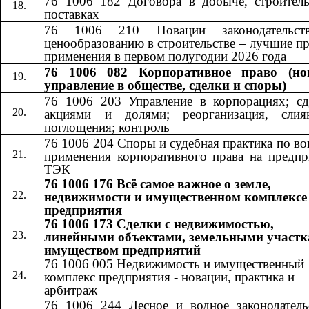
76 1006 182 Договора в добыче, строитель
поставках
76 1006 210 Новации законодательст
ценообразованию в строительстве – лучшие п
применения в первом полугодии 2026 года
76 1006 082 Корпоративное право (но
управление в обществе, сделки и споры)
76 1006 203 Управление в корпорациях; сд
акциями и долями; реорганизация, сли
поглощения; контроль
76 1006 204 Споры и судебная практика по в
применения корпоративного права на предпр
ТЭК
76 1006 176 Всё самое важное о земле,
недвижимости и имущественном комплексе
предприятия
76 1006 173 Сделки с недвижимостью,
линейными объектами, земельными участк
имуществом предприятий
76 1006 005 Недвижимость и имущественный
комплекс предприятия - новации, практика и
арбитраж
76 1006 244 Лесное и водное законодатель