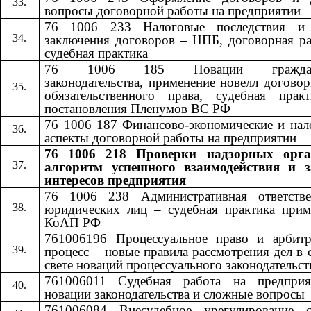
вопросы договорной работы на предприятии
76 1006 233 Налоговые последствия и
заключения договоров – НПБ, договорная ра
судебная практика
76 1006 185 Новации гражданс
законодательства, применение новелл догово
обязательственного права, судебная прак
постановления Пленумов ВС РФ
76 1006 187 Финансово-экономические и нал
аспекты договорной работы на предприятии
76 1006 218 Проверки надзорных орга
алгоритм успешного взаимодействия и 
интересов предприятия
76 1006 238 Административная ответстве
юридических лиц – судебная практика прим
КоАП РФ
761006196 Процессуальное право и арбит
процесс – новые правила рассмотрения дел в 
свете новаций процессуального законодательст
761006011 Судебная работа на предпри
новации законодательства и сложные вопросы
761006084 Внесудебное урегулирование с