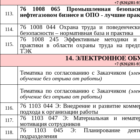
+7 (926)281-93
76 1008 065 Промышленная безопасн
нефтегазовом бизнесе и ОПО - лучшие пра
76 1008 044 Охрана труда и поведенчески
безопасности – нормативная база и практика
​​
76 1008 245 Эффективные методики и
практики в области охраны труда на пред
ТЭК
14.​​
ЭЛЕКТРОННОЕ ОБ
+7 (926)281-93
Тематика по согласованию с Заказчиком (
эле
обучение без отрыва от работы)
Тематика по согласованию с Заказчиком​​
(эле
обучение без отрыва от работы)
76 1103 044 Э: Внедрение и развитие комме
подхода к организации работы
76 1103 047 Э: Материальная и нематер
мотивация сотрудников
76 1103 045 Э: Планирование деяте
подразделения