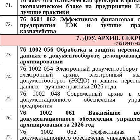
76 0604 010 Казначейская функция в фина
экономическом блоке на предприятии 
лучшие практики
76 0604 062 Эффективная финансовая 
предприятия ТЭК и лучшие пра
казначейства
7. ДОУ, АРХИВ, СЕ
+7 (910)417-41-
76 1002 056 Обработка и защита персон
данных в документообороте, делопроизвод
архивировании
76 1002 054 Электронный документооборот 
электронный архив, электронный кад
документооборот (ЭКДО) и защита персон
данных – лучшие практики 2026 года
76 1002 048 Современный архив в си
документационного обеспечения управ
предприятия
76 1002 061 Важнейшие воп
документационного обеспечения управл
архивирования за 2026 год
76 1002 062 Эффективная сл
документационного обеспечения управления (