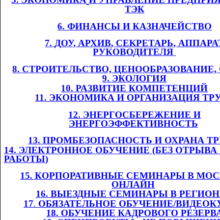
ТЭК
6. ФИНАНСЫ И
​​
КАЗНАЧЕЙСТВО
7.
​​
Д
ОУ,
​​ АРХИВ
, СЕКРЕТАРЬ, АППАРА
РУКОВОДИТЕЛЯ
​​
8. СТРОИТЕЛЬСТВО, ЦЕНООБРАЗОВАНИЕ
9. ЭКОЛОГИЯ
10. РАЗВИТИЕ КОМПЕТЕНЦИЙ
11
. ЭКОНОМИКА И ОРГАНИЗАЦИЯ ТР
12. ЭНЕРГОСБЕРЕЖЕНИЕ И
ЭНЕРГОЭФФЕКТИВНОСТЬ
​​
13. ПРОМБЕЗОПАСНОСТЬ И ОХРАНА ТРУ
14. ЭЛЕКТРОННОЕ ОБУЧЕНИЕ (БЕЗ ОТРЫВА
РАБОТЫ)
1
5
. КОРПОРАТИВНЫЕ СЕМИНАРЫ В МОС
ОНЛАЙН
​​
1
6
. ВЫЕЗДНЫЕ СЕМИНАРЫ В РЕГИО
1
7
.​​
ОБЯЗАТЕЛЬНОЕ ОБУЧЕНИЕ/ВИДЕОК
1
8
. ОБУЧЕНИЕ КАДРОВОГО РЕЗЕРВ