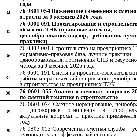
года
76 0601 054 Важнейшие изменения в сметно
отрасли за 9 месяцев 2026 года
76 0801 091 Проектирование и строительст
объектов ТЭК (правовые аспекты,
ценообразование, надзор, требования, луч
практики)
76 0803 001 Строительство на предприятиях 
нормативно-правовая база, лучшие практики
ценообразования, применения СНБ и ресурсно
метода за 9 месяцев 2026 года
76 0601​​
191​​
Сметы на проектно-изыскательски
работы и практический вопросы по ценообра
в строительстве на предприятиях ТЭК
76 0601 055
Анализ ключевых вопросов 20
​​
по сметной тематике в строительстве
76 0601 024 Сметное нормирование, ценообр
и договорные отношения в строител
актуальные вопросы и практика применени
году
76 0803 013 Современная сметная служба – 
руководитель и эффективный специалист